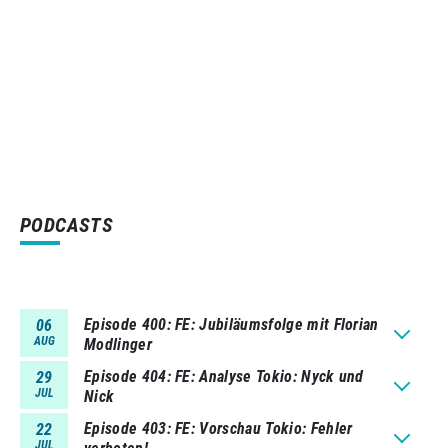
PODCASTS
Episode 400
FE: Jubiläumsfolge mit Florian
06
AUG
Modlinger
Episode 404
FE: Analyse Tokio: Nyck und
29
JUL
Nick
Episode 403
FE: Vorschau Tokio: Fehler
22
JUL