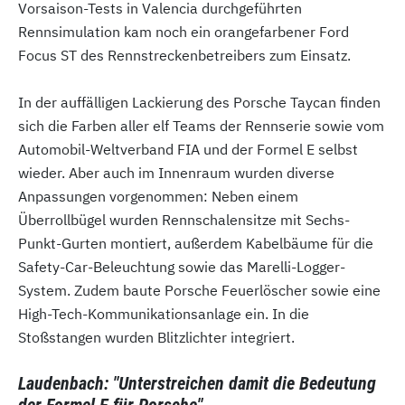
Vorsaison-Tests in Valencia durchgeführten
Rennsimulation kam noch ein orangefarbener Ford
Focus ST des Rennstreckenbetreibers zum Einsatz.
In der auffälligen Lackierung des Porsche Taycan finden
sich die Farben aller elf Teams der Rennserie sowie vom
Automobil-Weltverband FIA und der Formel E selbst
wieder. Aber auch im Innenraum wurden diverse
Anpassungen vorgenommen: Neben einem
Überrollbügel wurden Rennschalensitze mit Sechs-
Punkt-Gurten montiert, außerdem Kabelbäume für die
Safety-Car-Beleuchtung sowie das Marelli-Logger-
System. Zudem baute Porsche Feuerlöscher sowie eine
High-Tech-Kommunikationsanlage ein. In die
Stoßstangen wurden Blitzlichter integriert.
Laudenbach: "Unterstreichen damit die Bedeutung