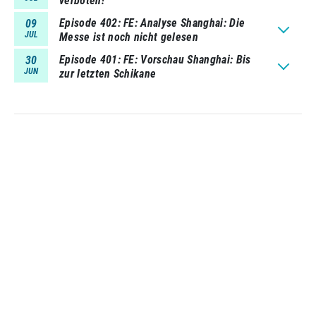
verboten!
Episode 402
FE: Analyse Shanghai: Die
09
JUL
Messe ist noch nicht gelesen
Episode 401
FE: Vorschau Shanghai: Bis
30
JUN
zur letzten Schikane