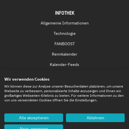
INFOTHEK
Allgemeine Informationen
Technologie
FANBOOST
Rennkalender
Kalender-Feeds
Fernsehen & Streaming
Wir verwenden Cookies
Eintrittskarten
Wir können diese zur Analyse unserer Besucherdaten platzieren, um unsere
Webseite zu verbessern, personalisierte Inhalte anzuzeigen und Ihnen ein
großartiges Webseiten-Erlebnis zu bieten. Für weitere Informationen zu den
von uns verwendeten Cookies öffnen Sie die Einstellungen.
Alle akzeptieren
Ablehnen
Nein, anpassen