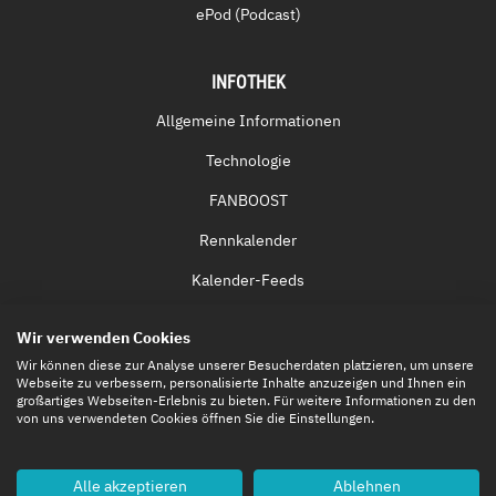
ePod (Podcast)
INFOTHEK
Allgemeine Informationen
Technologie
FANBOOST
Rennkalender
Kalender-Feeds
Fernsehen & Streaming
Wir verwenden Cookies
Eintrittskarten
Wir können diese zur Analyse unserer Besucherdaten platzieren, um unsere
Webseite zu verbessern, personalisierte Inhalte anzuzeigen und Ihnen ein
großartiges Webseiten-Erlebnis zu bieten. Für weitere Informationen zu den
von uns verwendeten Cookies öffnen Sie die Einstellungen.
Alle akzeptieren
Ablehnen