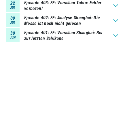
Episode 403
FE: Vorschau Tokio: Fehler
22
JUL
verboten!
Episode 402
FE: Analyse Shanghai: Die
09
JUL
Messe ist noch nicht gelesen
Episode 401
FE: Vorschau Shanghai: Bis
30
JUN
zur letzten Schikane