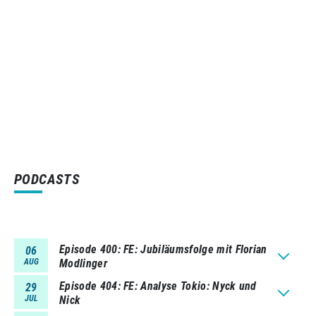
PODCASTS
Episode 400
FE: Jubiläumsfolge mit Florian
06
AUG
Modlinger
Episode 404
FE: Analyse Tokio: Nyck und
29
JUL
Nick