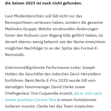
die Saison 2023 ist noch nicht gefunden.
Laut Medienberichten soll Gill nicht nur das
Rennsportteam verlassen haben, sondern die gesamte
Mahindra-Gruppe. Welche strukturellen Änderungen
hinter den Kulissen zum Abgang Gills geführt haben, ist
derzeit ebenso wenig bekannt wie der Name eines/einer
möglichen Nachfolger:in an der Spitze des Formel-E-
Rennstalls.
Interimsmäßig könnte Performance-Leiter Joseph
Holden die Geschäfte des indischen Gen3-Herstellers
fortführen. Beim Berlin E-Prix 2020 wurde Gill vom
damaligen Teammanager David Clarke sowie
Chefingenieur Toni Cuquerella ersetzt,
als er sich nach
einem positiven Corona-Test
in einem Hotelzimmer
isolieren musste. Clarke hat das Team inzwischen