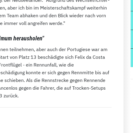
en, aber ich bin im Meisterschaftskampf weiterhin
dem Team abhaken und den Blick wieder nach vorn
ie immer voll angreifen werde."
ximum herausholen"
nnen teilnehmen, aber auch der Portugiese war am
tart von Platz 13 beschädigte sich Felix da Costa
ontflügel - ein Rennunfall, wie die
schädigung konnte er sich gegen Rennmitte bis auf
rne schieben. Als die Rennstrecke gegen Rennende
ncenlos gegen die Fahrer, die auf Trocken-Setups
3 zurück.