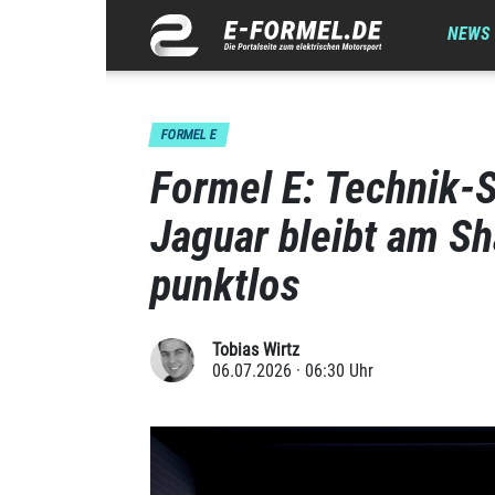
NEWS
FORMEL E
Formel E: Technik-S
Jaguar bleibt am S
punktlos
Tobias Wirtz
06.07.2026 · 06:30 Uhr