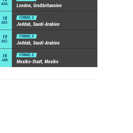
AUG.
London, Großbritannien
18
FORMEL E
DEZ.
Jeddah, Saudi-Arabien
19
FORMEL E
DEZ.
Jeddah, Saudi-Arabien
16
FORMEL E
JAN.
Mexiko-Stadt, Mexiko