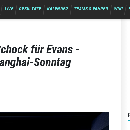
LIVE
RESULTATE
KALENDER
TEAMS & FAHRER
WIKI
chock für Evans -
hanghai-Sonntag