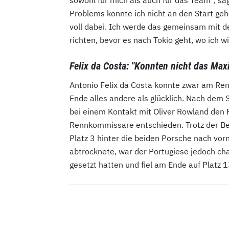
Problems konnte ich nicht an den Start geh
voll dabei. Ich werde das gemeinsam mit 
richten, bevor es nach Tokio geht, wo ich w
Felix da Costa: "Konnten nicht das Ma
Antonio Felix da Costa konnte zwar am Re
Ende alles andere als glücklich. Nach dem S
bei einem Kontakt mit Oliver Rowland den Fr
Rennkommissare entschieden. Trotz der Be
Platz 3 hinter die beiden Porsche nach vo
abtrocknete, war der Portugiese jedoch cha
gesetzt hatten und fiel am Ende auf Platz 1