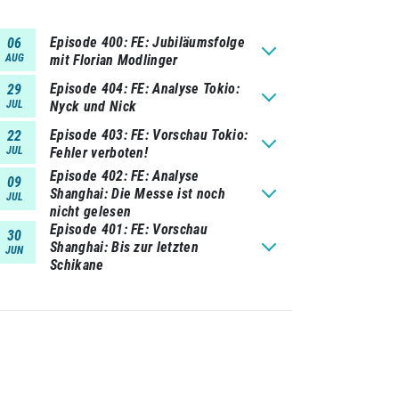
Episode 400
FE: Jubiläumsfolge
06
AUG
mit Florian Modlinger
Episode 404
FE: Analyse Tokio:
29
JUL
Nyck und Nick
Episode 403
FE: Vorschau Tokio:
22
JUL
Fehler verboten!
Episode 402
FE: Analyse
09
Shanghai: Die Messe ist noch
JUL
nicht gelesen
Episode 401
FE: Vorschau
30
Shanghai: Bis zur letzten
JUN
Schikane