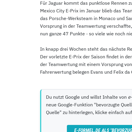
Für Jaguar kommt das punktlose Rennen zu
Mexico City E-Prix im Januar blieb das T
das Porsche-Werksteam in Monaco und San
Vorsprung in der Teamwertung verschaffte,
nun ganze 47 Punkte - so viele wie noch n
In knapp drei Wochen steht das nächste R
Der vorletzte E-Prix der Saison findet in de
der Teamwertung mit einem Vorsprung von
Fahrerwertung belegen Evans und Felix da C
Du nutzt Google und willst Inhalte von
e
neue Google-Funktion "bevorzugte Quell
Quelle" zu hinterlegen, klicke einfach a
E-FORMEL.DE
ALS "BEVORZUG