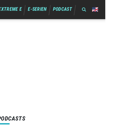
EXTREME E
E-SERIEN
PODCAST
PODCASTS