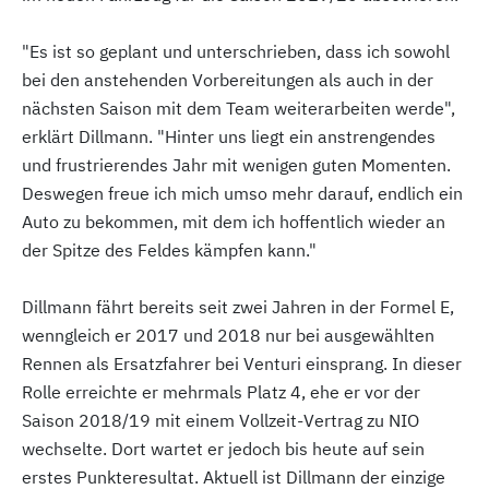
"Es ist so geplant und unterschrieben, dass ich sowohl
bei den anstehenden Vorbereitungen als auch in der
nächsten Saison mit dem Team weiterarbeiten werde",
erklärt Dillmann. "Hinter uns liegt ein anstrengendes
und frustrierendes Jahr mit wenigen guten Momenten.
Deswegen freue ich mich umso mehr darauf, endlich ein
Auto zu bekommen, mit dem ich hoffentlich wieder an
der Spitze des Feldes kämpfen kann."
Dillmann fährt bereits seit zwei Jahren in der Formel E,
wenngleich er 2017 und 2018 nur bei ausgewählten
Rennen als Ersatzfahrer bei Venturi einsprang. In dieser
Rolle erreichte er mehrmals Platz 4, ehe er vor der
Saison 2018/19 mit einem Vollzeit-Vertrag zu NIO
wechselte. Dort wartet er jedoch bis heute auf sein
erstes Punkteresultat. Aktuell ist Dillmann der einzige