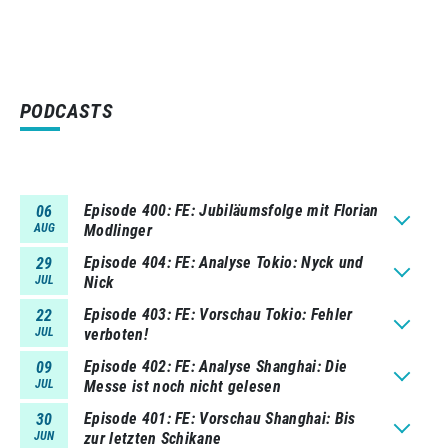
PODCASTS
Episode 400
FE: Jubiläumsfolge mit Florian
06
AUG
Modlinger
Episode 404
FE: Analyse Tokio: Nyck und
29
JUL
Nick
Episode 403
FE: Vorschau Tokio: Fehler
22
JUL
verboten!
Episode 402
FE: Analyse Shanghai: Die
09
JUL
Messe ist noch nicht gelesen
Episode 401
FE: Vorschau Shanghai: Bis
30
JUN
zur letzten Schikane