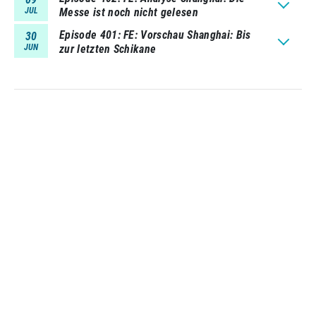
JUL
Messe ist noch nicht gelesen
Episode 401
FE: Vorschau Shanghai: Bis
30
JUN
zur letzten Schikane