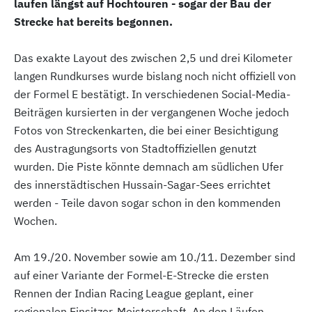
laufen längst auf Hochtouren - sogar der Bau der
Strecke hat bereits begonnen.
Das exakte Layout des zwischen 2,5 und drei Kilometer
langen Rundkurses wurde bislang noch nicht offiziell von
der Formel E bestätigt. In verschiedenen Social-Media-
Beiträgen kursierten in der vergangenen Woche jedoch
Fotos von Streckenkarten, die bei einer Besichtigung
des Austragungsorts von Stadtoffiziellen genutzt
wurden. Die Piste könnte demnach am südlichen Ufer
des innerstädtischen Hussain-Sagar-Sees errichtet
werden - Teile davon sogar schon in den kommenden
Wochen.
Am 19./20. November sowie am 10./11. Dezember sind
auf einer Variante der Formel-E-Strecke die ersten
Rennen der Indian Racing League geplant, einer
regionalen Einsitzer-Meisterschaft. An den Läufen