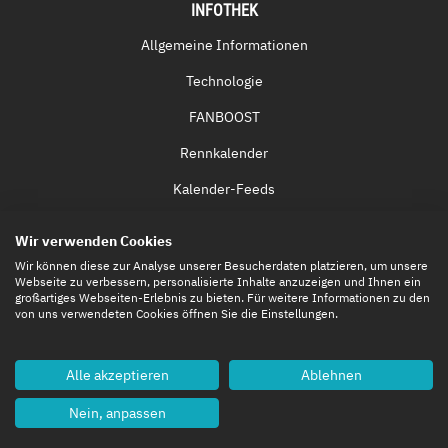
INFOTHEK
Allgemeine Informationen
Technologie
FANBOOST
Rennkalender
Kalender-Feeds
Fernsehen & Streaming
Wir verwenden Cookies
Eintrittskarten
Wir können diese zur Analyse unserer Besucherdaten platzieren, um unsere
Webseite zu verbessern, personalisierte Inhalte anzuzeigen und Ihnen ein
großartiges Webseiten-Erlebnis zu bieten. Für weitere Informationen zu den
von uns verwendeten Cookies öffnen Sie die Einstellungen.
Alle akzeptieren
Ablehnen
Nein, anpassen