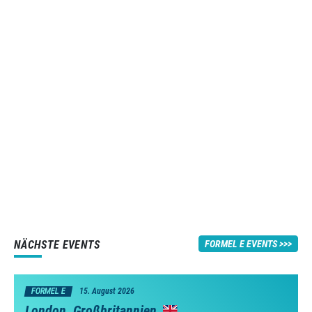
NÄCHSTE EVENTS
FORMEL E EVENTS
FORMEL E
15. August 2026
London, Großbritannien