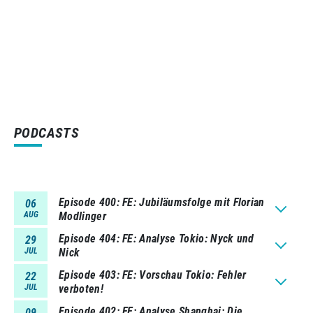
PODCASTS
Episode 400
FE: Jubiläumsfolge mit Florian
06
AUG
Modlinger
Episode 404
FE: Analyse Tokio: Nyck und
29
JUL
Nick
Episode 403
FE: Vorschau Tokio: Fehler
22
JUL
verboten!
Episode 402
FE: Analyse Shanghai: Die
09