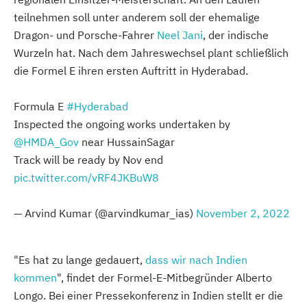
teilnehmen soll unter anderem soll der ehemalige
Dragon- und Porsche-Fahrer
Neel Jani
, der indische
Wurzeln hat. Nach dem Jahreswechsel plant schließlich
die Formel E ihren ersten Auftritt in Hyderabad.
Formula E
#Hyderabad
Inspected the ongoing works undertaken by
@HMDA_Gov
near HussainSagar
Track will be ready by Nov end
pic.twitter.com/vRF4JKBuW8
— Arvind Kumar (@arvindkumar_ias)
November 2, 2022
"Es hat zu lange gedauert,
dass wir nach Indien
kommen
", findet der Formel-E-Mitbegründer Alberto
Longo. Bei einer Pressekonferenz in Indien stellt er die