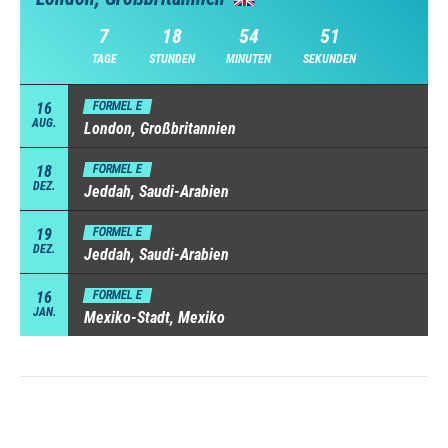
7
18
54
50
TAGE
STUNDEN
MINUTEN
SEKUNDEN
16
FORMEL E
AUG.
London, Großbritannien
18
FORMEL E
DEZ.
Jeddah, Saudi-Arabien
19
FORMEL E
DEZ.
Jeddah, Saudi-Arabien
16
FORMEL E
JAN.
Mexiko-Stadt, Mexiko