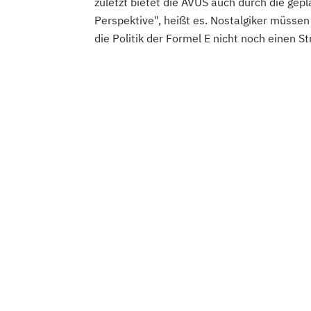
zuletzt bietet die AVUS auch durch die ge
Perspektive", heißt es. Nostalgiker müssen
die Politik der Formel E nicht noch einen S