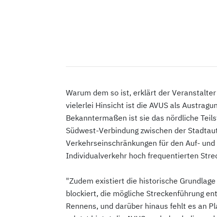
Warum dem so ist, erklärt der Veranstalter 
vielerlei Hinsicht ist die AVUS als Austragu
Bekanntermaßen ist sie das nördliche Teil
Südwest-Verbindung zwischen der Stadtaut
Verkehrseinschränkungen für den Auf- und
Individualverkehr hoch frequentierten Strec
"Zudem existiert die historische Grundlage
blockiert, die mögliche Streckenführung e
Rennens, und darüber hinaus fehlt es an Pl