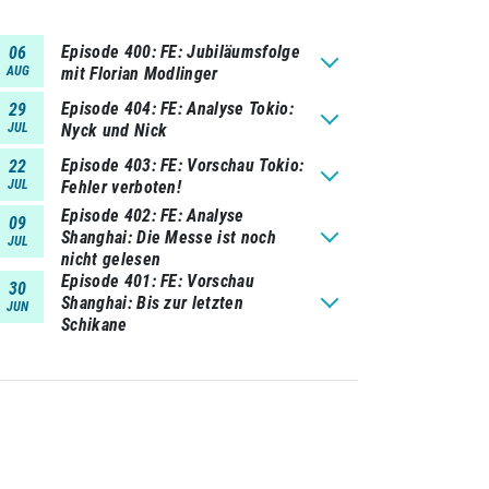
Episode 400
FE: Jubiläumsfolge
06
AUG
mit Florian Modlinger
Episode 404
FE: Analyse Tokio:
29
JUL
Nyck und Nick
Episode 403
FE: Vorschau Tokio:
22
JUL
Fehler verboten!
Episode 402
FE: Analyse
09
Shanghai: Die Messe ist noch
JUL
nicht gelesen
Episode 401
FE: Vorschau
30
Shanghai: Bis zur letzten
JUN
Schikane