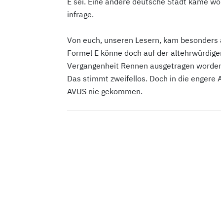
E sei. Eine andere deutsche Stadt käme wohl
infrage.
Von euch, unseren Lesern, kam besonders 
Formel E könne doch auf der altehrwürdigen
Vergangenheit Rennen ausgetragen worden si
Das stimmt zweifellos. Doch in die engere 
AVUS nie gekommen.