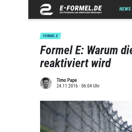
NEWS
FORMEL E
Formel E: Warum die
reaktiviert wird
Timo Pape
24.11.2016 · 06:04 Uhr