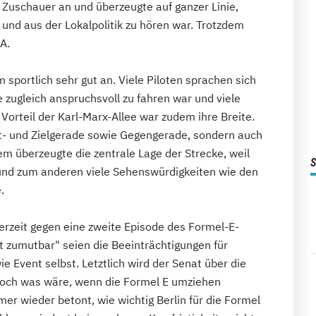
Zuschauer an und überzeugte auf ganzer Linie,
und aus der Lokalpolitik zu hören war. Trotzdem
A.
sportlich sehr gut an. Viele Piloten sprachen sich
 zugleich anspruchsvoll zu fahren war und viele
orteil der Karl-Marx-Allee war zudem ihre Breite.
art- und Zielgerade sowie Gegengerade, sondern auch
m überzeugte die zentrale Lage der Strecke, weil
, und zum anderen viele Sehenswürdigkeiten wie den
.
 derzeit gegen eine zweite Episode des Formel-E-
t zumutbar" seien die Beeinträchtigungen für
Event selbst. Letztlich wird der Senat über die
 Doch was wäre, wenn die Formel E umziehen
r wieder betont, wie wichtig Berlin für die Formel