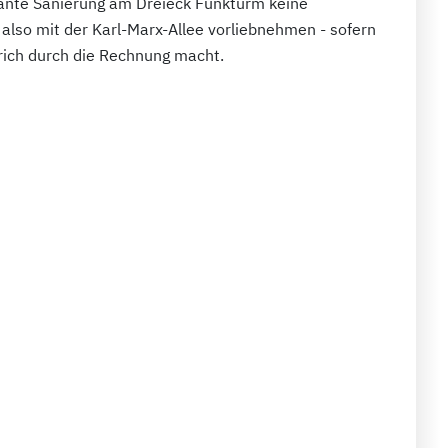
plante Sanierung am Dreieck Funkturm keine
 also mit der Karl-Marx-Allee vorliebnehmen - sofern
trich durch die Rechnung macht.