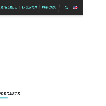
EXTREME E
E-SERIEN
PODCAST
PODCASTS