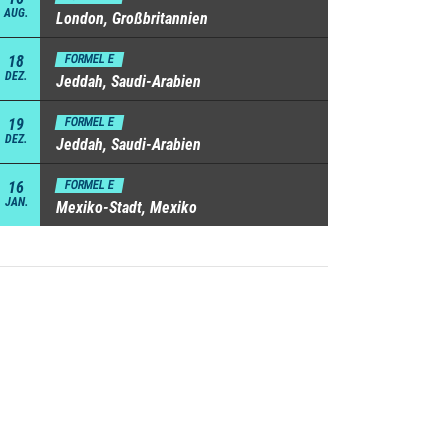
AUG.
London, Großbritannien
18
FORMEL E
DEZ.
Jeddah, Saudi-Arabien
19
FORMEL E
DEZ.
Jeddah, Saudi-Arabien
16
FORMEL E
JAN.
Mexiko-Stadt, Mexiko