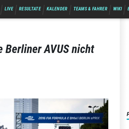
LIVE
RESULTATE
KALENDER
TEAMS & FAHRER
WIKI
 Berliner AVUS nicht