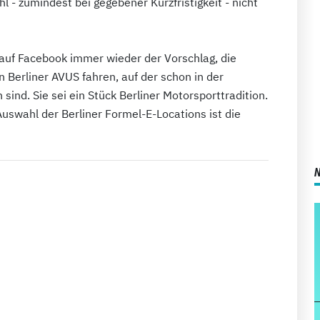
 - zumindest bei gegebener Kurzfristigkeit - nicht
auf Facebook immer wieder der Vorschlag, die
 Berliner AVUS fahren, auf der schon in der
nd. Sie sei ein Stück Berliner Motorsporttradition.
Auswahl der Berliner Formel-E-Locations ist die