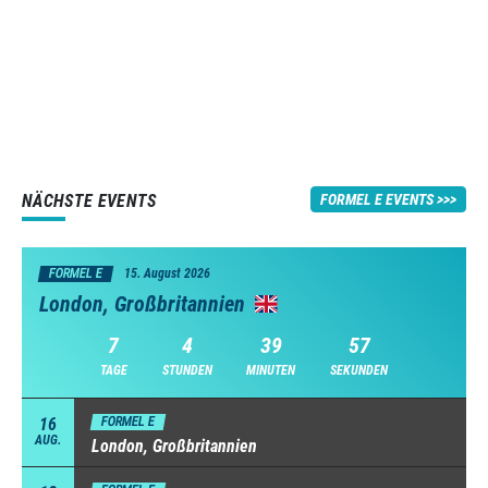
NÄCHSTE EVENTS
FORMEL E EVENTS
FORMEL E
15. August 2026
London, Großbritannien
7
4
39
56
TAGE
STUNDEN
MINUTEN
SEKUNDEN
16
FORMEL E
AUG.
London, Großbritannien