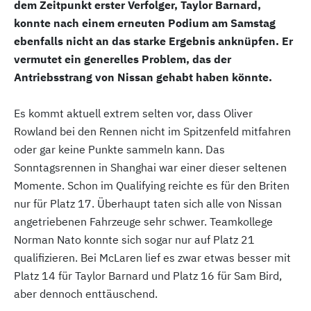
dem Zeitpunkt erster Verfolger, Taylor Barnard,
konnte nach einem erneuten Podium am Samstag
ebenfalls nicht an das starke Ergebnis anknüpfen. Er
vermutet ein generelles Problem, das der
Antriebsstrang von Nissan gehabt haben könnte.
Es kommt aktuell extrem selten vor, dass Oliver
Rowland bei den Rennen nicht im Spitzenfeld mitfahren
oder gar keine Punkte sammeln kann. Das
Sonntagsrennen in Shanghai war einer dieser seltenen
Momente. Schon im Qualifying reichte es für den Briten
nur für Platz 17. Überhaupt taten sich alle von Nissan
angetriebenen Fahrzeuge sehr schwer. Teamkollege
Norman Nato konnte sich sogar nur auf Platz 21
qualifizieren. Bei McLaren lief es zwar etwas besser mit
Platz 14 für Taylor Barnard und Platz 16 für Sam Bird,
aber dennoch enttäuschend.