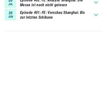
Episode 402
FE: Analyse Shanghai: Die
09
JUL
Messe ist noch nicht gelesen
Episode 401
FE: Vorschau Shanghai: Bis
30
JUN
zur letzten Schikane