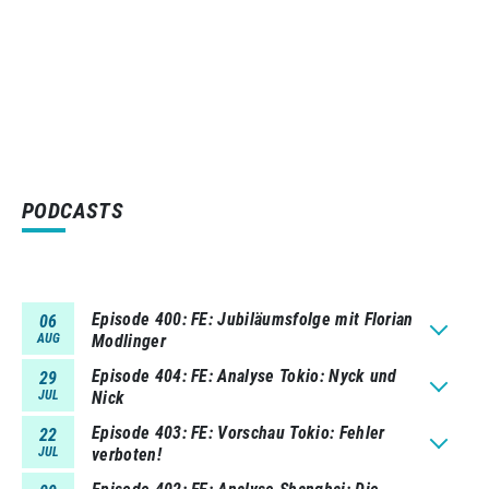
PODCASTS
Episode 400
FE: Jubiläumsfolge mit Florian
06
AUG
Modlinger
Episode 404
FE: Analyse Tokio: Nyck und
29
JUL
Nick
Episode 403
FE: Vorschau Tokio: Fehler
22
JUL
verboten!