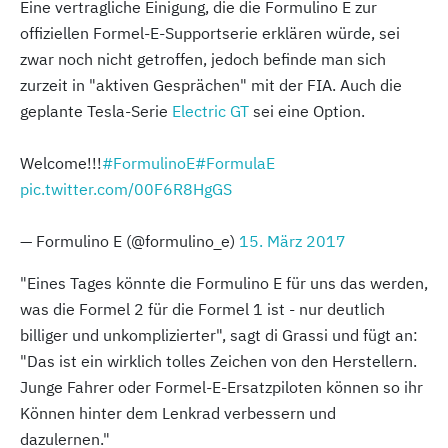
Eine vertragliche Einigung, die die Formulino E zur
offiziellen Formel-E-Supportserie erklären würde, sei
zwar noch nicht getroffen, jedoch befinde man sich
zurzeit in "aktiven Gesprächen" mit der FIA. Auch die
geplante Tesla-Serie
Electric GT
sei eine Option.
Welcome!!!
#FormulinoE
#FormulaE
pic.twitter.com/00F6R8HgGS
— Formulino E (@formulino_e)
15. März 2017
"Eines Tages könnte die Formulino E für uns das werden,
was die Formel 2 für die Formel 1 ist - nur deutlich
billiger und unkomplizierter", sagt di Grassi und fügt an:
"Das ist ein wirklich tolles Zeichen von den Herstellern.
Junge Fahrer oder Formel-E-Ersatzpiloten können so ihr
Können hinter dem Lenkrad verbessern und
dazulernen."