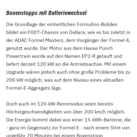
Boxenstopps mit Batteriewechsel
Die Grundlage der einheitlichen Formulino-Boliden
bildet ein F007-Chassis von Dallara, wie es bis zuletzt in
der ADAC Formel Masters, dem Vorgänger der Formel 4,
genutzt wurde. Der Motor aus dem Hause Punch
Powertrain wurde auf den Namen EP2-R getauft und
liefert derzeit 120 kW an die Antriebsachse. Mit einem
Upgrade wären jedoch auch ohne große Probleme bis zu
200 kW möglich, was auf dem Niveau eines aktuellen
Formel-E-Aggregats läge.
Doch auch im 120-kW-Rennmodus seien bereits
Höchstgeschwindigkeiten von über 200 km/h möglich.
Die Energie kommt dabei aus einer 15-kWh-Batterie, die
- ganz im Gegensatz zur Formel E - nach einem Stint von
ungefähr 20 Minuten bei einem Boxenstopp