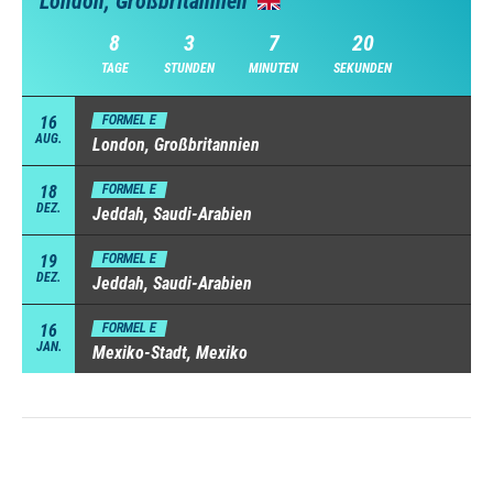
London, Großbritannien
8
3
7
20
TAGE
STUNDEN
MINUTEN
SEKUNDEN
16
FORMEL E
AUG.
London, Großbritannien
18
FORMEL E
DEZ.
Jeddah, Saudi-Arabien
19
FORMEL E
DEZ.
Jeddah, Saudi-Arabien
16
FORMEL E
JAN.
Mexiko-Stadt, Mexiko