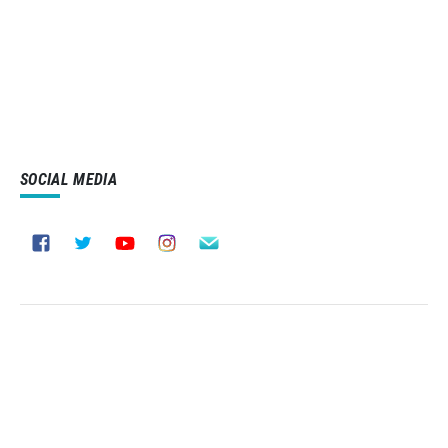
SOCIAL MEDIA