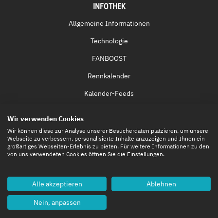
INFOTHEK
Allgemeine Informationen
Technologie
FANBOOST
Rennkalender
Kalender-Feeds
Fernsehen & Streaming
Wir verwenden Cookies
Eintrittskarten
Wir können diese zur Analyse unserer Besucherdaten platzieren, um unsere
Webseite zu verbessern, personalisierte Inhalte anzuzeigen und Ihnen ein
großartiges Webseiten-Erlebnis zu bieten. Für weitere Informationen zu den
von uns verwendeten Cookies öffnen Sie die Einstellungen.
Alle akzeptieren
Ablehnen
Nein, anpassen