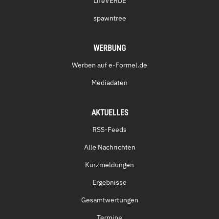
LifeVERDE
spawntree
WERBUNG
Werben auf e-Formel.de
Mediadaten
AKTUELLES
RSS-Feeds
Alle Nachrichten
Kurzmeldungen
Ergebnisse
Gesamtwertungen
Termine