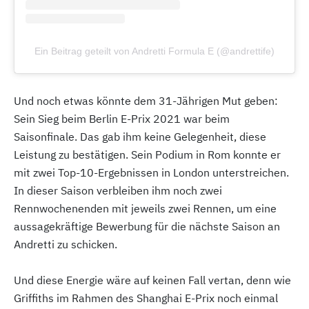
Ein Beitrag geteilt von Andretti Formula E (@andrettife)
Und noch etwas könnte dem 31-Jährigen Mut geben:
Sein Sieg beim Berlin E-Prix 2021 war beim
Saisonfinale. Das gab ihm keine Gelegenheit, diese
Leistung zu bestätigen. Sein Podium in Rom konnte er
mit zwei Top-10-Ergebnissen in London unterstreichen.
In dieser Saison verbleiben ihm noch zwei
Rennwochenenden mit jeweils zwei Rennen, um eine
aussagekräftige Bewerbung für die nächste Saison an
Andretti zu schicken.
Und diese Energie wäre auf keinen Fall vertan, denn wie
Griffiths im Rahmen des Shanghai E-Prix noch einmal