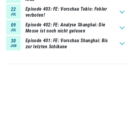
Episode 403
FE: Vorschau Tokio: Fehler
22
JUL
verboten!
Episode 402
FE: Analyse Shanghai: Die
09
JUL
Messe ist noch nicht gelesen
Episode 401
FE: Vorschau Shanghai: Bis
30
JUN
zur letzten Schikane