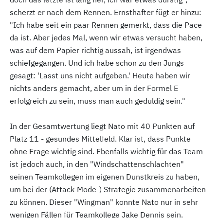
scherzt er nach dem Rennen. Ernsthafter fügt er hinzu:
"Ich habe seit ein paar Rennen gemerkt, dass die Pace
da ist. Aber jedes Mal, wenn wir etwas versucht haben,
was auf dem Papier richtig aussah, ist irgendwas
schiefgegangen. Und ich habe schon zu den Jungs
gesagt: 'Lasst uns nicht aufgeben.' Heute haben wir
nichts anders gemacht, aber um in der Formel E
erfolgreich zu sein, muss man auch geduldig sein."
In der Gesamtwertung liegt Nato mit 40 Punkten auf
Platz 11 - gesundes Mittelfeld. Klar ist, dass Punkte
ohne Frage wichtig sind. Ebenfalls wichtig für das Team
ist jedoch auch, in den "Windschattenschlachten"
seinen Teamkollegen im eigenen Dunstkreis zu haben,
um bei der (Attack-Mode-) Strategie zusammenarbeiten
zu können. Dieser "Wingman" konnte Nato nur in sehr
wenigen Fällen für Teamkollege Jake Dennis sein.