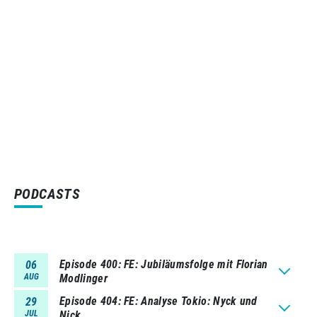
PODCASTS
Episode 400
FE: Jubiläumsfolge mit Florian
06
AUG
Modlinger
Episode 404
FE: Analyse Tokio: Nyck und
29
JUL
Nick