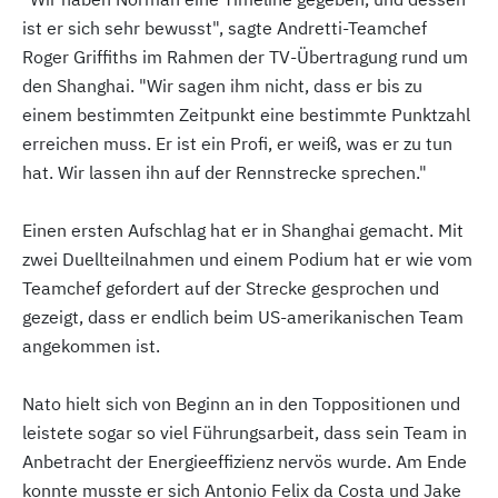
ist er sich sehr bewusst", sagte Andretti-Teamchef
Roger Griffiths im Rahmen der TV-Übertragung rund um
den Shanghai. "Wir sagen ihm nicht, dass er bis zu
einem bestimmten Zeitpunkt eine bestimmte Punktzahl
erreichen muss. Er ist ein Profi, er weiß, was er zu tun
hat. Wir lassen ihn auf der Rennstrecke sprechen."
Einen ersten Aufschlag hat er in Shanghai gemacht. Mit
zwei Duellteilnahmen und einem Podium hat er wie vom
Teamchef gefordert auf der Strecke gesprochen und
gezeigt, dass er endlich beim US-amerikanischen Team
angekommen ist.
Nato hielt sich von Beginn an in den Toppositionen und
leistete sogar so viel Führungsarbeit, dass sein Team in
Anbetracht der Energieeffizienz nervös wurde. Am Ende
konnte musste er sich Antonio Felix da Costa und Jake