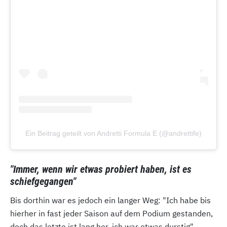
Ein Beitrag geteilt von Andretti Formula E (@andrettife)
"Immer, wenn wir etwas probiert haben, ist es
schiefgegangen"
Bis dorthin war es jedoch ein langer Weg: "Ich habe bis
hierher in fast jeder Saison auf dem Podium gestanden,
doch das letzte ist lang her, ich war etwas durstig",