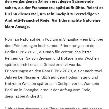
den vergangenen Jahren erst gegen Saisonende
sahen, als der Franzose (zu spät) aufblühte. Reicht es
für ihn dieses Mal, um sein Cockpit zu verteidigen?
Andretti-Teamchef Roger Griffiths machte Nato eine
klare Ansage.
Norman Nato auf dem Podium in Shanghai - ein Bild, bei
dem Erinnerungen hochkamen. Erinnerungen an den
Berlin E-Prix 2021, als Nato für Venturi das letzte
Rennen der Saison gewann und trotzdem nur Wochen
später durch Lucas di Grassi ersetzt wurde.
Erinnerungen an den Rom E-Prix 2023, als er nach zwei
Jahren bei Nissan endlich auf dem Podium stand und
trotzdem Wochen später sein Cockpit verlor. War sein
Podium in Shanghai erneut der Anfang vom Ende,
diesmal bei Andretti?
"Wir haben Norman eine Timeline gegeben, und dessen