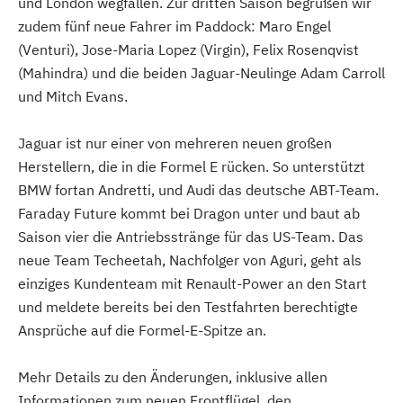
und London wegfallen. Zur dritten Saison begrüßen wir
zudem fünf neue Fahrer im Paddock: Maro Engel
(Venturi), Jose-Maria Lopez (Virgin), Felix Rosenqvist
(Mahindra) und die beiden Jaguar-Neulinge Adam Carroll
und Mitch Evans.
Jaguar ist nur einer von mehreren neuen großen
Herstellern, die in die Formel E rücken. So unterstützt
BMW fortan Andretti, und Audi das deutsche ABT-Team.
Faraday Future kommt bei Dragon unter und baut ab
Saison vier die Antriebsstränge für das US-Team. Das
neue Team Techeetah, Nachfolger von Aguri, geht als
einziges Kundenteam mit Renault-Power an den Start
und meldete bereits bei den Testfahrten berechtigte
Ansprüche auf die Formel-E-Spitze an.
Mehr Details zu den Änderungen, inklusive allen
Informationen zum neuen Frontflügel, den