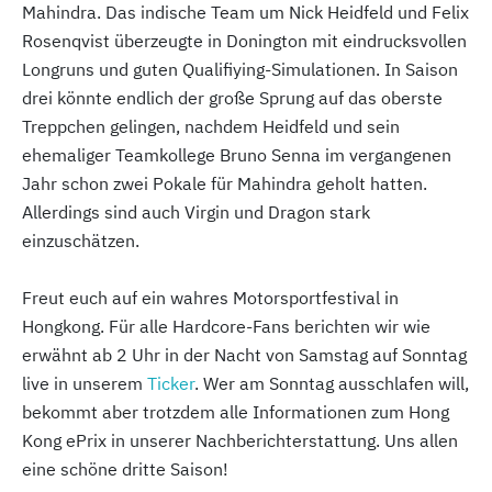
Mahindra. Das indische Team um Nick Heidfeld und Felix
Rosenqvist überzeugte in Donington mit eindrucksvollen
Longruns und guten Qualifiying-Simulationen. In Saison
drei könnte endlich der große Sprung auf das oberste
Treppchen gelingen, nachdem Heidfeld und sein
ehemaliger Teamkollege Bruno Senna im vergangenen
Jahr schon zwei Pokale für Mahindra geholt hatten.
Allerdings sind auch Virgin und Dragon stark
einzuschätzen.
Freut euch auf ein wahres Motorsportfestival in
Hongkong. Für alle Hardcore-Fans berichten wir wie
erwähnt ab 2 Uhr in der Nacht von Samstag auf Sonntag
live in unserem
Ticker
. Wer am Sonntag ausschlafen will,
bekommt aber trotzdem alle Informationen zum Hong
Kong ePrix in unserer Nachberichterstattung. Uns allen
eine schöne dritte Saison!