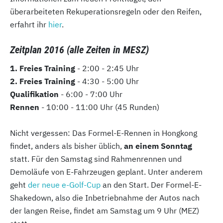
überarbeiteten Rekuperationsregeln oder den Reifen,
erfahrt ihr
hier
.
Zeitplan 2016 (alle Zeiten in MESZ)
1. Freies Training
- 2:00 - 2:45 Uhr
2. Freies Training
- 4:30 - 5:00 Uhr
Qualifikation
- 6:00 - 7:00 Uhr
Rennen
- 10:00 - 11:00 Uhr (45 Runden)
Nicht vergessen: Das Formel-E-Rennen in Hongkong
findet, anders als bisher üblich,
an einem Sonntag
statt. Für den Samstag sind Rahmenrennen und
Demoläufe von E-Fahrzeugen geplant. Unter anderem
geht
der neue e-Golf-Cup
an den Start. Der Formel-E-
Shakedown, also die Inbetriebnahme der Autos nach
der langen Reise, findet am Samstag um 9 Uhr (MEZ)