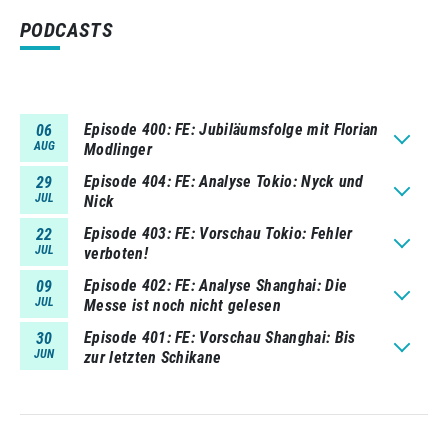
PODCASTS
Episode 400
FE: Jubiläumsfolge mit Florian
06
AUG
Modlinger
Episode 404
FE: Analyse Tokio: Nyck und
29
JUL
Nick
Episode 403
FE: Vorschau Tokio: Fehler
22
JUL
verboten!
Episode 402
FE: Analyse Shanghai: Die
09
JUL
Messe ist noch nicht gelesen
Episode 401
FE: Vorschau Shanghai: Bis
30
JUN
zur letzten Schikane