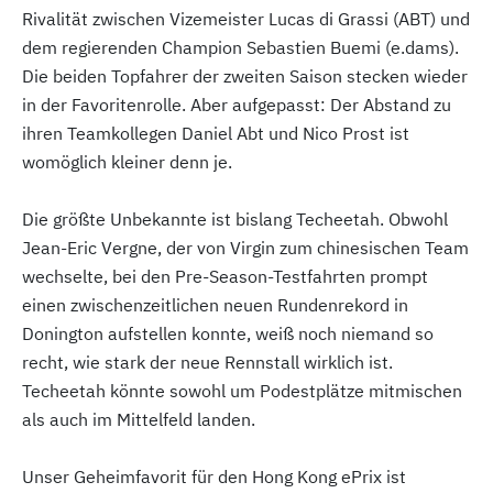
Rivalität zwischen Vizemeister Lucas di Grassi (ABT) und
dem regierenden Champion Sebastien Buemi (e.dams).
Die beiden Topfahrer der zweiten Saison stecken wieder
in der Favoritenrolle. Aber aufgepasst: Der Abstand zu
ihren Teamkollegen Daniel Abt und Nico Prost ist
womöglich kleiner denn je.
Die größte Unbekannte ist bislang Techeetah. Obwohl
Jean-Eric Vergne, der von Virgin zum chinesischen Team
wechselte, bei den Pre-Season-Testfahrten prompt
einen zwischenzeitlichen neuen Rundenrekord in
Donington aufstellen konnte, weiß noch niemand so
recht, wie stark der neue Rennstall wirklich ist.
Techeetah könnte sowohl um Podestplätze mitmischen
als auch im Mittelfeld landen.
Unser Geheimfavorit für den Hong Kong ePrix ist