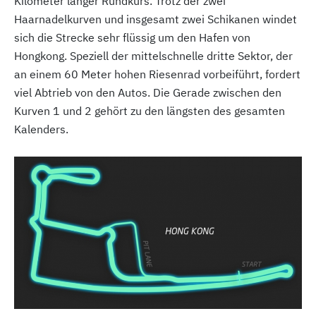
Kilometer langer Rundkurs. Trotz der zwei
Haarnadelkurven und insgesamt zwei Schikanen windet
sich die Strecke sehr flüssig um den Hafen von
Hongkong. Speziell der mittelschnelle dritte Sektor, der
an einem 60 Meter hohen Riesenrad vorbeiführt, fordert
viel Abtrieb von den Autos. Die Gerade zwischen den
Kurven 1 und 2 gehört zu den längsten des gesamten
Kalenders.