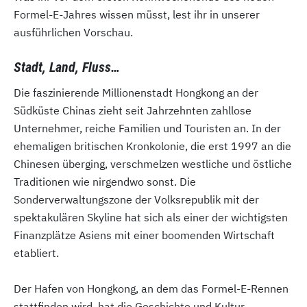
Formel-E-Jahres wissen müsst, lest ihr in unserer
ausführlichen Vorschau.
Stadt, Land, Fluss…
Die faszinierende Millionenstadt Hongkong an der
Südküste Chinas zieht seit Jahrzehnten zahllose
Unternehmer, reiche Familien und Touristen an. In der
ehemaligen britischen Kronkolonie, die erst 1997 an die
Chinesen überging, verschmelzen westliche und östliche
Traditionen wie nirgendwo sonst. Die
Sonderverwaltungszone der Volksrepublik mit der
spektakulären Skyline hat sich als einer der wichtigsten
Finanzplätze Asiens mit einer boomenden Wirtschaft
etabliert.
Der Hafen von Hongkong, an dem das Formel-E-Rennen
stattfinden wird, hat die Geschichte und Kultur