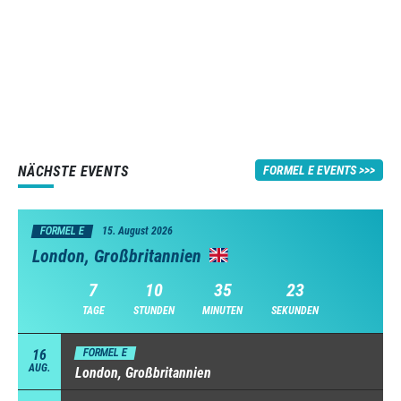
NÄCHSTE EVENTS
FORMEL E EVENTS
FORMEL E
15. August 2026
London, Großbritannien
7
10
35
22
TAGE
STUNDEN
MINUTEN
SEKUNDEN
16
FORMEL E
AUG.
London, Großbritannien