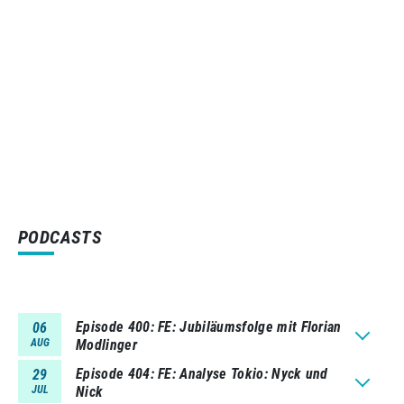
PODCASTS
Episode 400
FE: Jubiläumsfolge mit Florian
06
AUG
Modlinger
Episode 404
FE: Analyse Tokio: Nyck und
29
JUL
Nick