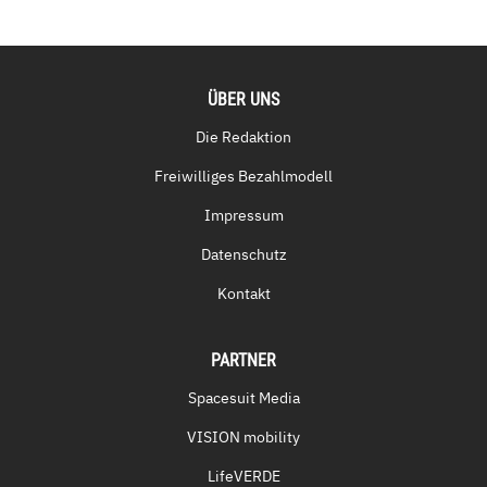
ÜBER UNS
Die Redaktion
Freiwilliges Bezahlmodell
Impressum
Datenschutz
Kontakt
PARTNER
Spacesuit Media
VISION mobility
LifeVERDE