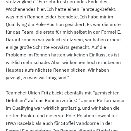
stolz zugleich: "Ein sehr frustrierendes Ende des
Wochenendes hier. Ich hatte einen Fahrzeug-Defekt,
was mein Rennen leider beendete. Ich habe mir im
Qualifying die Pole-Position gesichert. Es war die erste
für das Team, die erste für mich selbst in der Formel E.
Darauf können wir wirklich stolz sein, wir haben erneut
einige große Schritte vorwärts gemacht. Auf die
Probleme im Rennen hatten wir keinen Einfluss, es ist
wirklich sehr schade. Aber wir können hoch erhobenen
Hauptes aufs nächste Rennen blicken. Wir haben
gezeigt, zu was wir fähig sind."
Teamchef Ulrich Fritz blickt ebenfalls mit "gemischten
Gefühlen" auf das Rennen zurück: "Unsere Performance
im Qualifying war wirklich großartig, und wir haben die
ersten Punkte und die erste Pole-Position sowohl für
HWA Racelab als auch für Stoffel Vandoorne in der
Formel E eingefahren. Im Rennen kämpfte Stoffel um