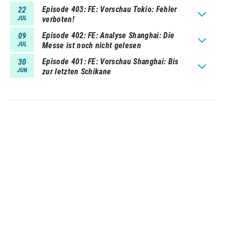
Episode 403
FE: Vorschau Tokio: Fehler
22
JUL
verboten!
Episode 402
FE: Analyse Shanghai: Die
09
JUL
Messe ist noch nicht gelesen
Episode 401
FE: Vorschau Shanghai: Bis
30
JUN
zur letzten Schikane