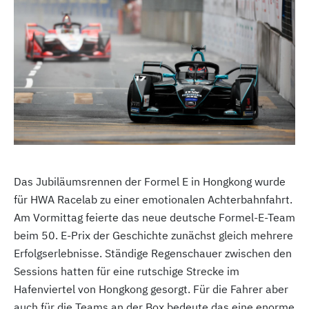
Das Jubiläumsrennen der Formel E in Hongkong wurde
für HWA Racelab zu einer emotionalen Achterbahnfahrt.
Am Vormittag feierte das neue deutsche Formel-E-Team
beim 50. E-Prix der Geschichte zunächst gleich mehrere
Erfolgserlebnisse. Ständige Regenschauer zwischen den
Sessions hatten für eine rutschige Strecke im
Hafenviertel von Hongkong gesorgt. Für die Fahrer aber
auch für die Teams an der Box bedeute das eine enorme