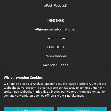
ePod (Podcast)
INFOTHEK
Allgemeine Informationen
Technologie
FANBOOST
Rennkalender
Kalender-Feeds
Fernsehen & Streaming
Wir verwenden Cookies
Eintrittskarten
Wir können diese zur Analyse unserer Besucherdaten platzieren, um unsere
Webseite zu verbessern, personalisierte Inhalte anzuzeigen und Ihnen ein
großartiges Webseiten-Erlebnis zu bieten. Für weitere Informationen zu den
von uns verwendeten Cookies öffnen Sie die Einstellungen.
Alle akzeptieren
Ablehnen