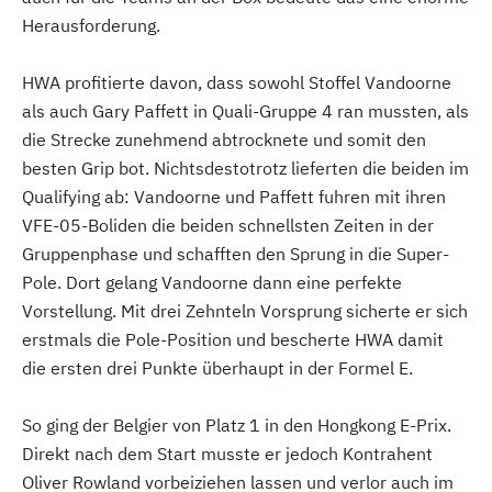
Herausforderung.
HWA profitierte davon, dass sowohl Stoffel Vandoorne
als auch Gary Paffett in Quali-Gruppe 4 ran mussten, als
die Strecke zunehmend abtrocknete und somit den
besten Grip bot. Nichtsdestotrotz lieferten die beiden im
Qualifying ab: Vandoorne und Paffett fuhren mit ihren
VFE-05-Boliden die beiden schnellsten Zeiten in der
Gruppenphase und schafften den Sprung in die Super-
Pole. Dort gelang Vandoorne dann eine perfekte
Vorstellung. Mit drei Zehnteln Vorsprung sicherte er sich
erstmals die Pole-Position und bescherte HWA damit
die ersten drei Punkte überhaupt in der Formel E.
So ging der Belgier von Platz 1 in den Hongkong E-Prix.
Direkt nach dem Start musste er jedoch Kontrahent
Oliver Rowland vorbeiziehen lassen und verlor auch im