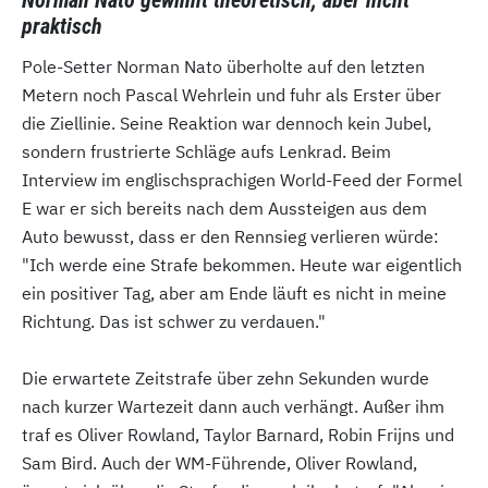
Norman Nato gewinnt theoretisch, aber nicht
praktisch
Pole-Setter Norman Nato überholte auf den letzten
Metern noch Pascal Wehrlein und fuhr als Erster über
die Ziellinie. Seine Reaktion war dennoch kein Jubel,
sondern frustrierte Schläge aufs Lenkrad. Beim
Interview im englischsprachigen World-Feed der Formel
E war er sich bereits nach dem Aussteigen aus dem
Auto bewusst, dass er den Rennsieg verlieren würde:
"Ich werde eine Strafe bekommen. Heute war eigentlich
ein positiver Tag, aber am Ende läuft es nicht in meine
Richtung. Das ist schwer zu verdauen."
Die erwartete Zeitstrafe über zehn Sekunden wurde
nach kurzer Wartezeit dann auch verhängt. Außer ihm
traf es Oliver Rowland, Taylor Barnard, Robin Frijns und
Sam Bird. Auch der WM-Führende, Oliver Rowland,