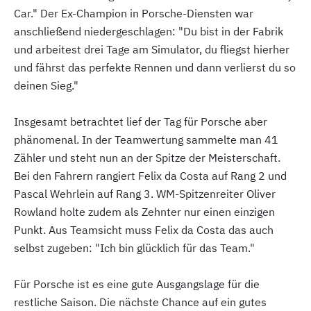
Car." Der Ex-Champion in Porsche-Diensten war
anschließend niedergeschlagen: "Du bist in der Fabrik
und arbeitest drei Tage am Simulator, du fliegst hierher
und fährst das perfekte Rennen und dann verlierst du so
deinen Sieg."
Insgesamt betrachtet lief der Tag für Porsche aber
phänomenal. In der Teamwertung sammelte man 41
Zähler und steht nun an der Spitze der Meisterschaft.
Bei den Fahrern rangiert Felix da Costa auf Rang 2 und
Pascal Wehrlein auf Rang 3. WM-Spitzenreiter Oliver
Rowland holte zudem als Zehnter nur einen einzigen
Punkt. Aus Teamsicht muss Felix da Costa das auch
selbst zugeben: "Ich bin glücklich für das Team."
Für Porsche ist es eine gute Ausgangslage für die
restliche Saison. Die nächste Chance auf ein gutes