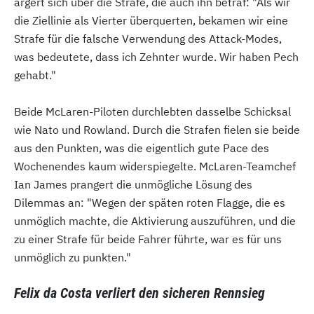
ärgert sich über die Strafe, die auch ihn betraf: "Als wir
die Ziellinie als Vierter überquerten, bekamen wir eine
Strafe für die falsche Verwendung des Attack-Modes,
was bedeutete, dass ich Zehnter wurde. Wir haben Pech
gehabt."
Beide McLaren-Piloten durchlebten dasselbe Schicksal
wie Nato und Rowland. Durch die Strafen fielen sie beide
aus den Punkten, was die eigentlich gute Pace des
Wochenendes kaum widerspiegelte. McLaren-Teamchef
Ian James prangert die unmögliche Lösung des
Dilemmas an: "Wegen der späten roten Flagge, die es
unmöglich machte, die Aktivierung auszuführen, und die
zu einer Strafe für beide Fahrer führte, war es für uns
unmöglich zu punkten."
Felix da Costa verliert den sicheren Rennsieg