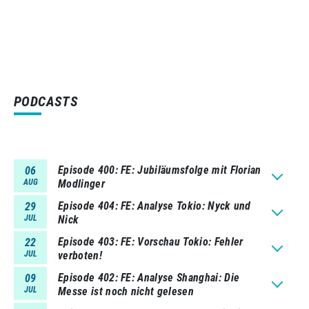
PODCASTS
Episode 400
FE: Jubiläumsfolge mit Florian
06
AUG
Modlinger
Episode 404
FE: Analyse Tokio: Nyck und
29
JUL
Nick
Episode 403
FE: Vorschau Tokio: Fehler
22
JUL
verboten!
Episode 402
FE: Analyse Shanghai: Die
09
JUL
Messe ist noch nicht gelesen