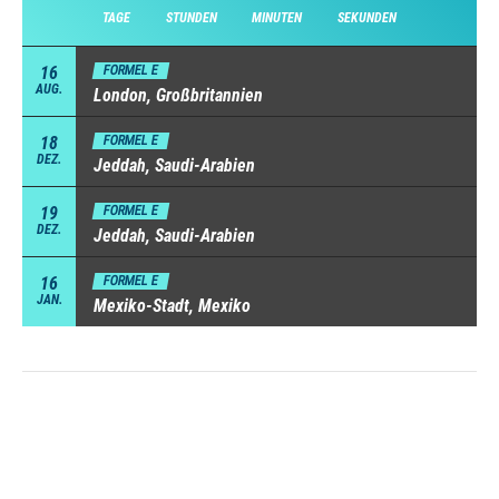
TAGE
STUNDEN
MINUTEN
SEKUNDEN
16
FORMEL E
AUG.
London, Großbritannien
18
FORMEL E
DEZ.
Jeddah, Saudi-Arabien
19
FORMEL E
DEZ.
Jeddah, Saudi-Arabien
16
FORMEL E
JAN.
Mexiko-Stadt, Mexiko