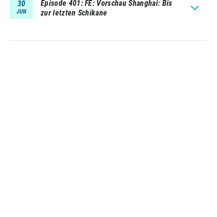
Episode 401
FE: Vorschau Shanghai: Bis
30
JUN
zur letzten Schikane