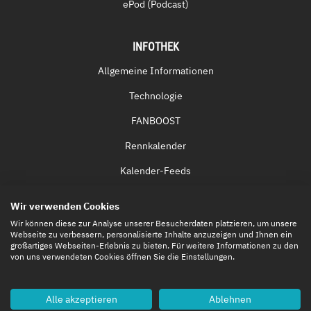
ePod (Podcast)
INFOTHEK
Allgemeine Informationen
Technologie
FANBOOST
Rennkalender
Kalender-Feeds
Fernsehen & Streaming
Wir verwenden Cookies
Eintrittskarten
Wir können diese zur Analyse unserer Besucherdaten platzieren, um unsere
Webseite zu verbessern, personalisierte Inhalte anzuzeigen und Ihnen ein
großartiges Webseiten-Erlebnis zu bieten. Für weitere Informationen zu den
von uns verwendeten Cookies öffnen Sie die Einstellungen.
Alle akzeptieren
Ablehnen