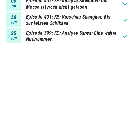
Episode 402
FE: Analyse Shanghai: Die
09
JUL
Messe ist noch nicht gelesen
Episode 401
FE: Vorschau Shanghai: Bis
30
JUN
zur letzten Schikane
Episode 399
FE: Analyse Sanya: Eine wahre
25
JUN
Nullnummer