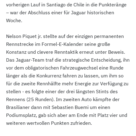
vorherigen Lauf in Santiago de Chile in die Punkteränge
– war der Abschluss einer für Jaguar historischen
Woche.
Nelson Piquet jr. stellte auf der einzigen permanenten
Rennstrecke im Formel-E-Kalender seine große
Konstanz und clevere Renntaktik erneut unter Beweis.
Das Jaguar-Team traf die strategische Entscheidung, ihn
vor dem obligatorischen Fahrzeugwechsel eine Runde
länger als die Konkurrenz fahren zu lassen, um ihm so
für die zweite Rennhälfte mehr Energie zur Verfügung zu
stellen - es folgte einer der drei längsten Stints des
Rennens (25 Runden). Im zweiten Auto kämpfte der
Brasilianer dann mit Sebastien Buemi um einen
Podiumsplatz, gab sich aber am Ende mit Platz vier und
weiteren wertvollen Punkten zufrieden.