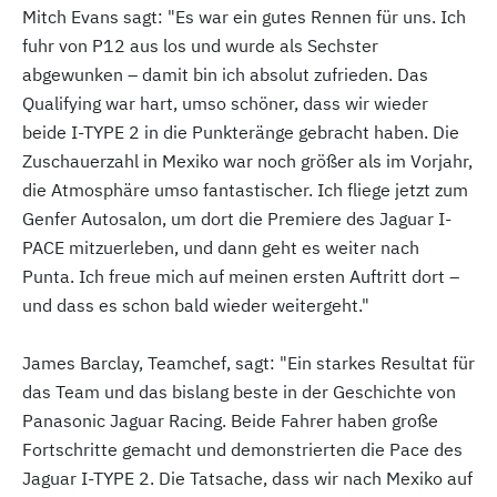
Mitch Evans sagt: "Es war ein gutes Rennen für uns. Ich
fuhr von P12 aus los und wurde als Sechster
abgewunken – damit bin ich absolut zufrieden. Das
Qualifying war hart, umso schöner, dass wir wieder
beide I-TYPE 2 in die Punkteränge gebracht haben. Die
Zuschauerzahl in Mexiko war noch größer als im Vorjahr,
die Atmosphäre umso fantastischer. Ich fliege jetzt zum
Genfer Autosalon, um dort die Premiere des Jaguar I-
PACE mitzuerleben, und dann geht es weiter nach
Punta. Ich freue mich auf meinen ersten Auftritt dort –
und dass es schon bald wieder weitergeht."
James Barclay, Teamchef, sagt: "Ein starkes Resultat für
das Team und das bislang beste in der Geschichte von
Panasonic Jaguar Racing. Beide Fahrer haben große
Fortschritte gemacht und demonstrierten die Pace des
Jaguar I-TYPE 2. Die Tatsache, dass wir nach Mexiko auf