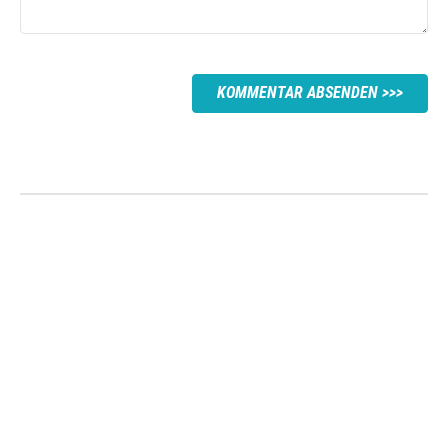
KOMMENTAR ABSENDEN