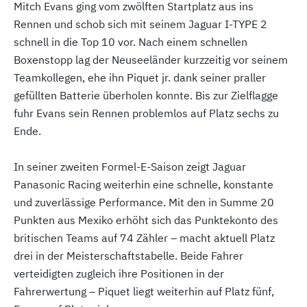
Mitch Evans ging vom zwölften Startplatz aus ins
Rennen und schob sich mit seinem Jaguar I-TYPE 2
schnell in die Top 10 vor. Nach einem schnellen
Boxenstopp lag der Neuseeländer kurzzeitig vor seinem
Teamkollegen, ehe ihn Piquet jr. dank seiner praller
gefüllten Batterie überholen konnte. Bis zur Zielflagge
fuhr Evans sein Rennen problemlos auf Platz sechs zu
Ende.
In seiner zweiten Formel-E-Saison zeigt Jaguar
Panasonic Racing weiterhin eine schnelle, konstante
und zuverlässige Performance. Mit den in Summe 20
Punkten aus Mexiko erhöht sich das Punktekonto des
britischen Teams auf 74 Zähler – macht aktuell Platz
drei in der Meisterschaftstabelle. Beide Fahrer
verteidigten zugleich ihre Positionen in der
Fahrerwertung – Piquet liegt weiterhin auf Platz fünf,