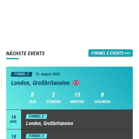
NÄCHSTE EVENTS
FORMEL E EVENTS
FORMEL E
15. August 2026
London, Großbritannien
8
3
15
7
TAGE
STUNDEN
MINUTEN
SEKUNDEN
16
FORMEL E
AUG.
London, Großbritannien
18
FORMEL E