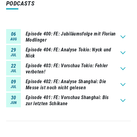
PODCASTS
Episode 400
FE: Jubiläumsfolge mit Florian
06
AUG
Modlinger
Episode 404
FE: Analyse Tokio: Nyck und
29
JUL
Nick
Episode 403
FE: Vorschau Tokio: Fehler
22
JUL
verboten!
Episode 402
FE: Analyse Shanghai: Die
09
JUL
Messe ist noch nicht gelesen
Episode 401
FE: Vorschau Shanghai: Bis
30
JUN
zur letzten Schikane