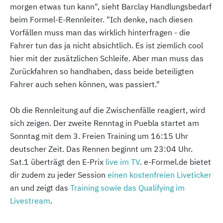
morgen etwas tun kann", sieht Barclay Handlungsbedarf
beim Formel-E-Rennleiter. "Ich denke, nach diesen
Vorfällen muss man das wirklich hinterfragen - die
Fahrer tun das ja nicht absichtlich. Es ist ziemlich cool
hier mit der zusätzlichen Schleife. Aber man muss das
Zurückfahren so handhaben, dass beide beteiligten
Fahrer auch sehen können, was passiert."
Ob die Rennleitung auf die Zwischenfälle reagiert, wird
sich zeigen. Der zweite Renntag in Puebla startet am
Sonntag mit dem 3. Freien Training um 16:15 Uhr
deutscher Zeit. Das Rennen beginnt um 23:04 Uhr.
Sat.1 überträgt den E-Prix
live im TV
. e-Formel.de bietet
dir zudem zu jeder Session
einen kostenfreien Liveticker
an und zeigt das
Training sowie das Qualifying im
Livestream
.