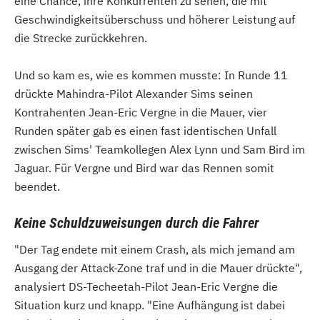
eine Chance, ihre Konkurrenten zu sehen, die mit
Geschwindigkeitsüberschuss und höherer Leistung auf
die Strecke zurückkehren.
Und so kam es, wie es kommen musste: In Runde 11
drückte Mahindra-Pilot Alexander Sims seinen
Kontrahenten Jean-Eric Vergne in die Mauer, vier
Runden später gab es einen fast identischen Unfall
zwischen Sims' Teamkollegen Alex Lynn und Sam Bird im
Jaguar. Für Vergne und Bird war das Rennen somit
beendet.
Keine Schuldzuweisungen durch die Fahrer
"Der Tag endete mit einem Crash, als mich jemand am
Ausgang der Attack-Zone traf und in die Mauer drückte",
analysiert DS-Techeetah-Pilot Jean-Eric Vergne die
Situation kurz und knapp. "Eine Aufhängung ist dabei