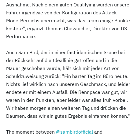
Ausnahme. Nach einem guten Qualifying wurden unsere
Fahrer irgendwie von der Konfiguration des Attack-
Mode-Bereichs überrascht, was das Team einige Punkte
kostete", ergänzt Thomas Chevaucher, Direktor von DS
Performance.
Auch Sam Bird, der in einer fast identischen Szene bei
der Rückkehr auf die Ideallinie getroffen und in die
Mauer geschoben wurde, hält sich mit jeder Art von
Schuldzuweisung zurück: "Ein harter Tag im Büro heute.
Nichts lief wirklich nach unserem Geschmack, und leider
endete er mit einem Ausfall. Die Rennpace war gut, wir
waren in den Punkten, aber leider war alles früh vorbei.
Wir haben morgen einen weiteren Tag und drücken die
Daumen, dass wir ein gutes Ergebnis einfahren können."
The moment between
@sambirdofficial
and