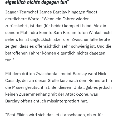
eigentlich nichts dagegen tun"
Jaguar-Teamchef James Barclay hingegen findet
deutlichere Worte: "Wenn ein Fahrer wieder
zurückkehrt, ist das (für beide) komplett blind. Alex in
seinem Mahindra konnte Sam Bird im toten Winkel nicht
sehen. Es ist unglücklich, aber drei Zwischenfälle heute
zeigen, dass es offensichtlich sehr schwierig ist. Und die
betroffenen Fahrer können eigentlich nichts dagegen
tun."
Mit dem dritten Zwischenfall meint Barclay wohl Nick
Cassidy, der an dieser Stelle kurz nach dem Rennstart in
die Mauer gerutscht ist. Bei diesem Unfall gab es jedoch
keinen Zusammenhang mit der Attack-Zone, was
Barclay offensichtlich missinterpretiert hat.
"Scot Elkins wird sich das jetzt anschauen, ob er für