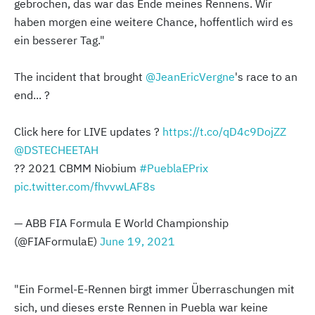
gebrochen, das war das Ende meines Rennens. Wir
haben morgen eine weitere Chance, hoffentlich wird es
ein besserer Tag."
The incident that brought
@JeanEricVergne
's race to an
end... ?
Click here for LIVE updates ?
https://t.co/qD4c9DojZZ
@DSTECHEETAH
?? 2021 CBMM Niobium
#PueblaEPrix
pic.twitter.com/fhvvwLAF8s
— ABB FIA Formula E World Championship
(@FIAFormulaE)
June 19, 2021
"Ein Formel-E-Rennen birgt immer Überraschungen mit
sich, und dieses erste Rennen in Puebla war keine