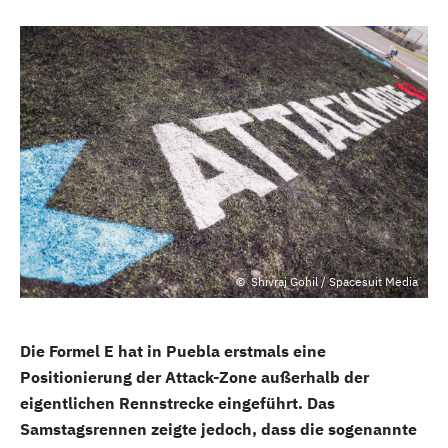
Shivraj Gohil / Spacesuit Media
Die Formel E hat in Puebla erstmals eine
Positionierung der Attack-Zone außerhalb der
eigentlichen Rennstrecke eingeführt. Das
Samstagsrennen zeigte jedoch, dass die sogenannte