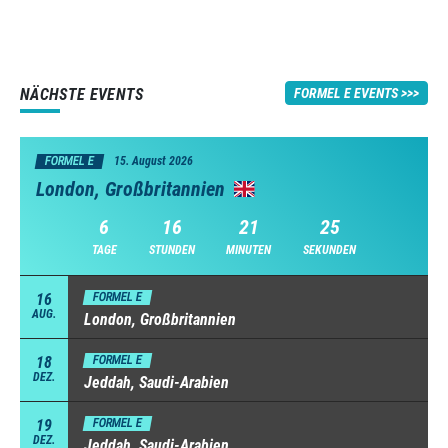
NÄCHSTE EVENTS
FORMEL E EVENTS
FORMEL E
15. August 2026
London, Großbritannien
6
16
21
24
TAGE
STUNDEN
MINUTEN
SEKUNDEN
16
FORMEL E
AUG.
London, Großbritannien
18
FORMEL E
DEZ.
Jeddah, Saudi-Arabien
19
FORMEL E
DEZ.
Jeddah, Saudi-Arabien