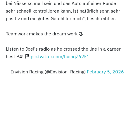
bei Nässe schnell sein und das Auto auf einer Runde
sehr schnell kontrollieren kann, ist natürlich sehr, sehr
positiv und ein gutes Gefühl für mich", beschreibt er.
Teamwork makes the dream work 🤝
Listen to Joel's radio as he crossed the line in a career
best P4! 🏁
pic.twitter.com/huinqZ62k1
— Envision Racing (@Envision_Racing)
February 5, 2026