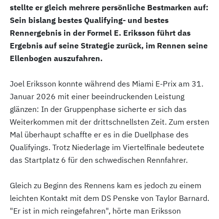
stellte er gleich mehrere persönliche Bestmarken auf:
Sein bislang bestes Qualifying- und bestes
Rennergebnis in der Formel E. Eriksson führt das
Ergebnis auf seine Strategie zurück, im Rennen seine
Ellenbogen auszufahren.
Joel Eriksson konnte während des Miami E-Prix am 31.
Januar 2026 mit einer beeindruckenden Leistung
glänzen: In der Gruppenphase sicherte er sich das
Weiterkommen mit der drittschnellsten Zeit. Zum ersten
Mal überhaupt schaffte er es in die Duellphase des
Qualifyings. Trotz Niederlage im Viertelfinale bedeutete
das Startplatz 6 für den schwedischen Rennfahrer.
Gleich zu Beginn des Rennens kam es jedoch zu einem
leichten Kontakt mit dem DS Penske von Taylor Barnard.
"Er ist in mich reingefahren", hörte man Eriksson