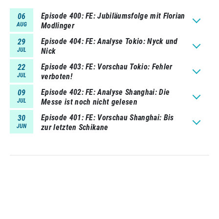
Episode 400
FE: Jubiläumsfolge mit Florian
06
AUG
Modlinger
Episode 404
FE: Analyse Tokio: Nyck und
29
JUL
Nick
Episode 403
FE: Vorschau Tokio: Fehler
22
JUL
verboten!
Episode 402
FE: Analyse Shanghai: Die
09
JUL
Messe ist noch nicht gelesen
Episode 401
FE: Vorschau Shanghai: Bis
30
JUN
zur letzten Schikane