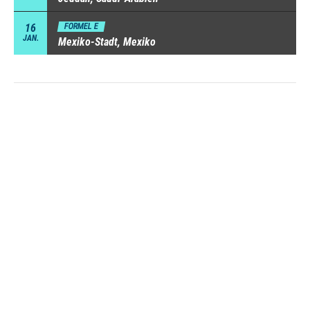
16
FORMEL E
JAN.
Mexiko-Stadt, Mexiko