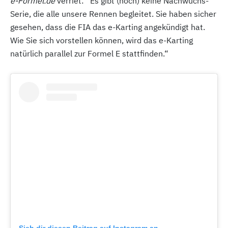
e-Formel.de
verriet: “Es gibt (noch) keine Nachwuchs-
Serie, die alle unsere Rennen begleitet. Sie haben sicher
gesehen, dass die FIA das e-Karting angekündigt hat.
Wie Sie sich vorstellen können, wird das e-Karting
natürlich parallel zur Formel E stattfinden.“