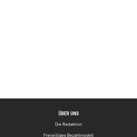
ÜBER UNS
Die Redaktion
Freiwilliges Bezahlmodell