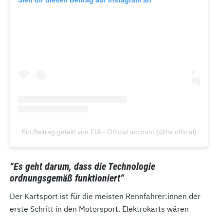
Sieh dir diesen Beitrag auf Instagram an
Ein Beitrag geteilt von FIA - Official account (@fia.official)
“Es geht darum, dass die Technologie
ordnungsgemäß funktioniert“
Der Kartsport ist für die meisten Rennfahrer:innen der
erste Schritt in den Motorsport. Elektrokarts wären