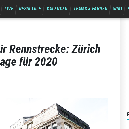
LIVE
RESULTATE
KALENDER
TEAMS & FAHRER
WIKI
ür Rennstrecke: Zürich
sage für 2020