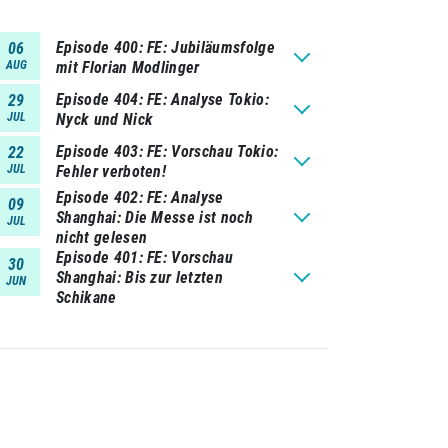
Episode 400
FE: Jubiläumsfolge
06
AUG
mit Florian Modlinger
Episode 404
FE: Analyse Tokio:
29
JUL
Nyck und Nick
Episode 403
FE: Vorschau Tokio:
22
JUL
Fehler verboten!
Episode 402
FE: Analyse
09
Shanghai: Die Messe ist noch
JUL
nicht gelesen
Episode 401
FE: Vorschau
30
Shanghai: Bis zur letzten
JUN
Schikane