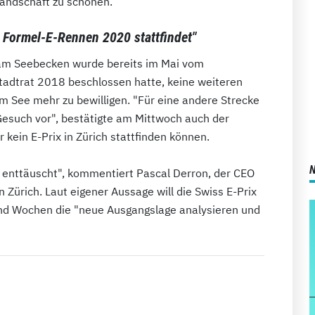
andschaft zu schonen.
s Formel-E-Rennen 2020 stattfindet"
e am Seebecken wurde bereits im Mai vom
tadtrat 2018 beschlossen hatte, keine weiteren
m See mehr zu bewilligen. "Für eine andere Strecke
 Gesuch vor", bestätigte am Mittwoch auch der
 kein E-Prix in Zürich stattfinden können.
 enttäuscht", kommentiert Pascal Derron, der CEO
 Zürich. Laut eigener Aussage will die Swiss E-Prix
d Wochen die "neue Ausgangslage analysieren und