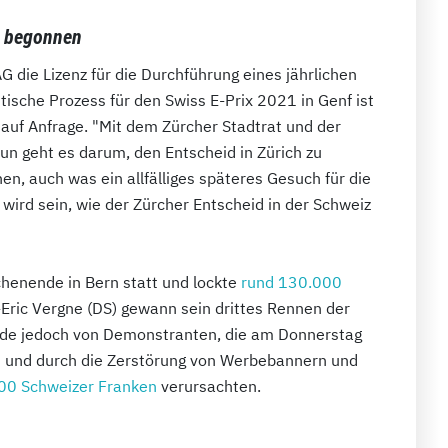
s begonnen
G die Lizenz für die Durchführung eines jährlichen
tische Prozess für den Swiss E-Prix 2021 in Genf ist
uf Anfrage. "Mit dem Zürcher Stadtrat und der
un geht es darum, den Entscheid in Zürich zu
en, auch was ein allfälliges späteres Gesuch für die
t wird sein, wie der Zürcher Entscheid in der Schweiz
henende in Bern statt und lockte
rund 130.000
-Eric Vergne (DS) gewann sein drittes Rennen der
de jedoch von Demonstranten, die am Donnerstag
en und durch die Zerstörung von Werbebannern und
00 Schweizer Franken
verursachten.