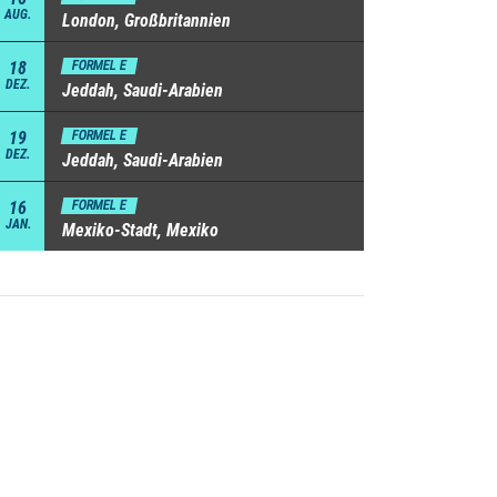
AUG.
London, Großbritannien
18
FORMEL E
DEZ.
Jeddah, Saudi-Arabien
19
FORMEL E
DEZ.
Jeddah, Saudi-Arabien
16
FORMEL E
JAN.
Mexiko-Stadt, Mexiko