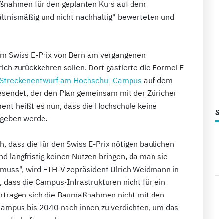
maßnahmen für den geplanten Kurs auf dem
ltnismäßig und nicht nachhaltig" bewerteten und
dem Swiss E-Prix von Bern am vergangenen
h zurückkehren sollen. Dort gastierte die Formel E
Streckenentwurf am Hochschul-Campus
auf dem
esendet, der den Plan gemeinsam mit der Züricher
ement heißt es nun, dass die Hochschule keine
l geben werde.
h, dass die für den Swiss E-Prix nötigen baulichen
und langfristig keinen Nutzen bringen, da man sie
muss", wird ETH-Vizepräsident Ulrich Weidmann in
e, dass die Campus-Infrastrukturen nicht für ein
vertragen sich die Baumaßnahmen nicht mit den
 Campus bis 2040 nach innen zu verdichten, um das