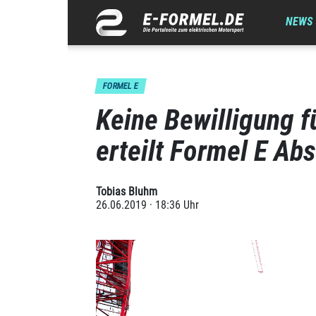
NEWS
FORMEL E
Keine Bewilligung f
erteilt Formel E Ab
Tobias Bluhm
26.06.2019 · 18:36 Uhr