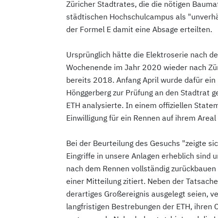
Züricher Stadtrates, die die nötigen Bau
städtischen Hochschulcampus als "unverhä
der Formel E damit eine Absage erteilten.
Ursprünglich hätte die Elektroserie nach 
Wochenende im Jahr 2020 wieder nach Züric
bereits 2018. Anfang April wurde dafür ein
Hönggerberg zur Prüfung an den Stadtrat g
ETH analysierte. In einem offiziellen Stat
Einwilligung für ein Rennen auf ihrem Area
Bei der Beurteilung des Gesuchs "zeigte sic
Eingriffe in unsere Anlagen erheblich sind 
nach dem Rennen vollständig zurückbauen 
einer Mitteilung zitiert. Neben der Tatsach
derartiges Großereignis ausgelegt seien, 
langfristigen Bestrebungen der ETH, ihren