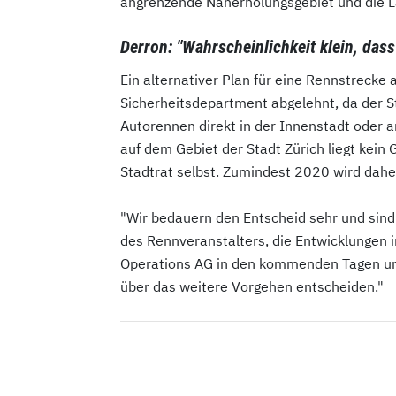
angrenzende Naherholungsgebiet und die L
Derron: "Wahrscheinlichkeit klein, das
Ein alternativer Plan für eine Rennstreck
Sicherheitsdepartment abgelehnt, da der S
Autorennen direkt in der Innenstadt oder a
auf dem Gebiet der Stadt Zürich liegt kein
Stadtrat selbst. Zumindest 2020 wird daher
"Wir bedauern den Entscheid sehr und sind
des Rennveranstalters, die Entwicklungen in
Operations AG in den kommenden Tagen un
über das weitere Vorgehen entscheiden."