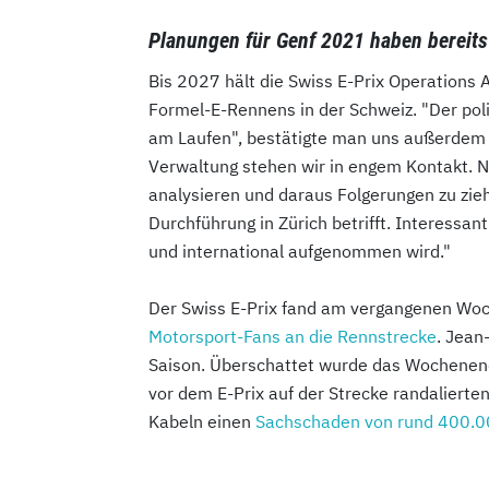
Planungen für Genf 2021 haben bereit
Bis 2027 hält die Swiss E-Prix Operations A
Formel-E-Rennens in der Schweiz. "Der poli
am Laufen", bestätigte man uns außerdem a
Verwaltung stehen wir in engem Kontakt. N
analysieren und daraus Folgerungen zu zieh
Durchführung in Zürich betrifft. Interessan
und international aufgenommen wird."
Der Swiss E-Prix fand am vergangenen Woc
Motorsport-Fans an die Rennstrecke
. Jean
Saison. Überschattet wurde das Wochenen
vor dem E-Prix auf der Strecke randaliert
Kabeln einen
Sachschaden von rund 400.0