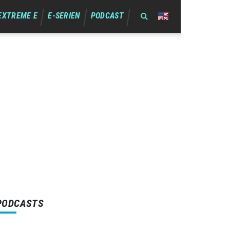
EXTREME E
E-SERIEN
PODCAST
PODCASTS