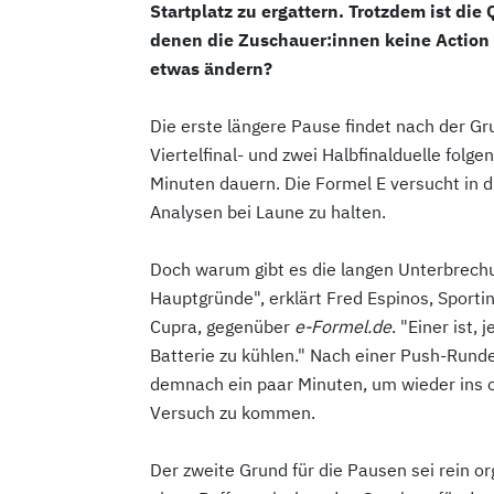
Startplatz zu ergattern. Trotzdem ist die
denen die Zuschauer:innen keine Action
etwas ändern?
Die erste längere Pause findet nach der Gr
Viertelfinal- und zwei Halbfinalduelle folg
Minuten dauern. Die Formel E versucht in d
Analysen bei Laune zu halten.
Doch warum gibt es die langen Unterbrechu
Hauptgründe", erklärt Fred Espinos, Sport
Cupra, gegenüber
e-Formel.de
. "Einer ist,
Batterie zu kühlen." Nach einer Push-Rund
demnach ein paar Minuten, um wieder ins 
Versuch zu kommen.
Der zweite Grund für die Pausen sei rein o