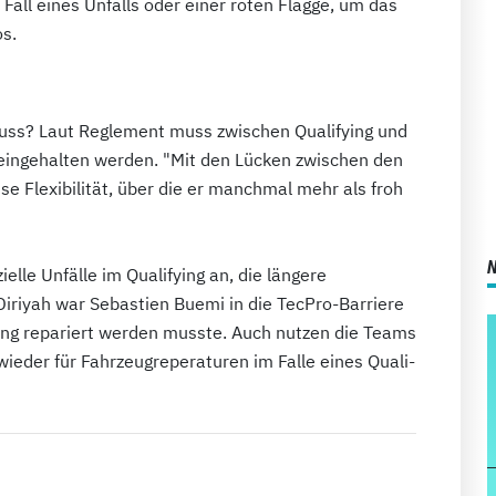
Fall eines Unfalls oder einer roten Flagge, um das
os.
muss? Laut Reglement muss zwischen Qualifying und
eingehalten werden. "Mit den Lücken zwischen den
se Flexibilität, über die er manchmal mehr als froh
elle Unfälle im Qualifying an, die längere
Diriyah war Sebastien Buemi in die TecPro-Barriere
ang repariert werden musste. Auch nutzen die Teams
ieder für Fahrzeugreperaturen im Falle eines Quali-