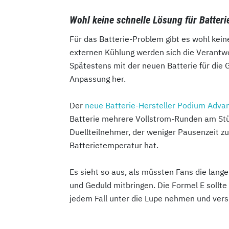
Wohl keine schnelle Lösung für Batter
Für das Batterie-Problem gibt es wohl kein
externen Kühlung werden sich die Verantwo
Spätestens mit der neuen Batterie für die 
Anpassung her.
Der
neue Batterie-Hersteller Podium Adva
Batterie mehrere Vollstrom-Runden am Stüc
Duellteilnehmer, der weniger Pausenzeit z
Batterietemperatur hat.
Es sieht so aus, als müssten Fans die lan
und Geduld mitbringen. Die Formel E sollte 
jedem Fall unter die Lupe nehmen und vers