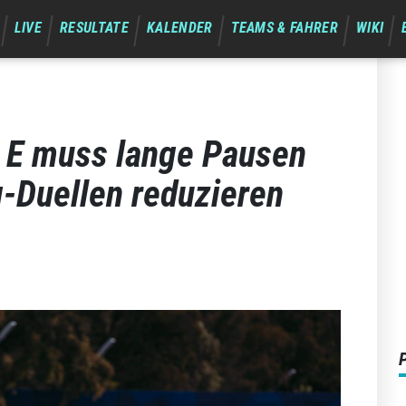
LIVE
RESULTATE
KALENDER
TEAMS & FAHRER
WIKI
 E muss lange Pausen
g-Duellen reduzieren