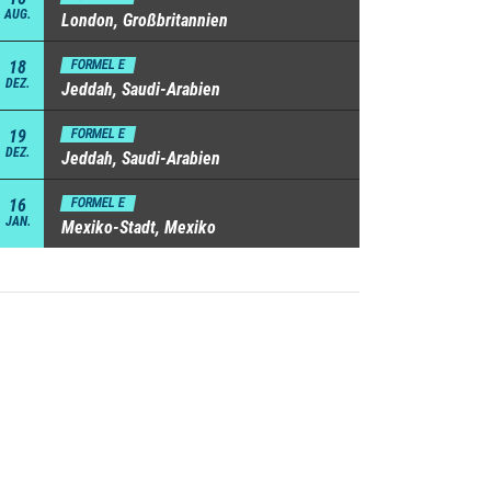
AUG.
London, Großbritannien
18
FORMEL E
DEZ.
Jeddah, Saudi-Arabien
19
FORMEL E
DEZ.
Jeddah, Saudi-Arabien
16
FORMEL E
JAN.
Mexiko-Stadt, Mexiko