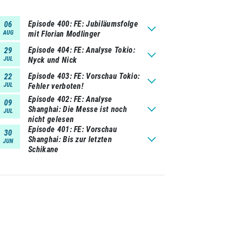
Episode 400
FE: Jubiläumsfolge
06
AUG
mit Florian Modlinger
Episode 404
FE: Analyse Tokio:
29
JUL
Nyck und Nick
Episode 403
FE: Vorschau Tokio:
22
JUL
Fehler verboten!
Episode 402
FE: Analyse
09
Shanghai: Die Messe ist noch
JUL
nicht gelesen
Episode 401
FE: Vorschau
30
Shanghai: Bis zur letzten
JUN
Schikane