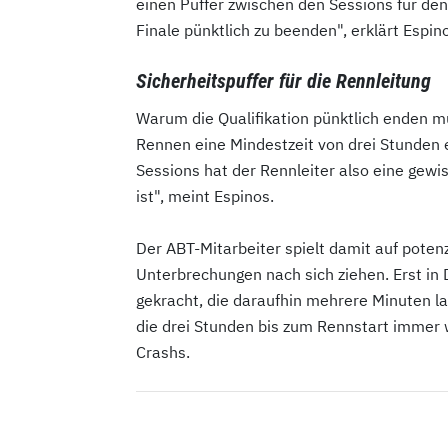
einen Puffer zwischen den Sessions für den 
Finale pünktlich zu beenden", erklärt Espin
Sicherheitspuffer für die Rennleitung
Warum die Qualifikation pünktlich enden 
Rennen eine Mindestzeit von drei Stunden 
Sessions hat der Rennleiter also eine gewis
ist", meint Espinos.
Der ABT-Mitarbeiter spielt damit auf potenzi
Unterbrechungen nach sich ziehen. Erst in 
gekracht, die daraufhin mehrere Minuten l
die drei Stunden bis zum Rennstart immer w
Crashs.