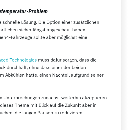
ietemperatur-Problem
e schnelle Lösung. Die Option einer zusätzlichen
rtlichen sicher längst angeschaut haben.
Gen4-Fahrzeuge sollte aber möglichst eine
nced Technologies
muss dafür sorgen, dass die
k durchhält, ohne dass einer der beiden
um Abkühlen hatte, einen Nachteil aufgrund seiner
gen Unterbrechungen zunächst weiterhin akzeptieren
dieses Thema mit Blick auf die Zukunft aber in
uchen, die langen Pausen zu reduzieren.