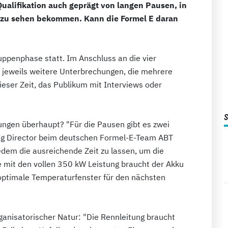
 Qualifikation auch geprägt von langen Pausen, in
 zu sehen bekommen. Kann die Formel E daran
uppenphase statt. Im Anschluss an die vier
en jeweils weitere Unterbrechungen, die mehrere
ieser Zeit, das Publikum mit Interviews oder
ngen überhaupt? "Für die Pausen gibt es zwei
ing Director beim deutschen Formel-E-Team ABT
 jedem die ausreichende Zeit zu lassen, um die
e mit den vollen 350 kW Leistung braucht der Akku
optimale Temperaturfenster für den nächsten
rganisatorischer Natur: "Die Rennleitung braucht