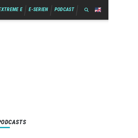
EXTREME E
E-SERIEN
PODCAST
PODCASTS