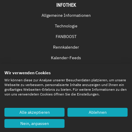
INFOTHEK
Allgemeine Informationen
Technologie
FANBOOST
Rennkalender
Kalender-Feeds
Fernsehen & Streaming
Wir verwenden Cookies
Eintrittskarten
Wir können diese zur Analyse unserer Besucherdaten platzieren, um unsere
Webseite zu verbessern, personalisierte Inhalte anzuzeigen und Ihnen ein
großartiges Webseiten-Erlebnis zu bieten. Für weitere Informationen zu den
von uns verwendeten Cookies öffnen Sie die Einstellungen.
Alle akzeptieren
Ablehnen
Nein, anpassen