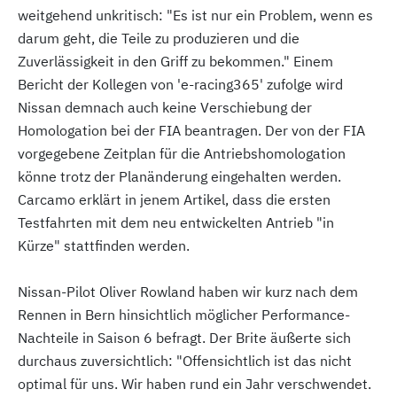
weitgehend unkritisch: "Es ist nur ein Problem, wenn es
darum geht, die Teile zu produzieren und die
Zuverlässigkeit in den Griff zu bekommen." Einem
Bericht der Kollegen von 'e-racing365' zufolge wird
Nissan demnach auch keine Verschiebung der
Homologation bei der FIA beantragen. Der von der FIA
vorgegebene Zeitplan für die Antriebshomologation
könne trotz der Planänderung eingehalten werden.
Carcamo erklärt in jenem Artikel, dass die ersten
Testfahrten mit dem neu entwickelten Antrieb "in
Kürze" stattfinden werden.
Nissan-Pilot Oliver Rowland haben wir kurz nach dem
Rennen in Bern hinsichtlich möglicher Performance-
Nachteile in Saison 6 befragt. Der Brite äußerte sich
durchaus zuversichtlich: "Offensichtlich ist das nicht
optimal für uns. Wir haben rund ein Jahr verschwendet.