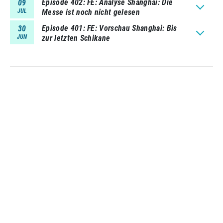
Episode 402
FE: Analyse Shanghai: Die
09
JUL
Messe ist noch nicht gelesen
Episode 401
FE: Vorschau Shanghai: Bis
30
JUN
zur letzten Schikane