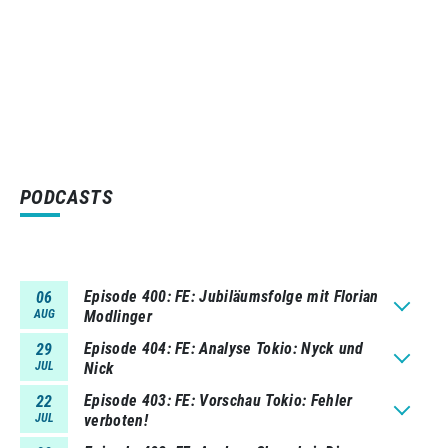
PODCASTS
Episode 400
FE: Jubiläumsfolge mit Florian
06
AUG
Modlinger
Episode 404
FE: Analyse Tokio: Nyck und
29
JUL
Nick
Episode 403
FE: Vorschau Tokio: Fehler
22
JUL
verboten!