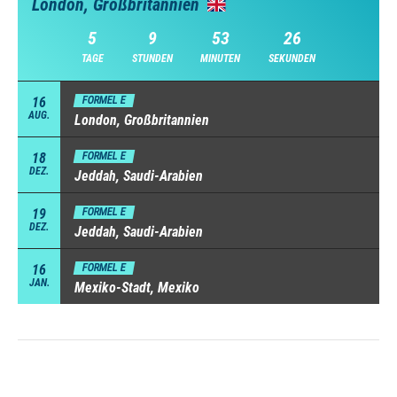
London, Großbritannien
5
9
53
25
TAGE
STUNDEN
MINUTEN
SEKUNDEN
16
FORMEL E
AUG.
London, Großbritannien
18
FORMEL E
DEZ.
Jeddah, Saudi-Arabien
19
FORMEL E
DEZ.
Jeddah, Saudi-Arabien
16
FORMEL E
JAN.
Mexiko-Stadt, Mexiko