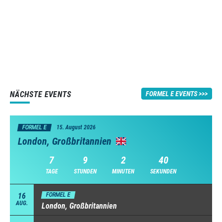
NÄCHSTE EVENTS
FORMEL E EVENTS
FORMEL E
15. August 2026
London, Großbritannien
7
9
2
39
TAGE
STUNDEN
MINUTEN
SEKUNDEN
16
FORMEL E
AUG.
London, Großbritannien