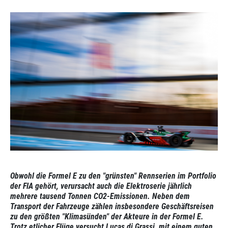
Obwohl die Formel E zu den "grünsten" Rennserien im Portfolio
der FIA gehört, verursacht auch die Elektroserie jährlich
mehrere tausend Tonnen CO2-Emissionen. Neben dem
Transport der Fahrzeuge zählen insbesondere Geschäftsreisen
zu den größten "Klimasünden" der Akteure in der Formel E.
Trotz etlicher Flüge versucht Lucas di Grassi, mit einem guten