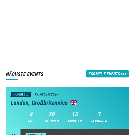
NÄCHSTE EVENTS
FORMEL E EVENTS
FORMEL E
15. August 2026
London, Großbritannien
4
20
15
6
TAGE
STUNDEN
MINUTEN
SEKUNDEN