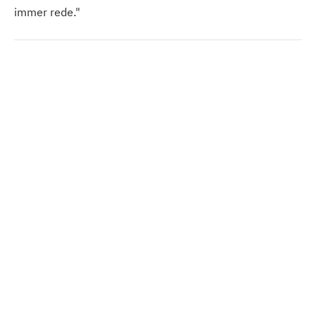
immer rede."