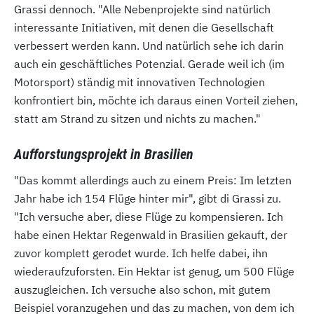
Grassi dennoch. "Alle Nebenprojekte sind natürlich
interessante Initiativen, mit denen die Gesellschaft
verbessert werden kann. Und natürlich sehe ich darin
auch ein geschäftliches Potenzial. Gerade weil ich (im
Motorsport) ständig mit innovativen Technologien
konfrontiert bin, möchte ich daraus einen Vorteil ziehen,
statt am Strand zu sitzen und nichts zu machen."
Aufforstungsprojekt in Brasilien
"Das kommt allerdings auch zu einem Preis: Im letzten
Jahr habe ich 154 Flüge hinter mir", gibt di Grassi zu.
"Ich versuche aber, diese Flüge zu kompensieren. Ich
habe einen Hektar Regenwald in Brasilien gekauft, der
zuvor komplett gerodet wurde. Ich helfe dabei, ihn
wiederaufzuforsten. Ein Hektar ist genug, um 500 Flüge
auszugleichen. Ich versuche also schon, mit gutem
Beispiel voranzugehen und das zu machen, von dem ich