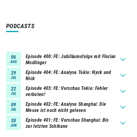
PODCASTS
Episode 400
FE: Jubiläumsfolge mit Florian
06
AUG
Modlinger
Episode 404
FE: Analyse Tokio: Nyck und
29
JUL
Nick
Episode 403
FE: Vorschau Tokio: Fehler
22
JUL
verboten!
Episode 402
FE: Analyse Shanghai: Die
09
JUL
Messe ist noch nicht gelesen
Episode 401
FE: Vorschau Shanghai: Bis
30
JUN
zur letzten Schikane