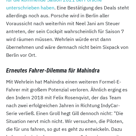
unterschrieben haben
. Eine Bestätigung des Deals steht
allerdings noch aus. Porsche wird in Berlin aller
Voraussicht nach weiterhin mit Neel Jani am Steuer
antreten, der sein Cockpit wahrscheinlich für Saison 7
wird räumen müssen. Wehrlein würde erst dann
übernehmen und wäre demnach nicht beim Sixpack von
Berlin vor Ort.
Erneutes Fahrer-Dilemma für Mahindra
Mit Wehrlein hat Mahindra einen weiteren Formel-E-
Fahrer mit großem Potenzial verloren. Ähnlich erging es
den Indern 2018 mit Felix Rosenqvist, der das Team
nach zwei erfolgreichen Jahren in Richtung IndyCar-
Serie verließ. Einen Groll hegt Gill dennoch nicht: "Die
Situation nervt mich nicht. Wir versuchen, die Piloten,
die für uns fahren, so gut es geht zu entwickeln. Dazu