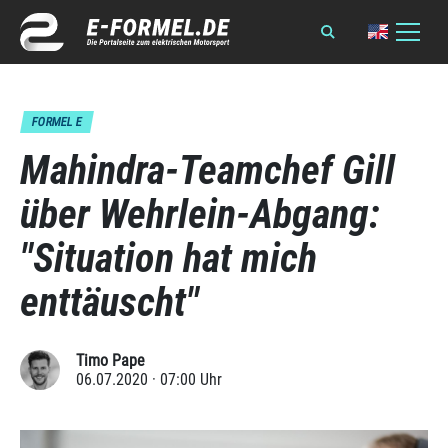
FORMEL E
Mahindra-Teamchef Gill
über Wehrlein-Abgang:
"Situation hat mich
enttäuscht"
Timo Pape
06.07.2020 · 07:00 Uhr