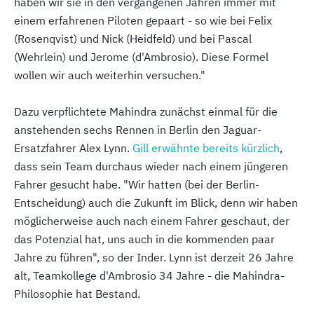
haben wir sie in den vergangenen Jahren immer mit
einem erfahrenen Piloten gepaart - so wie bei Felix
(Rosenqvist) und Nick (Heidfeld) und bei Pascal
(Wehrlein) und Jerome (d'Ambrosio). Diese Formel
wollen wir auch weiterhin versuchen."
Dazu verpflichtete Mahindra zunächst einmal für die
anstehenden sechs Rennen in Berlin den Jaguar-
Ersatzfahrer Alex Lynn.
Gill erwähnte bereits kürzlich
,
dass sein Team durchaus wieder nach einem jüngeren
Fahrer gesucht habe. "Wir hatten (bei der Berlin-
Entscheidung) auch die Zukunft im Blick, denn wir haben
möglicherweise auch nach einem Fahrer geschaut, der
das Potenzial hat, uns auch in die kommenden paar
Jahre zu führen", so der Inder. Lynn ist derzeit 26 Jahre
alt, Teamkollege d'Ambrosio 34 Jahre - die Mahindra-
Philosophie hat Bestand.