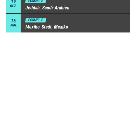
19
FORMEL E
DEZ.
Jeddah, Saudi-Arabien
16
FORMEL E
JAN.
Mexiko-Stadt, Mexiko