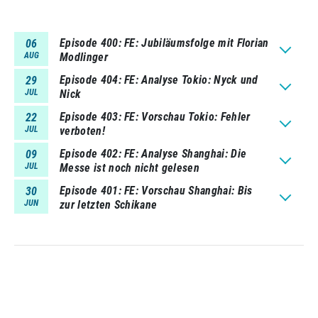
Episode 400
FE: Jubiläumsfolge mit Florian
06
AUG
Modlinger
Episode 404
FE: Analyse Tokio: Nyck und
29
JUL
Nick
Episode 403
FE: Vorschau Tokio: Fehler
22
JUL
verboten!
Episode 402
FE: Analyse Shanghai: Die
09
JUL
Messe ist noch nicht gelesen
Episode 401
FE: Vorschau Shanghai: Bis
30
JUN
zur letzten Schikane