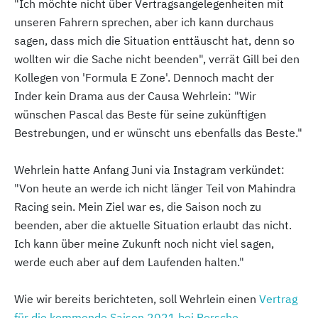
"Ich möchte nicht über Vertragsangelegenheiten mit
unseren Fahrern sprechen, aber ich kann durchaus
sagen, dass mich die Situation enttäuscht hat, denn so
wollten wir die Sache nicht beenden", verrät Gill bei den
Kollegen von 'Formula E Zone'. Dennoch macht der
Inder kein Drama aus der Causa Wehrlein: "Wir
wünschen Pascal das Beste für seine zukünftigen
Bestrebungen, und er wünscht uns ebenfalls das Beste."
Wehrlein hatte Anfang Juni via Instagram verkündet:
"Von heute an werde ich nicht länger Teil von Mahindra
Racing sein. Mein Ziel war es, die Saison noch zu
beenden, aber die aktuelle Situation erlaubt das nicht.
Ich kann über meine Zukunft noch nicht viel sagen,
werde euch aber auf dem Laufenden halten."
Wie wir bereits berichteten, soll Wehrlein einen
Vertrag
für die kommende Saison 2021 bei Porsche