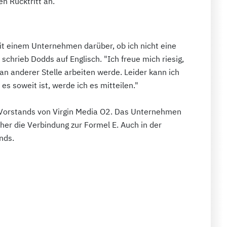
n Rücktritt an.
it einem Unternehmen darüber, ob ich nicht eine
hrieb Dodds auf Englisch. "Ich freue mich riesig,
an anderer Stelle arbeiten werde. Leider kann ich
es soweit ist, werde ich es mitteilen."
s Vorstands von Virgin Media O2. Das Unternehmen
aher die Verbindung zur Formel E. Auch in der
nds.