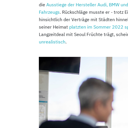
die
Ausstiege der Hersteller Audi, BMW un
Fahrzeugs
. Rückschläge musste er - trotz 
hinsichtlich der Verträge mit Städten hinn
seiner Heimat
platzten im Sommer 2022 s
Langzeitdeal mit Seoul Früchte trägt, sche
unrealistisch
.