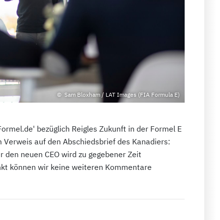
Sam Bloxham / LAT Images (FIA Formula E)
ormel.de' bezüglich Reigles Zukunft in der Formel E
 Verweis auf den Abschiedsbrief des Kanadiers:
ber den neuen CEO wird zu gegebener Zeit
unkt können wir keine weiteren Kommentare