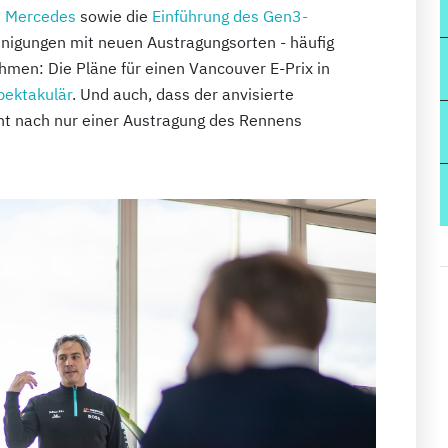
d Mercedes
sowie die
Einführung des Gen3-
Einigungen mit neuen Austragungsorten - häufig
ehmen: Die Pläne für einen Vancouver E-Prix in
pektakulär
. Und auch, dass der anvisierte
int nach nur einer Austragung des Rennens