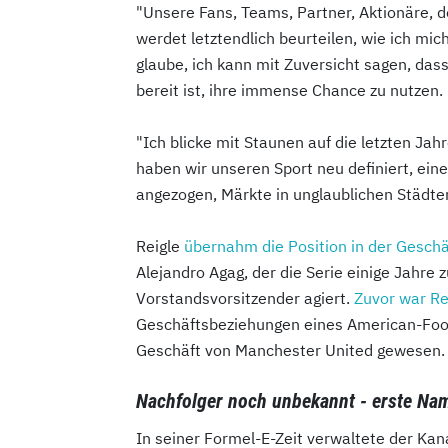
"Unsere Fans, Teams, Partner, Aktionäre, de
werdet letztendlich beurteilen, wie ich mic
glaube, ich kann mit Zuversicht sagen, dass
bereit ist, ihre immense Chance zu nutzen. 
"Ich blicke mit Staunen auf die letzten Ja
haben wir unseren Sport neu definiert, eine
angezogen, Märkte in unglaublichen Städte
Reigle
übernahm die Position in der Gesc
Alejandro Agag, der die Serie einige Jahre 
Vorstandsvorsitzender agiert.
Zuvor war Re
Geschäftsbeziehungen eines American-Foot
Geschäft von Manchester United gewesen.
Nachfolger noch unbekannt - erste Na
In seiner Formel-E-Zeit verwaltete der Kan