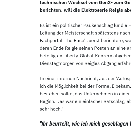
technischen Wechsel vom Gen2- zum Ge
berichten, will die Elektroserie Reigle 
Es ist ein politischer Paukenschlag für die 
Leitung der Meisterschaft spätestens nac
Fachportal 'The Race' zuerst berichtete, w
deren Ende Reigle seinen Posten an eine a
beteiligten Liberty-Global-Konzern abgeben
Dienstagmorgen von Reigles Abgang erfahr
In einer internen Nachricht, aus der 'Autospo
ich die Möglichkeit bei der Formel E bekam,
bestehen sollte, das Unternehmen in einer
Beginn. Das war ein einfacher Ratschlag, ab
sehr hoch."
"Ihr beurteilt, wie ich mich geschlagen