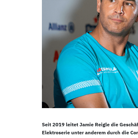
Seit 2019 leitet Jamie Reigle die Geschäf
Elektroserie unter anderem durch die C