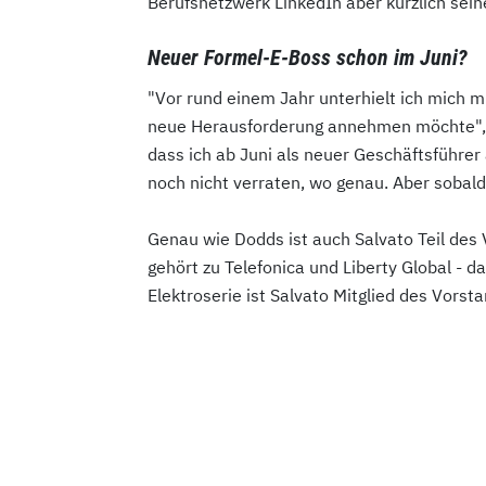
Berufsnetzwerk LinkedIn aber kürzlich seine
Neuer Formel-E-Boss schon im Juni?
"Vor rund einem Jahr unterhielt ich mich m
neue Herausforderung annehmen möchte", sc
dass ich ab Juni als neuer Geschäftsführer 
noch nicht verraten, wo genau. Aber sobald 
Genau wie Dodds ist auch Salvato Teil de
gehört zu Telefonica und Liberty Global - d
Elektroserie ist Salvato Mitglied des Vorsta