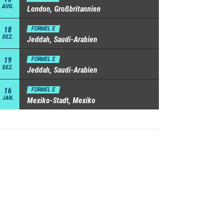
AUG.
London, Großbritannien
18
FORMEL E
DEZ.
Jeddah, Saudi-Arabien
19
FORMEL E
DEZ.
Jeddah, Saudi-Arabien
16
FORMEL E
JAN.
Mexiko-Stadt, Mexiko