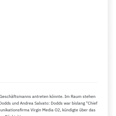
es Geschäftsmanns antreten könnte. Im Raum stehen
 Dodds und Andrea Salvato: Dodds war bislang "Chief
unikationsfirma Virgin Media O2, kündigte über das