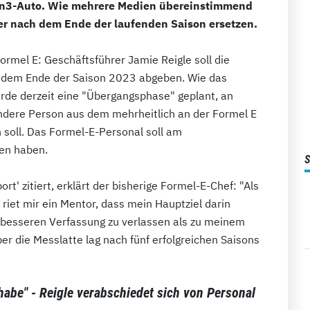
n3-Auto. Wie mehrere Medien übereinstimmend
aber nach dem Ende der laufenden Saison ersetzen.
Formel E: Geschäftsführer Jamie Reigle soll die
h dem Ende der Saison 2023 abgeben. Wie das
erde derzeit eine "Übergangsphase" geplant, an
ndere Person aus dem mehrheitlich an der Formel E
 soll. Das Formel-E-Personal soll am
en haben.
rt' zitiert, erklärt der bisherige Formel-E-Chef: "Als
 riet mir ein Mentor, dass mein Hauptziel darin
 besseren Verfassung zu verlassen als zu meinem
er die Messlatte lag nach fünf erfolgreichen Saisons
 habe" - Reigle verabschiedet sich von Personal