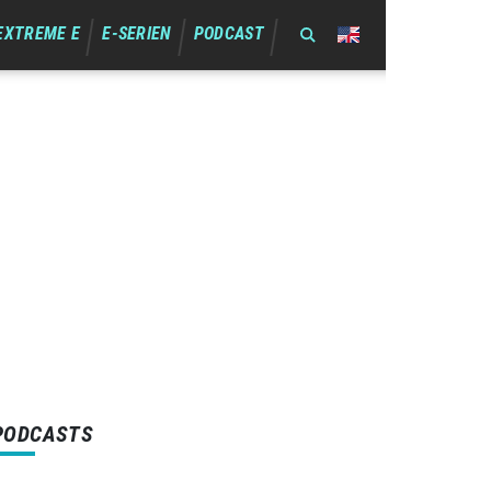
EXTREME E
E-SERIEN
PODCAST
PODCASTS