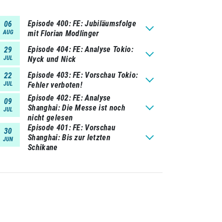
Episode 400
FE: Jubiläumsfolge
06
AUG
mit Florian Modlinger
Episode 404
FE: Analyse Tokio:
29
JUL
Nyck und Nick
Episode 403
FE: Vorschau Tokio:
22
JUL
Fehler verboten!
Episode 402
FE: Analyse
09
Shanghai: Die Messe ist noch
JUL
nicht gelesen
Episode 401
FE: Vorschau
30
Shanghai: Bis zur letzten
JUN
Schikane