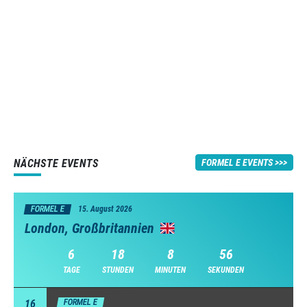
NÄCHSTE EVENTS
FORMEL E EVENTS
FORMEL E
15. August 2026
London, Großbritannien
6
18
8
56
TAGE
STUNDEN
MINUTEN
SEKUNDEN
16
FORMEL E