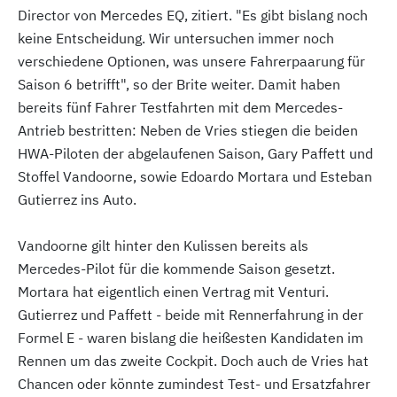
Director von Mercedes EQ, zitiert. "Es gibt bislang noch
keine Entscheidung. Wir untersuchen immer noch
verschiedene Optionen, was unsere Fahrerpaarung für
Saison 6 betrifft", so der Brite weiter. Damit haben
bereits fünf Fahrer Testfahrten mit dem Mercedes-
Antrieb bestritten: Neben de Vries stiegen die beiden
HWA-Piloten der abgelaufenen Saison, Gary Paffett und
Stoffel Vandoorne, sowie Edoardo Mortara und Esteban
Gutierrez ins Auto.
Vandoorne gilt hinter den Kulissen bereits als
Mercedes-Pilot für die kommende Saison gesetzt.
Mortara hat eigentlich einen Vertrag mit Venturi.
Gutierrez und Paffett - beide mit Rennerfahrung in der
Formel E - waren bislang die heißesten Kandidaten im
Rennen um das zweite Cockpit. Doch auch de Vries hat
Chancen oder könnte zumindest Test- und Ersatzfahrer