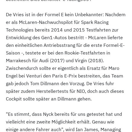
De Vries ist in der Formel E kein Unbekannter: Nachdem
er als McLaren-Nachwuchspilot für Spark Racing
Technologies bereits 2014 und 2015 Testfahrten zur
Entwicklung des Gen1-Autos bestritt - McLaren lieferte
den einheitlichen Antriebsstrang für die erste Formel-E-
Saison -, testete er bei den Rookie-Testfahrten in
Marrakesch für Audi (2017) und Virgin (2018).
Zwischendurch sollte er eigentlich als Ersatz für Maro
Engel bei Venturi den Paris E-Prix bestreiten, das Team
gab jedoch Tom Dillmann den Vorzug. De Vries fuhr
später zudem Herstellertests für NIO, doch auch dieses
Cockpit sollte später an Dillmann gehen.
"Es stimmt, dass Nyck bereits für uns getestet hat und
vielleicht eine zweite Möglichkeit erhält. Genau wie
einige andere Fahrer auch", wird Ian James, Managing