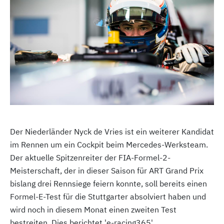
Der Niederländer Nyck de Vries ist ein weiterer Kandidat
im Rennen um ein Cockpit beim Mercedes-Werksteam.
Der aktuelle Spitzenreiter der FIA-Formel-2-
Meisterschaft, der in dieser Saison für ART Grand Prix
bislang drei Rennsiege feiern konnte, soll bereits einen
Formel-E-Test für die Stuttgarter absolviert haben und
wird noch in diesem Monat einen zweiten Test
bestreiten. Dies berichtet 'e-racing365'.