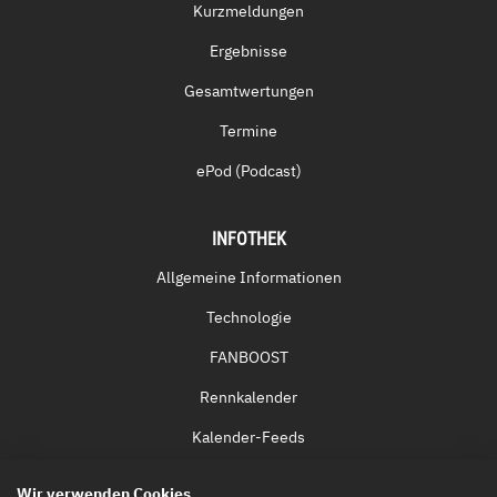
Kurzmeldungen
Ergebnisse
Gesamtwertungen
Termine
ePod (Podcast)
INFOTHEK
Allgemeine Informationen
Technologie
FANBOOST
Rennkalender
Kalender-Feeds
Fernsehen & Streaming
Wir verwenden Cookies