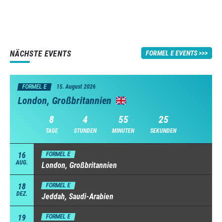
NÄCHSTE EVENTS
FORMEL E EVENTS
FORMEL E
15. August 2026
London, Großbritannien
8
4
55
24
TAGE
STUNDEN
MINUTEN
SEKUNDEN
16
FORMEL E
AUG.
London, Großbritannien
18
FORMEL E
DEZ.
Jeddah, Saudi-Arabien
19
FORMEL E