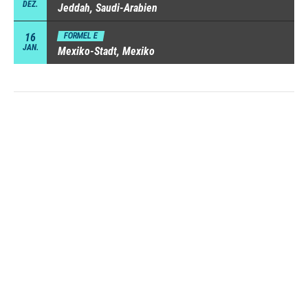
DEZ.
Jeddah, Saudi-Arabien
16
FORMEL E
JAN.
Mexiko-Stadt, Mexiko