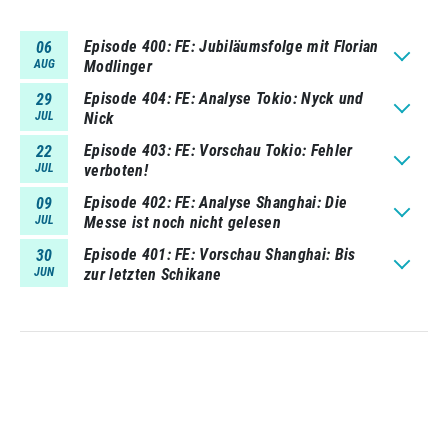
Episode 400
FE: Jubiläumsfolge mit Florian
06
AUG
Modlinger
Episode 404
FE: Analyse Tokio: Nyck und
29
JUL
Nick
Episode 403
FE: Vorschau Tokio: Fehler
22
JUL
verboten!
Episode 402
FE: Analyse Shanghai: Die
09
JUL
Messe ist noch nicht gelesen
Episode 401
FE: Vorschau Shanghai: Bis
30
JUN
zur letzten Schikane