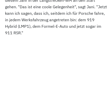
diesem Jahr in der Langstrecken-WM an den Start
gehen. "Das ist eine coole Gelegenheit", sagt Jani. "Jetzt
kann ich sagen, dass ich, seitdem ich für Porsche fahre,
in jedem Werksfahrzeug angetreten bin: dem 919
Hybrid (LMP1), dem Formel-E-Auto und jetzt sogar im
911 RSR."