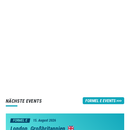
NÄCHSTE EVENTS
FORMEL E EVENTS
FORMEL E
15. August 2026
London, Großbritannien