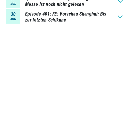
JUL
Messe ist noch nicht gelesen
Episode 401
FE: Vorschau Shanghai: Bis
30
JUN
zur letzten Schikane