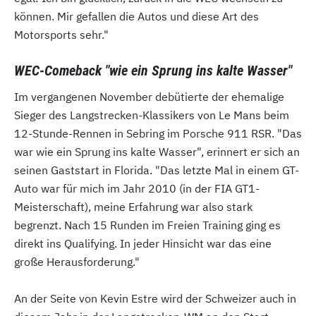
können. Mir gefallen die Autos und diese Art des
Motorsports sehr."
WEC-Comeback "wie ein Sprung ins kalte Wasser"
Im vergangenen November debütierte der ehemalige
Sieger des Langstrecken-Klassikers von Le Mans beim
12-Stunde-Rennen in Sebring im Porsche 911 RSR. "Das
war wie ein Sprung ins kalte Wasser", erinnert er sich an
seinen Gaststart in Florida. "Das letzte Mal in einem GT-
Auto war für mich im Jahr 2010 (in der FIA GT1-
Meisterschaft), meine Erfahrung war also stark
begrenzt. Nach 15 Runden im Freien Training ging es
direkt ins Qualifying. In jeder Hinsicht war das eine
große Herausforderung."
An der Seite von Kevin Estre wird der Schweizer auch in