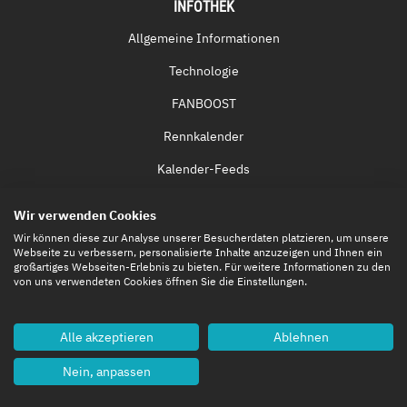
INFOTHEK
Allgemeine Informationen
Technologie
FANBOOST
Rennkalender
Kalender-Feeds
Fernsehen & Streaming
Wir verwenden Cookies
Eintrittskarten
Wir können diese zur Analyse unserer Besucherdaten platzieren, um unsere
Webseite zu verbessern, personalisierte Inhalte anzuzeigen und Ihnen ein
großartiges Webseiten-Erlebnis zu bieten. Für weitere Informationen zu den
von uns verwendeten Cookies öffnen Sie die Einstellungen.
Alle akzeptieren
Ablehnen
Nein, anpassen