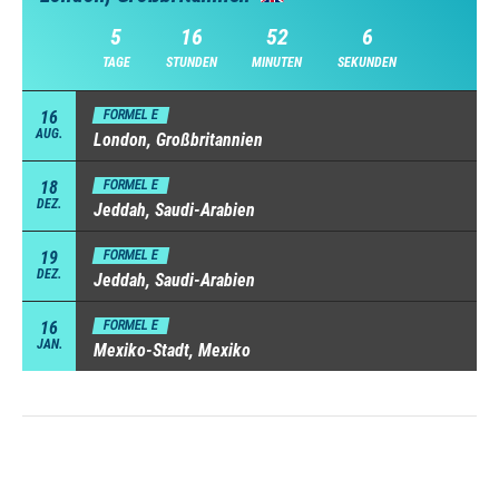
5
16
52
5
TAGE
STUNDEN
MINUTEN
SEKUNDEN
16
FORMEL E
AUG.
London, Großbritannien
18
FORMEL E
DEZ.
Jeddah, Saudi-Arabien
19
FORMEL E
DEZ.
Jeddah, Saudi-Arabien
16
FORMEL E
JAN.
Mexiko-Stadt, Mexiko