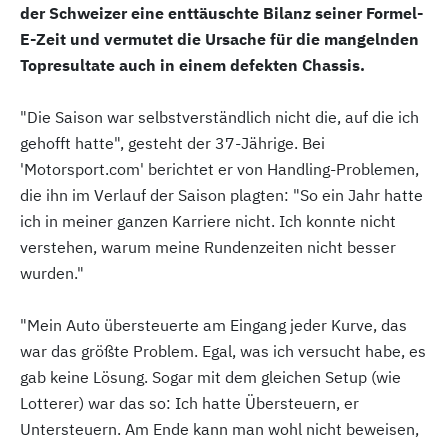
der Schweizer eine enttäuschte Bilanz seiner Formel-
E-Zeit und vermutet die Ursache für die mangelnden
Topresultate auch in einem defekten Chassis.
"Die Saison war selbstverständlich nicht die, auf die ich
gehofft hatte", gesteht der 37-Jährige. Bei
'Motorsport.com' berichtet er von Handling-Problemen,
die ihn im Verlauf der Saison plagten: "So ein Jahr hatte
ich in meiner ganzen Karriere nicht. Ich konnte nicht
verstehen, warum meine Rundenzeiten nicht besser
wurden."
"Mein Auto übersteuerte am Eingang jeder Kurve, das
war das größte Problem. Egal, was ich versucht habe, es
gab keine Lösung. Sogar mit dem gleichen Setup (wie
Lotterer) war das so: Ich hatte Übersteuern, er
Untersteuern. Am Ende kann man wohl nicht beweisen,