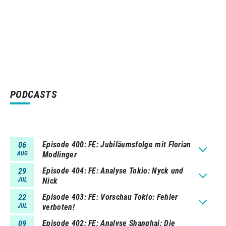
PODCASTS
Episode 400
FE: Jubiläumsfolge mit Florian
06
AUG
Modlinger
Episode 404
FE: Analyse Tokio: Nyck und
29
JUL
Nick
Episode 403
FE: Vorschau Tokio: Fehler
22
JUL
verboten!
Episode 402
FE: Analyse Shanghai: Die
09