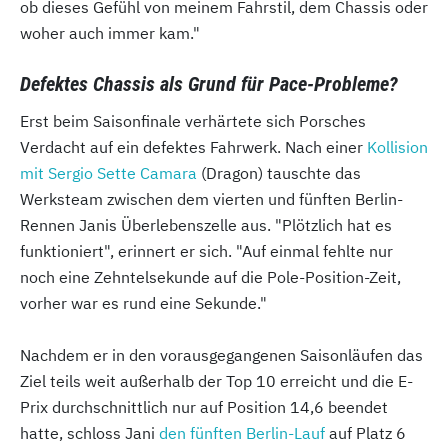
ob dieses Gefühl von meinem Fahrstil, dem Chassis oder
woher auch immer kam."
Defektes Chassis als Grund für Pace-Probleme?
Erst beim Saisonfinale verhärtete sich Porsches
Verdacht auf ein defektes Fahrwerk. Nach einer
Kollision
mit Sergio Sette Camara
(Dragon) tauschte das
Werksteam zwischen dem vierten und fünften Berlin-
Rennen Janis Überlebenszelle aus. "Plötzlich hat es
funktioniert", erinnert er sich. "Auf einmal fehlte nur
noch eine Zehntelsekunde auf die Pole-Position-Zeit,
vorher war es rund eine Sekunde."
Nachdem er in den vorausgegangenen Saisonläufen das
Ziel teils weit außerhalb der Top 10 erreicht und die E-
Prix durchschnittlich nur auf Position 14,6 beendet
hatte, schloss Jani
den fünften Berlin-Lauf
auf Platz 6