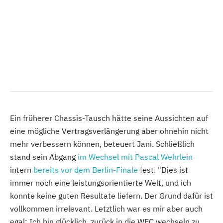
Ein früherer Chassis-Tausch hätte seine Aussichten auf
eine mögliche Vertragsverlängerung aber ohnehin nicht
mehr verbessern können, beteuert Jani. Schließlich
stand sein Abgang
im Wechsel mit Pascal Wehrlein
intern
bereits vor dem Berlin-Finale
fest. "Dies ist
immer noch eine leistungsorientierte Welt, und ich
konnte keine guten Resultate liefern. Der Grund dafür ist
vollkommen irrelevant. Letztlich war es mir aber auch
egal: Ich bin glücklich, zurück in die WEC wechseln zu