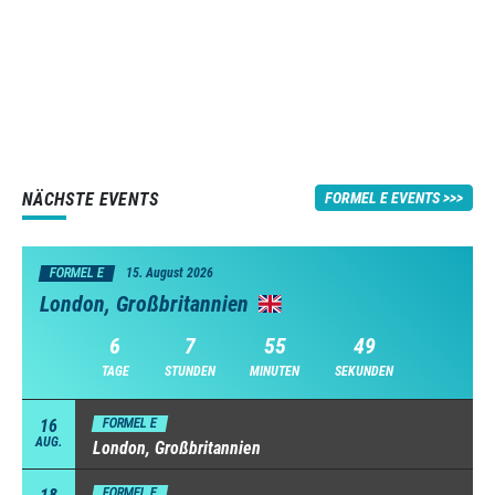
NÄCHSTE EVENTS
FORMEL E EVENTS
FORMEL E
15. August 2026
London, Großbritannien
6
7
55
48
TAGE
STUNDEN
MINUTEN
SEKUNDEN
16
FORMEL E
AUG.
London, Großbritannien
FORMEL E