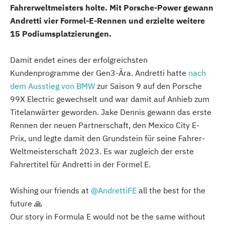
Fahrerweltmeisters holte. Mit Porsche-Power gewann
Andretti vier Formel-E-Rennen und erzielte weitere
15 Podiumsplatzierungen.
Damit endet eines der erfolgreichsten
Kundenprogramme der Gen3-Ära. Andretti hatte
nach
dem Ausstieg von BMW
zur Saison 9 auf den Porsche
99X Electric gewechselt und war damit auf Anhieb zum
Titelanwärter geworden. Jake Dennis gewann das erste
Rennen der neuen Partnerschaft, den Mexico City E-
Prix, und legte damit den Grundstein für seine Fahrer-
Weltmeisterschaft 2023. Es war zugleich der erste
Fahrertitel für Andretti in der Formel E.
Wishing our friends at
@AndrettiFE
all the best for the
future 🙏
Our story in Formula E would not be the same without