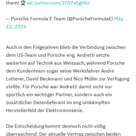
them! 🏆
pic.twitter.com/J7O7vEghXo
— Porsche Formula E Team (@PorscheFormulaE)
May
12, 2026
Auch in den Folgejahren blieb die Verbindung zwischen
dem US-Team und Porsche eng. Andretti setzte
weiterhin auf Technik aus Weissach, während Porsche
dem Kundenteam sogar seine Werksfahrer Andre
Lotterer, David Beckmann und Nico Müller zur Verfügung
stellte. Für Porsche war Andretti damit nicht nur
sportlich ein wichtiger Partner, sondern auch ein
zusätzlicher Datenlieferant im eng umkämpften
Herstellerfeld der Elektrorennserie.
Die Entscheidung kommt dennoch nicht völlig
überraschend: Der aktuelle Vertrag zwischen beiden