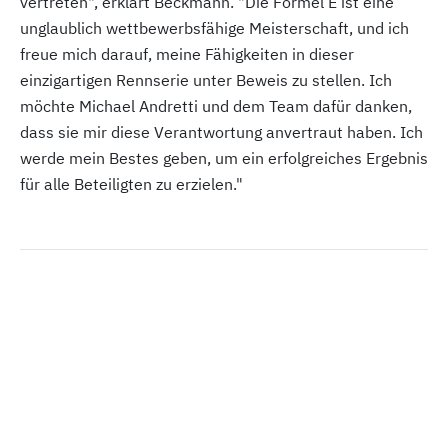
vertreten", erklärt Beckmann. "Die Formel E ist eine
unglaublich wettbewerbsfähige Meisterschaft, und ich
freue mich darauf, meine Fähigkeiten in dieser
einzigartigen Rennserie unter Beweis zu stellen. Ich
möchte Michael Andretti und dem Team dafür danken,
dass sie mir diese Verantwortung anvertraut haben. Ich
werde mein Bestes geben, um ein erfolgreiches Ergebnis
für alle Beteiligten zu erzielen."