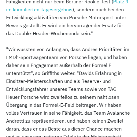
Fähigkeiten nicht nur beim Berliner Rookie-Test (
Platz 9
im kumulierten Tagesergebnis
), sondern auch bei den
Entwicklungsaktivitäten von Porsche Motorsport unter
Beweis gestellt. Er wird ein hervorragender Ersatz für
das Double-Header-Wochenende sein."
"Wir wussten von Anfang an, dass Andres Prioritäten im
LMDh-Sportwagenteam von Porsche liegen, und haben
daher sein Engagement außerhalb der Formel E
unterstützt", so Griffiths weiter. "Davids Erfahrung in
Einsitzer-Meisterschaften und als Reserve- und
Entwicklungsfahrer unseres Teams sowie von TAG
Heuer Porsche wird zweifellos zu seinem nahtlosen
Übergang in das Formel-E-Feld beitragen. Wir haben
volles Vertrauen in seine Fähigkeit, das Team Avalanche
Andretti zu repräsentieren, und haben keinen Zweifel
daran, dass er das Beste aus dieser Chance machen
und zu unserem weiteren Erfolg in der Meisterschaft