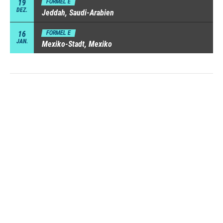
19
FORMEL E
DEZ.
Jeddah, Saudi-Arabien
16
FORMEL E
JAN.
Mexiko-Stadt, Mexiko