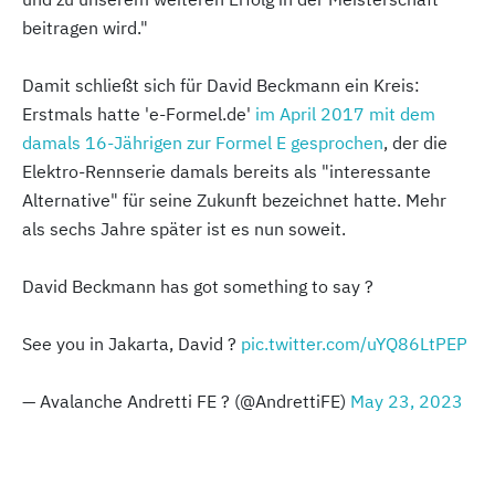
beitragen wird."
Damit schließt sich für David Beckmann ein Kreis:
Erstmals hatte 'e-Formel.de'
im April 2017 mit dem
damals 16-Jährigen zur Formel E gesprochen
, der die
Elektro-Rennserie damals bereits als "interessante
Alternative" für seine Zukunft bezeichnet hatte. Mehr
als sechs Jahre später ist es nun soweit.
David Beckmann has got something to say ?
See you in Jakarta, David ?
pic.twitter.com/uYQ86LtPEP
— Avalanche Andretti FE ? (@AndrettiFE)
May 23, 2023