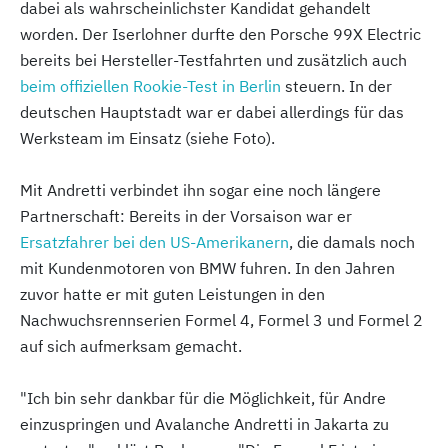
dabei als wahrscheinlichster Kandidat gehandelt
worden. Der Iserlohner durfte den Porsche 99X Electric
bereits bei Hersteller-Testfahrten und zusätzlich auch
beim offiziellen Rookie-Test in Berlin
steuern. In der
deutschen Hauptstadt war er dabei allerdings für das
Werksteam im Einsatz (siehe Foto).
Mit Andretti verbindet ihn sogar eine noch längere
Partnerschaft: Bereits in der Vorsaison war er
Ersatzfahrer bei den US-Amerikanern
, die damals noch
mit Kundenmotoren von BMW fuhren. In den Jahren
zuvor hatte er mit guten Leistungen in den
Nachwuchsrennserien Formel 4, Formel 3 und Formel 2
auf sich aufmerksam gemacht.
"Ich bin sehr dankbar für die Möglichkeit, für Andre
einzuspringen und Avalanche Andretti in Jakarta zu