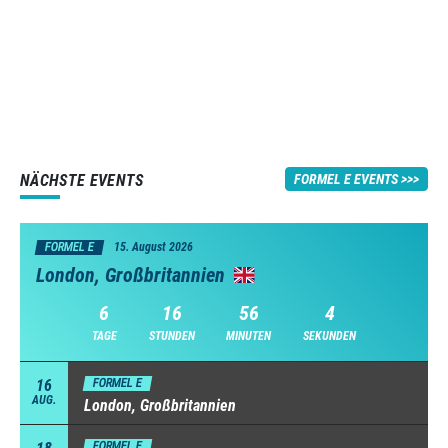
NÄCHSTE EVENTS
FORMEL E EVENTS
FORMEL E
15. August 2026
London, Großbritannien
6
16
56
3
TAGE
STUNDEN
MINUTEN
SEKUNDEN
16
FORMEL E
AUG.
London, Großbritannien
FORMEL E