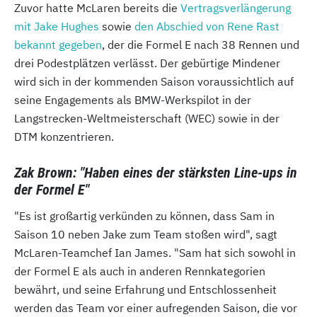
Zuvor hatte McLaren bereits die
Vertragsverlängerung
mit Jake Hughes
sowie
den Abschied von Rene Rast
bekannt gegeben
, der die Formel E nach 38 Rennen und
drei Podestplätzen verlässt. Der gebürtige Mindener
wird sich in der kommenden Saison voraussichtlich auf
seine Engagements als BMW-Werkspilot in der
Langstrecken-Weltmeisterschaft (WEC) sowie in der
DTM konzentrieren.
Zak Brown: "Haben eines der stärksten Line-ups in
der Formel E"
"Es ist großartig verkünden zu können, dass Sam in
Saison 10 neben Jake zum Team stoßen wird", sagt
McLaren-Teamchef Ian James. "Sam hat sich sowohl in
der Formel E als auch in anderen Rennkategorien
bewährt, und seine Erfahrung und Entschlossenheit
werden das Team vor einer aufregenden Saison, die vor