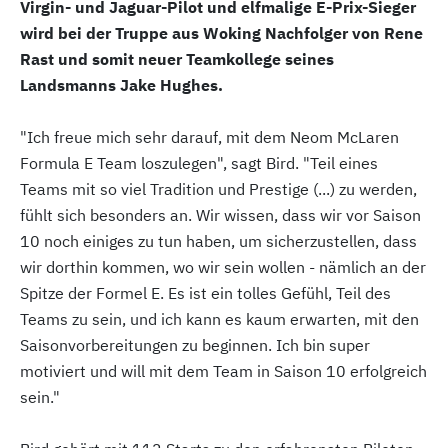
Virgin- und Jaguar-Pilot und elfmalige E-Prix-Sieger
wird bei der Truppe aus Woking Nachfolger von Rene
Rast und somit neuer Teamkollege seines
Landsmanns Jake Hughes.
"Ich freue mich sehr darauf, mit dem Neom McLaren
Formula E Team loszulegen", sagt Bird. "Teil eines
Teams mit so viel Tradition und Prestige (...) zu werden,
fühlt sich besonders an. Wir wissen, dass wir vor Saison
10 noch einiges zu tun haben, um sicherzustellen, dass
wir dorthin kommen, wo wir sein wollen - nämlich an der
Spitze der Formel E. Es ist ein tolles Gefühl, Teil des
Teams zu sein, und ich kann es kaum erwarten, mit den
Saisonvorbereitungen zu beginnen. Ich bin super
motiviert und will mit dem Team in Saison 10 erfolgreich
sein."