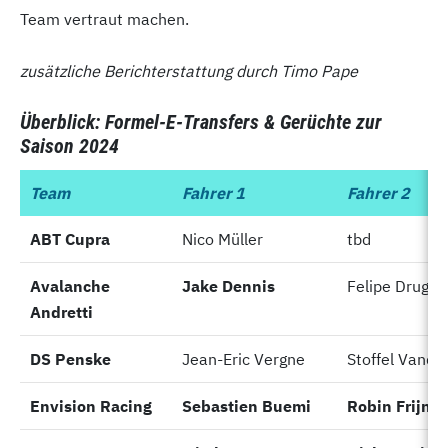
Team vertraut machen.
zusätzliche Berichterstattung durch Timo Pape
Überblick: Formel-E-Transfers & Gerüchte zur
Saison 2024
Team
Team
Fahrer 1
Fahrer 2
ABT Cupra
ABT Cupra
Nico Müller
tbd
Avalanche
Avalanche
Jake Dennis
Felipe Drugov
Andretti
Andretti
DS Penske
DS Penske
Jean-Eric Vergne
Stoffel Vando
Envision Racing
Envision Racing
Sebastien Buemi
Robin Frijns