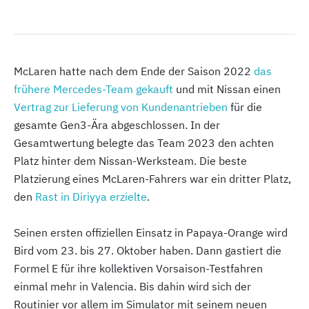
McLaren hatte nach dem Ende der Saison 2022
das
frühere Mercedes-Team gekauft
und mit Nissan einen
Vertrag zur Lieferung von Kundenantrieben
für die
gesamte Gen3-Ära abgeschlossen. In der
Gesamtwertung belegte das Team 2023 den achten
Platz hinter dem Nissan-Werksteam. Die beste
Platzierung eines McLaren-Fahrers war ein dritter Platz,
den
Rast in Diriyya erzielte
.
Seinen ersten offiziellen Einsatz in Papaya-Orange wird
Bird vom 23. bis 27. Oktober haben. Dann gastiert die
Formel E für ihre kollektiven Vorsaison-Testfahren
einmal mehr in Valencia. Bis dahin wird sich der
Routinier vor allem im Simulator mit seinem neuen