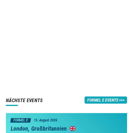
NÄCHSTE EVENTS
FORMEL E EVENTS
FORMEL E
15. August 2026
London, Großbritannien