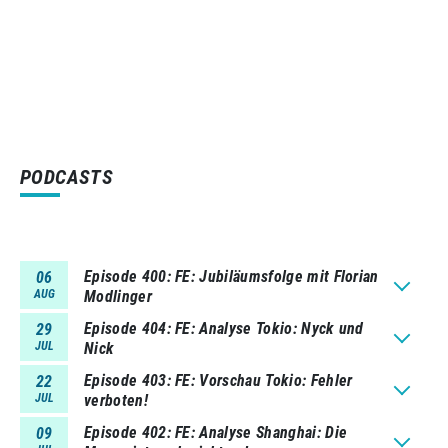
PODCASTS
Episode 400
FE: Jubiläumsfolge mit Florian
06
AUG
Modlinger
Episode 404
FE: Analyse Tokio: Nyck und
29
JUL
Nick
Episode 403
FE: Vorschau Tokio: Fehler
22
JUL
verboten!
Episode 402
FE: Analyse Shanghai: Die
09