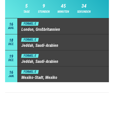
5
9
45
33
TAGE
STUNDEN
MINUTEN
SEKUNDEN
16
FORMEL E
AUG.
London, Großbritannien
18
FORMEL E
DEZ.
Jeddah, Saudi-Arabien
19
FORMEL E
DEZ.
Jeddah, Saudi-Arabien
16
FORMEL E
JAN.
Mexiko-Stadt, Mexiko