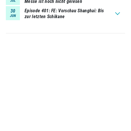
JUL
Messe ist noch nicht gelesen
Episode 401
FE: Vorschau Shanghai: Bis
30
JUN
zur letzten Schikane