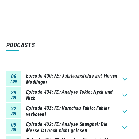
PODCASTS
Episode 400
FE: Jubiläumsfolge mit Florian
06
AUG
Modlinger
Episode 404
FE: Analyse Tokio: Nyck und
29
JUL
Nick
Episode 403
FE: Vorschau Tokio: Fehler
22
JUL
verboten!
Episode 402
FE: Analyse Shanghai: Die
09
JUL
Messe ist noch nicht gelesen