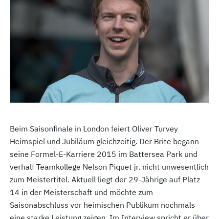
Beim Saisonfinale in London feiert Oliver Turvey
Heimspiel und Jubiläum gleichzeitig. Der Brite begann
seine Formel-E-Karriere 2015 im Battersea Park und
verhalf Teamkollege Nelson Piquet jr. nicht unwesentlich
zum Meistertitel. Aktuell liegt der 29-Jährige auf Platz
14 in der Meisterschaft und möchte zum
Saisonabschluss vor heimischen Publikum nochmals
eine starke Leistung zeigen. Im Interview spricht er über