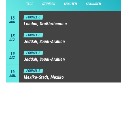
TAGE
STUNDEN
MINUTEN
SEKUNDEN
16
FORMEL E
AUG.
London, Großbritannien
18
FORMEL E
DEZ.
Jeddah, Saudi-Arabien
19
FORMEL E
DEZ.
Jeddah, Saudi-Arabien
16
FORMEL E
JAN.
Mexiko-Stadt, Mexiko