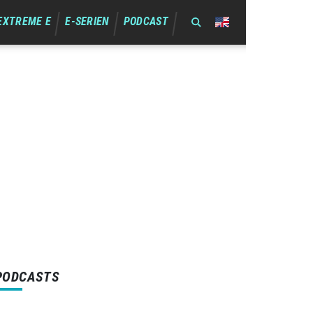
EXTREME E
E-SERIEN
PODCAST
PODCASTS