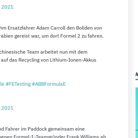
, 2021
hm Ersatzfahrer Adam Carroll den Boliden von
rabien gereist war, um dort Formel 2 zu fahren.
chinesische Team arbeitet nun mit dem
auf das Recycling von Lithium-Ionen-Akkus
le
#FETesting
#ABBFormulaE
, 2021
nd Fahrer im Paddock gemeinsam eine
benen Formel-1-Teamgründer Frank Williams ab.