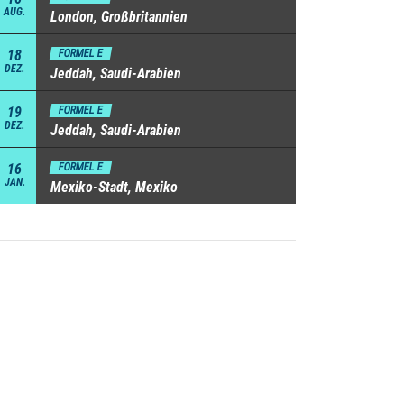
AUG.
London, Großbritannien
18
FORMEL E
DEZ.
Jeddah, Saudi-Arabien
19
FORMEL E
DEZ.
Jeddah, Saudi-Arabien
16
FORMEL E
JAN.
Mexiko-Stadt, Mexiko