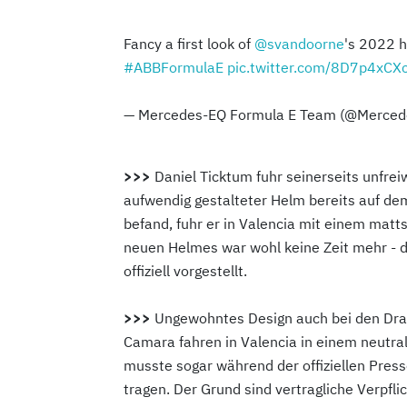
Fancy a first look of
@svandoorne
's 2022 h
#ABBFormulaE
pic.twitter.com/8D7p4xCX
— Mercedes-EQ Formula E Team (@Merce
>>>
Daniel Ticktum fuhr seinerseits unfrei
aufwendig gestalteter Helm bereits auf 
befand, fuhr er in Valencia mit einem matt
neuen Helmes war wohl keine Zeit mehr - d
offiziell vorgestellt.
>>>
Ungewohntes Design auch bei den Drag
Camara fahren in Valencia in einem neutra
musste sogar während der offiziellen Pres
tragen. Der Grund sind vertragliche Verpfli