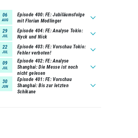
Episode 400
FE: Jubiläumsfolge
06
AUG
mit Florian Modlinger
Episode 404
FE: Analyse Tokio:
29
JUL
Nyck und Nick
Episode 403
FE: Vorschau Tokio:
22
JUL
Fehler verboten!
Episode 402
FE: Analyse
09
Shanghai: Die Messe ist noch
JUL
nicht gelesen
Episode 401
FE: Vorschau
30
Shanghai: Bis zur letzten
JUN
Schikane