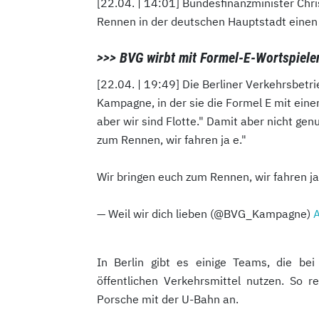
[22.04. | 14:01] Bundesfinanzminister Chr
Rennen in der deutschen Hauptstadt einen
>>> BVG wirbt mit Formel-E-Wortspiele
[22.04. | 19:49] Die Berliner Verkehrsbetr
Kampagne, in der sie die Formel E mit einem
aber wir sind Flotte." Damit aber nicht genu
zum Rennen, wir fahren ja e."
Wir bringen euch zum Rennen, wir fahren ja
— Weil wir dich lieben (@BVG_Kampagne)
A
In Berlin gibt es e
inige Teams, die bei
öffentlichen Verkehrsmittel nutzen. So 
Porsche mit der U-Bahn an.