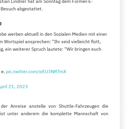
istian Lindner hat am Sonntag dem Formel-E-
 Besuch abgestattet.
n
iebe werben aktuell in den Sozialen Medien mit einer
 Wortspiel ansprechen: "Ihr seid vielleicht flott,
g, ein weiterer Spruch lautete: "
Wir bringen euch
 e.
pic.twitter.com/xiEU3NRTmX
pril 21, 2023
 der Anreise anstelle von Shuttle-Fahrzeugen die
reist unter anderem die komplette Mannschaft von