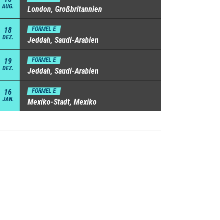
AUG.
London, Großbritannien
18
FORMEL E
DEZ.
Jeddah, Saudi-Arabien
19
FORMEL E
DEZ.
Jeddah, Saudi-Arabien
16
FORMEL E
JAN.
Mexiko-Stadt, Mexiko