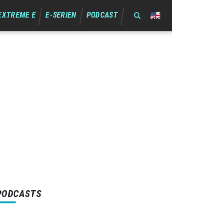
EXTREME E
E-SERIEN
PODCAST
PODCASTS