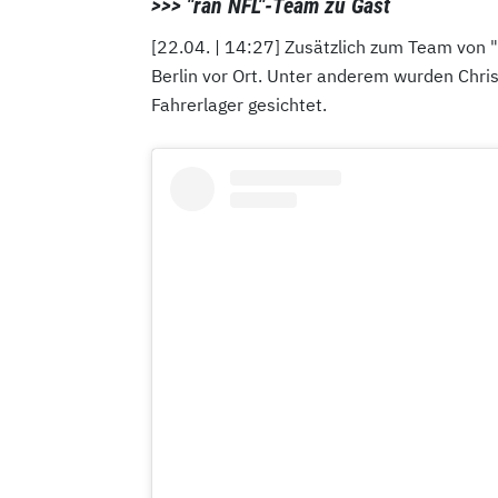
>>> "ran NFL"-Team zu Gast
[22.04. | 14:27] Zusätzlich zum Team von "
Berlin vor Ort. Unter anderem wurden Chr
Fahrerlager gesichtet.