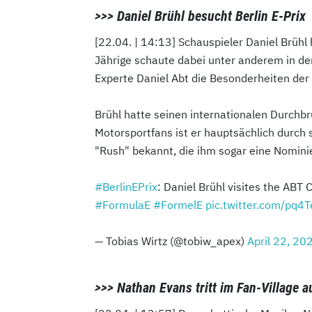
>>> Daniel Brühl besucht Berlin E-Prix
[22.04. | 14:13] Schauspieler Daniel Brühl
Jährige schaute dabei unter anderem in de
Experte Daniel Abt die Besonderheiten der 
Brühl hatte seinen internationalen Durchbr
Motorsportfans ist er hauptsächlich durch 
"Rush" bekannt, die ihm sogar eine Nomini
#BerlinEPrix
: Daniel Brühl visites the ABT
#FormulaE
#FormelE
pic.twitter.com/pq4
— Tobias Wirtz (@tobiw_apex)
April 22, 20
>>> Nathan Evans tritt im Fan-Village a