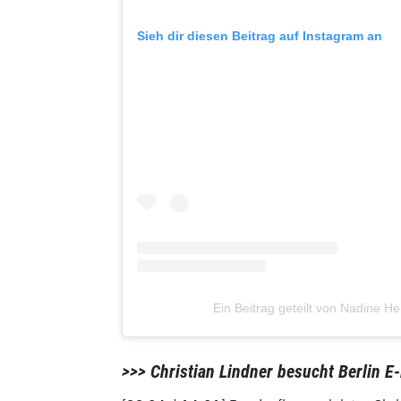
Sieh dir diesen Beitrag auf Instagram an
Ein Beitrag geteilt von Nadine 
>>> Christian Lindner besucht Berlin E-