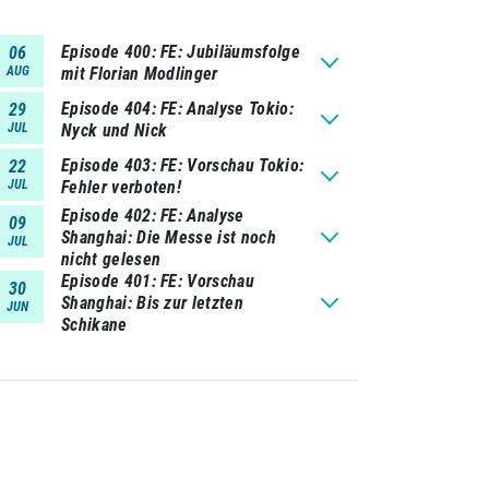
Episode 400
FE: Jubiläumsfolge
06
AUG
mit Florian Modlinger
Episode 404
FE: Analyse Tokio:
29
JUL
Nyck und Nick
Episode 403
FE: Vorschau Tokio:
22
JUL
Fehler verboten!
Episode 402
FE: Analyse
09
Shanghai: Die Messe ist noch
JUL
nicht gelesen
Episode 401
FE: Vorschau
30
Shanghai: Bis zur letzten
JUN
Schikane