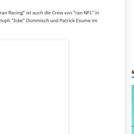
ran Racing" ist auch die Crew von "ran NFL" in
istoph "Icke" Dommisch und Patrick Esume im