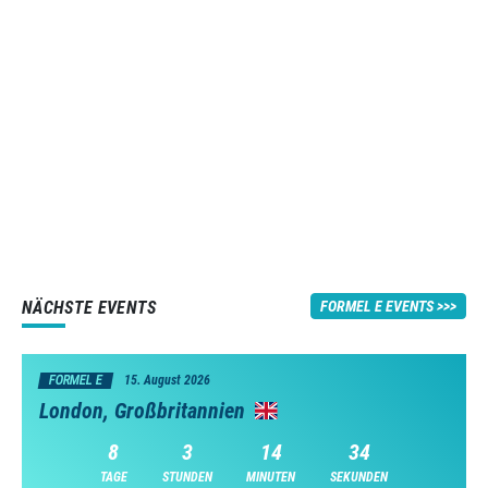
NÄCHSTE EVENTS
FORMEL E EVENTS
FORMEL E
15. August 2026
London, Großbritannien
8
3
14
33
TAGE
STUNDEN
MINUTEN
SEKUNDEN