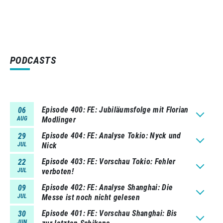
PODCASTS
Episode 400
FE: Jubiläumsfolge mit Florian
06
AUG
Modlinger
Episode 404
FE: Analyse Tokio: Nyck und
29
JUL
Nick
Episode 403
FE: Vorschau Tokio: Fehler
22
JUL
verboten!
Episode 402
FE: Analyse Shanghai: Die
09
JUL
Messe ist noch nicht gelesen
Episode 401
FE: Vorschau Shanghai: Bis
30
JUN