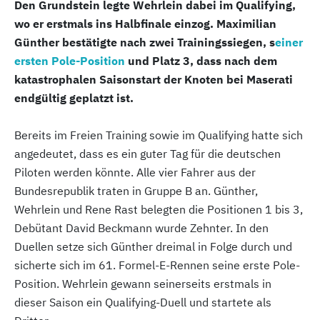
Den Grundstein legte Wehrlein dabei im Qualifying,
wo er erstmals ins Halbfinale einzog. Maximilian
Günther bestätigte nach zwei Trainingssiegen, s
einer
ersten Pole-Position
und Platz 3, dass nach dem
katastrophalen Saisonstart der Knoten bei Maserati
endgültig geplatzt ist.
Bereits im Freien Training sowie im Qualifying hatte sich
angedeutet, dass es ein guter Tag für die deutschen
Piloten werden könnte. Alle vier Fahrer aus der
Bundesrepublik traten in Gruppe B an. Günther,
Wehrlein und Rene Rast belegten die Positionen 1 bis 3,
Debütant David Beckmann wurde Zehnter. In den
Duellen setze sich Günther dreimal in Folge durch und
sicherte sich im 61. Formel-E-Rennen seine erste Pole-
Position. Wehrlein gewann seinerseits erstmals in
dieser Saison ein Qualifying-Duell und startete als