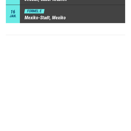
16
FORMEL E
JAN.
Mexiko-Stadt, Mexiko