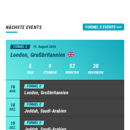
NÄCHSTE EVENTS
FORMEL E EVENTS
FORMEL E
15. August 2026
London, Großbritannien
5
9
52
37
TAGE
STUNDEN
MINUTEN
SEKUNDEN
16
FORMEL E
AUG.
London, Großbritannien
18
FORMEL E
DEZ.
Jeddah, Saudi-Arabien
19
FORMEL E
DEZ.
Jeddah, Saudi-Arabien