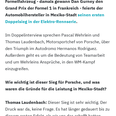
Formelfahrzeug - damals gewann Dan Gurney den
Grand Prix der Formel 1 in Frankreich - feierte der
Automobilhersteller in Mexiko-Stadt
seinen ersten
Doppelsieg in der Elektro-Rennserie
.
Im Doppelinterview sprechen Pascal Wehrlein und
Thomas Laudenbach, Motorsportchef von Porsche, über
den Triumph im Autodromo Hermanos Rodriguez.
Außerdem geht es um die Bedeutung von Teamarbeit
und um Wehrleins Ansprüche, in den WM-Kampf
einzugreifen.
Wie wichtig ist dieser Sieg für Porsche, und was
waren die Gründe für die Leistung in Mexiko-Stadt?
Thomas Laudenbach:
Dieser Sieg ist sehr wichtig. Der
Druck war da, keine Frage. Es hat länger gedauert bis zu
diesem ersten Erfolg, als wir uns das erhofft hatten.