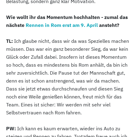
Belastung, sondern ganz klar Motivation.
Wie wollt ihr das Momentum hochhalten - zumal das
nächste
Rennen in Rom erst am 9. April
ansteht?
TL:
Ich glaube nicht, dass wir da was Spezielles machen
müssen. Das war ein ganz besonderer Sieg, da war kein
Glück oder Zufall dabei. Insofern ist dieses Momentum
so hoch, dass es mindestens bis Rom anhält, da bin ich
sehr zuversichtlich. Die Pause tut der Mannschaft gut,
denn es ist schon anstrengend, was wir da machen.
Dass sie jetzt etwas durchschnaufen und diesen Sieg
noch eine Weile genießen können, freut mich für das
Team. Eines ist sicher: Wir werden mit sehr viel
Selbstvertrauen nach Rom fahren.
PW:
Ich kann es kaum erwarten, wieder ins Auto zu
steigen und Rennen zu fahren. Trotzdem freue auch ich