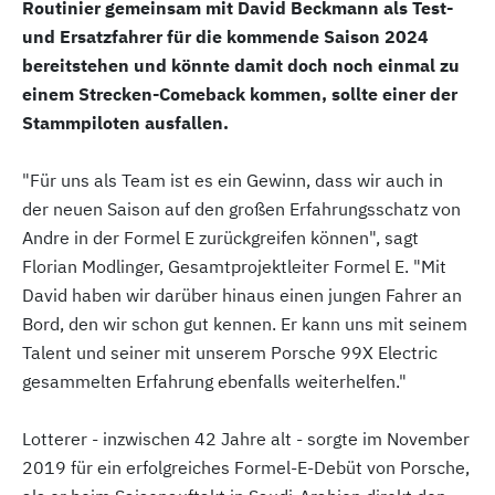
Routinier gemeinsam mit David Beckmann als Test-
und Ersatzfahrer für die kommende Saison 2024
bereitstehen und könnte damit doch noch einmal zu
einem Strecken-Comeback kommen, sollte einer der
Stammpiloten ausfallen.
"Für uns als Team ist es ein Gewinn, dass wir auch in
der neuen Saison auf den großen Erfahrungsschatz von
Andre in der Formel E zurückgreifen können", sagt
Florian Modlinger, Gesamtprojektleiter Formel E. "Mit
David haben wir darüber hinaus einen jungen Fahrer an
Bord, den wir schon gut kennen. Er kann uns mit seinem
Talent und seiner mit unserem Porsche 99X Electric
gesammelten Erfahrung ebenfalls weiterhelfen."
Lotterer - inzwischen 42 Jahre alt - sorgte im November
2019 für ein erfolgreiches Formel-E-Debüt von Porsche,