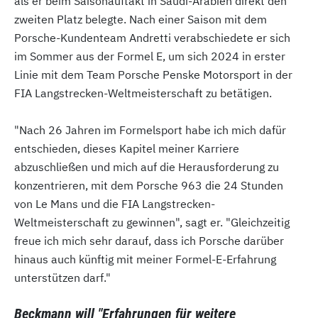
als er beim Saisonauftakt in Saudi-Arabien direkt den
zweiten Platz belegte. Nach einer Saison mit dem
Porsche-Kundenteam Andretti verabschiedete er sich
im Sommer aus der Formel E, um sich 2024 in erster
Linie mit dem Team Porsche Penske Motorsport in der
FIA Langstrecken-Weltmeisterschaft zu betätigen.
"Nach 26 Jahren im Formelsport habe ich mich dafür
entschieden, dieses Kapitel meiner Karriere
abzuschließen und mich auf die Herausforderung zu
konzentrieren, mit dem Porsche 963 die 24 Stunden
von Le Mans und die FIA Langstrecken-
Weltmeisterschaft zu gewinnen", sagt er. "Gleichzeitig
freue ich mich sehr darauf, dass ich Porsche darüber
hinaus auch künftig mit meiner Formel-E-Erfahrung
unterstützen darf."
Beckmann will "Erfahrungen für weitere