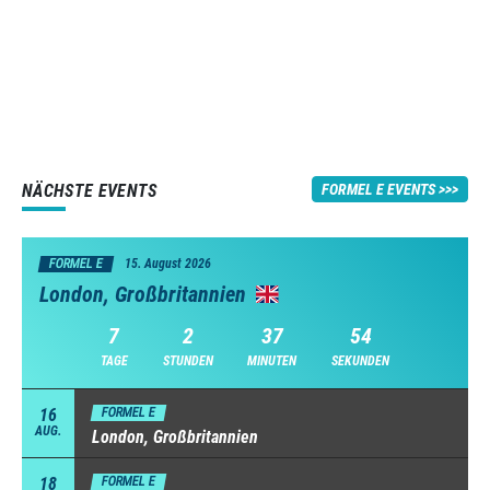
NÄCHSTE EVENTS
FORMEL E EVENTS
FORMEL E
15. August 2026
London, Großbritannien
7
2
37
54
TAGE
STUNDEN
MINUTEN
SEKUNDEN
16
FORMEL E
AUG.
London, Großbritannien
18
FORMEL E