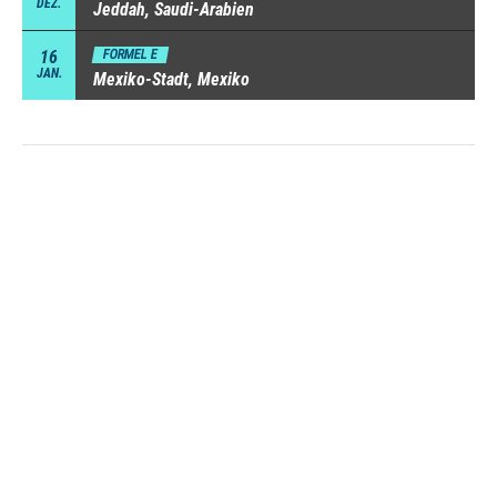
DEZ.
Jeddah, Saudi-Arabien
16
FORMEL E
JAN.
Mexiko-Stadt, Mexiko