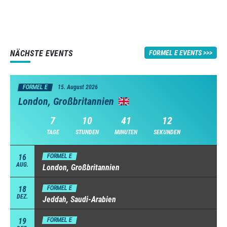
NÄCHSTE EVENTS
FORMEL E EVENTS
FORMEL E
15. August 2026
London, Großbritannien
7
10
41
11
TAGE
STUNDEN
MINUTEN
SEKUNDEN
16
FORMEL E
AUG.
London, Großbritannien
18
FORMEL E
DEZ.
Jeddah, Saudi-Arabien
19
FORMEL E