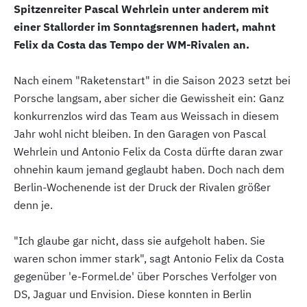
Spitzenreiter Pascal Wehrlein unter anderem mit
einer Stallorder im Sonntagsrennen hadert, mahnt
Felix da Costa das Tempo der WM-Rivalen an.
Nach einem "Raketenstart" in die Saison 2023 setzt bei
Porsche langsam, aber sicher die Gewissheit ein: Ganz
konkurrenzlos wird das Team aus Weissach in diesem
Jahr wohl nicht bleiben. In den Garagen von Pascal
Wehrlein und Antonio Felix da Costa dürfte daran zwar
ohnehin kaum jemand geglaubt haben. Doch nach dem
Berlin-Wochenende ist der Druck der Rivalen größer
denn je.
"Ich glaube gar nicht, dass sie aufgeholt haben. Sie
waren schon immer stark", sagt Antonio Felix da Costa
gegenüber 'e-Formel.de' über Porsches Verfolger von
DS, Jaguar und Envision. Diese konnten in Berlin