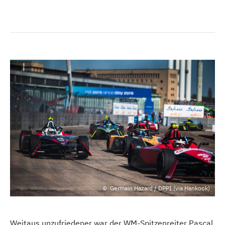
Germain Hazard / DPPI (via Hankook)
Weitaus unzufriedener war der WM-Spitzenreiter Pascal