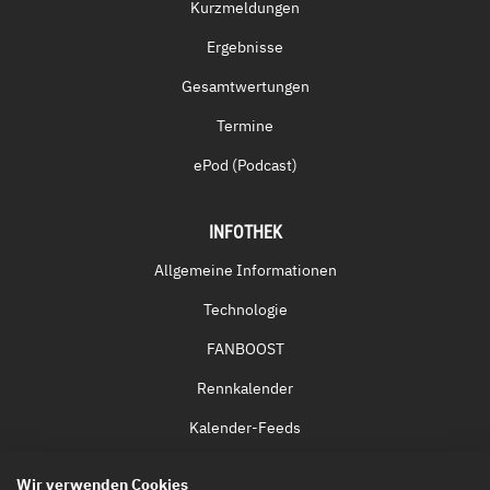
Kurzmeldungen
Ergebnisse
Gesamtwertungen
Termine
ePod (Podcast)
INFOTHEK
Allgemeine Informationen
Technologie
FANBOOST
Rennkalender
Kalender-Feeds
Fernsehen & Streaming
Wir verwenden Cookies