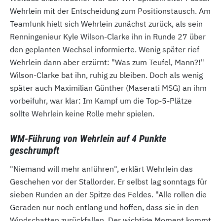
Wehrlein mit der Entscheidung zum Positionstausch. Am
Teamfunk hielt sich Wehrlein zunächst zurück, als sein
Renningenieur Kyle Wilson-Clarke ihn in Runde 27 über
den geplanten Wechsel informierte. Wenig später rief
Wehrlein dann aber erzürnt: "Was zum Teufel, Mann?!"
Wilson-Clarke bat ihn, ruhig zu bleiben. Doch als wenig
später auch Maximilian Günther (Maserati MSG) an ihm
vorbeifuhr, war klar: Im Kampf um die Top-5-Plätze
sollte Wehrlein keine Rolle mehr spielen.
WM-Führung von Wehrlein auf 4 Punkte
geschrumpft
"Niemand will mehr anführen", erklärt Wehrlein das
Geschehen vor der Stallorder. Er selbst lag sonntags für
sieben Runden an der Spitze des Feldes. "Alle rollen die
Geraden nur noch entlang und hoffen, dass sie in den
Windschatten zurückfallen. Der wichtige Moment kommt