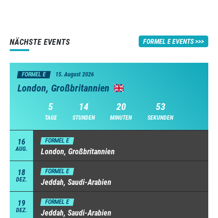
NÄCHSTE EVENTS
FORMEL E EVENTS
FORMEL E
15. August 2026
London, Großbritannien
5
14
20
52
TAGE
STUNDEN
MINUTEN
SEKUNDEN
16
FORMEL E
AUG.
London, Großbritannien
18
FORMEL E
DEZ.
Jeddah, Saudi-Arabien
19
FORMEL E
DEZ.
Jeddah, Saudi-Arabien