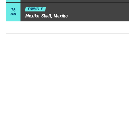
16
FORMEL E
JAN.
Mexiko-Stadt, Mexiko