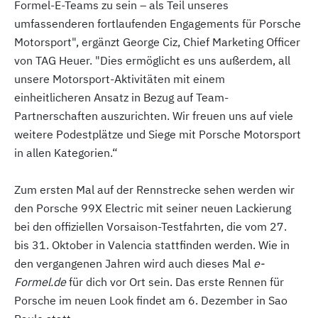
Formel-E-Teams zu sein – als Teil unseres
umfassenderen fortlaufenden Engagements für Porsche
Motorsport", ergänzt George Ciz, Chief Marketing Officer
von TAG Heuer. "Dies ermöglicht es uns außerdem, all
unsere Motorsport-Aktivitäten mit einem
einheitlicheren Ansatz in Bezug auf Team-
Partnerschaften auszurichten. Wir freuen uns auf viele
weitere Podestplätze und Siege mit Porsche Motorsport
in allen Kategorien.“
Zum ersten Mal auf der Rennstrecke sehen werden wir
den Porsche 99X Electric mit seiner neuen Lackierung
bei den offiziellen Vorsaison-Testfahrten, die vom 27.
bis 31. Oktober in Valencia stattfinden werden. Wie in
den vergangenen Jahren wird auch dieses Mal
e-
Formel.de
für dich vor Ort sein. Das erste Rennen für
Porsche im neuen Look findet am 6. Dezember in Sao