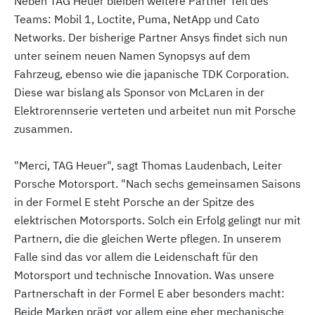
Neben TAG Heuer bleiben weitere Partner Teil des
Teams: Mobil 1, Loctite, Puma, NetApp und Cato
Networks. Der bisherige Partner Ansys findet sich nun
unter seinem neuen Namen Synopsys auf dem
Fahrzeug, ebenso wie die japanische TDK Corporation.
Diese war bislang als Sponsor von McLaren in der
Elektrorennserie verteten und arbeitet nun mit Porsche
zusammen.
"Merci, TAG Heuer", sagt Thomas Laudenbach, Leiter
Porsche Motorsport. "Nach sechs gemeinsamen Saisons
in der Formel E steht Porsche an der Spitze des
elektrischen Motorsports. Solch ein Erfolg gelingt nur mit
Partnern, die die gleichen Werte pflegen. In unserem
Falle sind das vor allem die Leidenschaft für den
Motorsport und technische Innovation. Was unsere
Partnerschaft in der Formel E aber besonders macht:
Beide Marken prägt vor allem eine eher mechanische