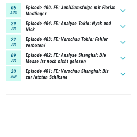
Episode 400
FE: Jubiläumsfolge mit Florian
06
AUG
Modlinger
Episode 404
FE: Analyse Tokio: Nyck und
29
JUL
Nick
Episode 403
FE: Vorschau Tokio: Fehler
22
JUL
verboten!
Episode 402
FE: Analyse Shanghai: Die
09
JUL
Messe ist noch nicht gelesen
Episode 401
FE: Vorschau Shanghai: Bis
30
JUN
zur letzten Schikane