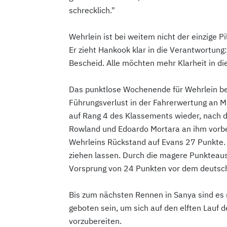
schrecklich."
Wehrlein ist bei weitem nicht der einzige Pil
Er zieht Hankook klar in die Verantwortung
Bescheid. Alle möchten mehr Klarheit in di
Das punktlose Wochenende für Wehrlein bed
Führungsverlust in der Fahrerwertung an Mi
auf Rang 4 des Klassements wieder, nach 
Rowland und Edoardo Mortara an ihm vorbe
Wehrleins Rückstand auf Evans 27 Punkte
ziehen lassen. Durch die magere Punkteaus
Vorsprung von 24 Punkten vor dem deutsche
Bis zum nächsten Rennen in Sanya sind es
geboten sein, um sich auf den elften Lauf
vorzubereiten.