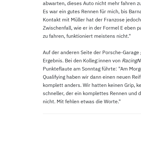
abwarten, dieses Auto nicht mehr fahren zu
Es war ein gutes Rennen für mich, bis Ba
Kontakt mit Müller hat der Franzose jedoc
Zwischenfall, wie er in der Formel E eben 
zu fahren, funktioniert meistens nicht."
Auf der anderen Seite der Porsche-Garage 
Ergebnis. Bei den Kolleg:innen von
Racing
Punkteflaute am Sonntag führte: "Am Morge
Qualifying haben wir dann einen neuen Reif
komplett anders. Wir hatten keinen Grip, k
schneller, der ein komplettes Rennen und d
nicht. Mit fehlen etwas die Worte."