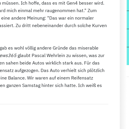
 müssen. Ich hoffe, dass es mit Gen4 besser wird.
rnard mich einmal mehr raugenommen hat." Zum
h eine andere Meinung: "Das war ein normaler
passiert. Zu dritt nebeneinander durch solche Kurven
gab es wohl völlig andere Gründe das miserable
News365
glaubt Pascal Wehrlein zu wissen, was zur
n sahen beide Autos wirklich stark aus. Für das
ensatz aufgezogen. Das Auto verhielt sich plötzlich
eine Balance. Wir waren auf einem Reifensatz
en ganzen Samstag hinter sich hatte. Ich weiß es