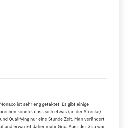
 Monaco ist sehr eng getaktet. Es gibt einige
rechen könnte. dass sich etwas (an der Strecke)
 und Qualifying nur eine Stunde Zeit. Man verändert
auf und erwartet daher mehr Grip. Aber der Grip war