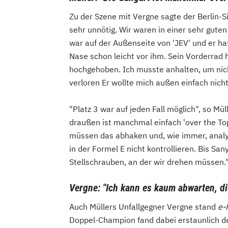
Zu der Szene mit Vergne sagte der Berlin
sehr unnötig. Wir waren in einer sehr guten
war auf der Außenseite von 'JEV' und er ha
Nase schon leicht vor ihm. Sein Vorderrad
hochgehoben. Ich musste anhalten, um nich
verloren Er wollte mich außen einfach nicht
"Platz 3 war auf jeden Fall möglich", so Müll
draußen ist manchmal einfach 'over the Top
müssen das abhaken und, wie immer, analy
in der Formel E nicht kontrollieren. Bis San
Stellschrauben, an der wir drehen müssen.
Vergne: "Ich kann es kaum abwarten, d
Auch Müllers Unfallgegner Vergne stand
e-
Doppel-Champion fand dabei erstaunlich de