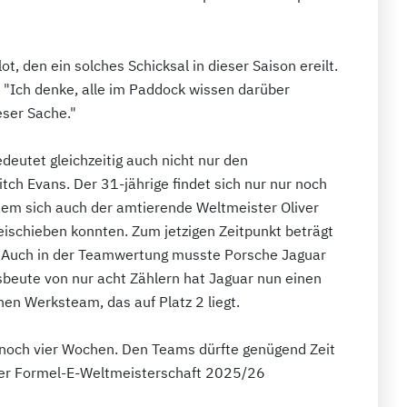
ot, den ein solches Schicksal in dieser Saison ereilt.
: "Ich denke, alle im Paddock wissen darüber
eser Sache."
eutet gleichzeitig auch nicht nur den
tch Evans. Der 31-jährige findet sich nur nur noch
dem sich auch der amtierende Weltmeister Oliver
ischieben konnten. Zum jetzigen Zeitpunkt beträgt
. Auch in der Teamwertung musste Porsche Jaguar
beute von nur acht Zählern hat Jaguar nun einen
n Werksteam, das auf Platz 2 liegt.
 noch vier Wochen. Den Teams dürfte genügend Zeit
 der Formel-E-Weltmeisterschaft 2025/26