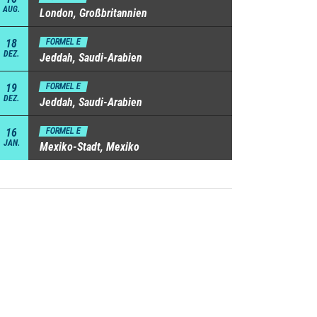
AUG.
London, Großbritannien
18
FORMEL E
DEZ.
Jeddah, Saudi-Arabien
19
FORMEL E
DEZ.
Jeddah, Saudi-Arabien
16
FORMEL E
JAN.
Mexiko-Stadt, Mexiko