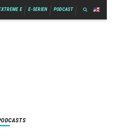
EXTREME E
E-SERIEN
PODCAST
PODCASTS