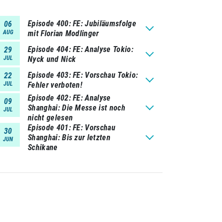
Episode 400
FE: Jubiläumsfolge
06
AUG
mit Florian Modlinger
Episode 404
FE: Analyse Tokio:
29
JUL
Nyck und Nick
Episode 403
FE: Vorschau Tokio:
22
JUL
Fehler verboten!
Episode 402
FE: Analyse
09
Shanghai: Die Messe ist noch
JUL
nicht gelesen
Episode 401
FE: Vorschau
30
Shanghai: Bis zur letzten
JUN
Schikane