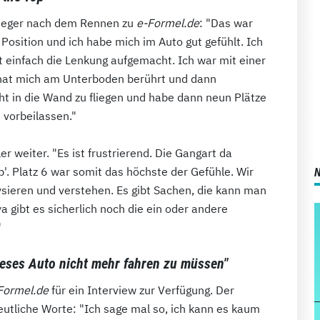
-Sieger nach dem Rennen zu
e-Formel.de
: "Das war
 Position und ich habe mich im Auto gut gefühlt. Ich
t einfach die Lenkung aufgemacht. Ich war mit einer
 hat mich am Unterboden berührt und dann
t in die Wand zu fliegen und habe dann neun Plätze
 vorbeilassen."
er weiter. "Es ist frustrierend. Die Gangart da
'. Platz 6 war somit das höchste der Gefühle. Wir
sieren und verstehen. Es gibt Sachen, die kann man
ya gibt es sicherlich noch die ein oder andere
"
ieses Auto nicht mehr fahren zu müssen"
Formel.de
für ein Interview zur Verfügung. Der
utliche Worte: "Ich sage mal so, ich kann es kaum