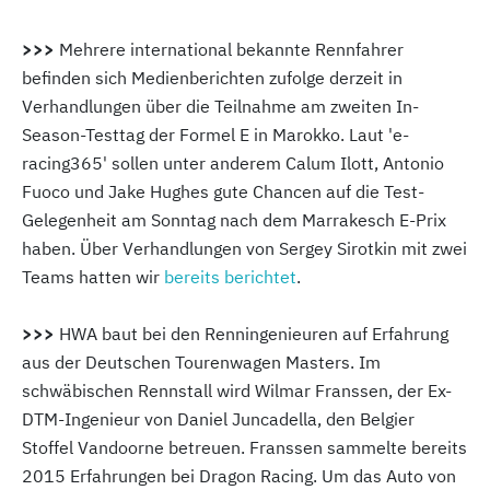
>>>
Mehrere international bekannte Rennfahrer
befinden sich Medienberichten zufolge derzeit in
Verhandlungen über die Teilnahme am zweiten In-
Season-Testtag der Formel E in Marokko. Laut 'e-
racing365' sollen unter anderem Calum Ilott, Antonio
Fuoco und Jake Hughes gute Chancen auf die Test-
Gelegenheit am Sonntag nach dem Marrakesch E-Prix
haben. Über Verhandlungen von Sergey Sirotkin mit zwei
Teams hatten wir
bereits berichtet
.
>>>
HWA baut bei den Renningenieuren auf Erfahrung
aus der Deutschen Tourenwagen Masters. Im
schwäbischen Rennstall wird Wilmar Franssen, der Ex-
DTM-Ingenieur von Daniel Juncadella, den Belgier
Stoffel Vandoorne betreuen. Franssen sammelte bereits
2015 Erfahrungen bei Dragon Racing. Um das Auto von