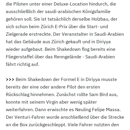
die Piloten unter einer Deluxe-Location hindurch, die
ausschließlich der saudi-arabischen Königsfamilie
gehören soll. Sie ist tatsächlich derselbe Holzbau, der
sich schon beim Zürich E-Prix über die Start- und
Zielgerade erstreckte. Der Veranstalter in Saudi-Arabien
hat das Gebäude aus Zürich gekauft und in Diriyya
wieder aufgebaut. Beim Shakedown flog bereits eine
Fliegerstaffel über das Renngelände - Saudi-Arabien
fährt richtig auf.
>>>
Beim Shakedown der Formel E in Diriyya musste
bereits der eine oder andere Pilot den ersten
Rückschlag hinnehmen. Zunächst rollte Sam Bird aus,
konnte mit seinem Virgin aber wenig später
weiterfahren. Dann erwischte es Neuling Felipe Massa.
Der Venturi-Fahrer wurde anschließend über die Strecke
an die Box zurückgeschleppt. Viele Fahrer nutzten den