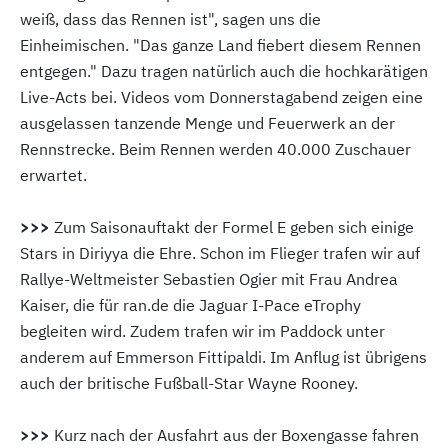
weiß, dass das Rennen ist", sagen uns die
Einheimischen. "Das ganze Land fiebert diesem Rennen
entgegen." Dazu tragen natürlich auch die hochkarätigen
Live-Acts bei. Videos vom Donnerstagabend zeigen eine
ausgelassen tanzende Menge und Feuerwerk an der
Rennstrecke. Beim Rennen werden 40.000 Zuschauer
erwartet.
>>>
Zum Saisonauftakt der Formel E geben sich einige
Stars in Diriyya die Ehre. Schon im Flieger trafen wir auf
Rallye-Weltmeister Sebastien Ogier mit Frau Andrea
Kaiser, die für ran.de die Jaguar I-Pace eTrophy
begleiten wird. Zudem trafen wir im Paddock unter
anderem auf Emmerson Fittipaldi. Im Anflug ist übrigens
auch der britische Fußball-Star Wayne Rooney.
>>>
Kurz nach der Ausfahrt aus der Boxengasse fahren