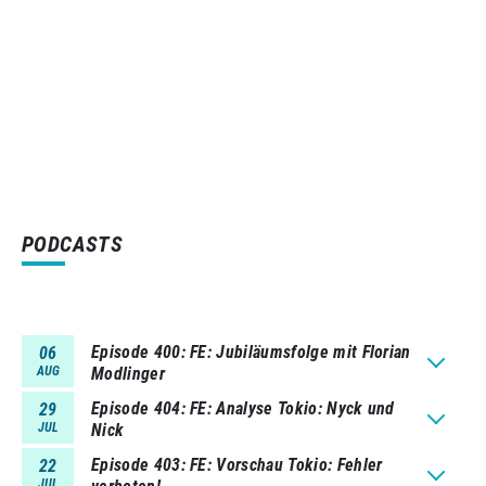
PODCASTS
Episode 400
FE: Jubiläumsfolge mit Florian
06
AUG
Modlinger
Episode 404
FE: Analyse Tokio: Nyck und
29
JUL
Nick
Episode 403
FE: Vorschau Tokio: Fehler
22
JUL