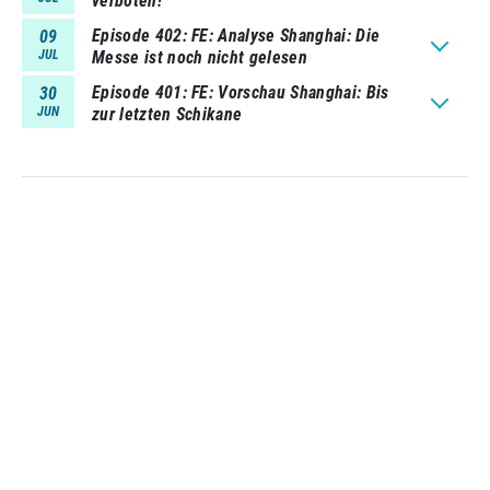
verboten!
Episode 402
FE: Analyse Shanghai: Die
09
JUL
Messe ist noch nicht gelesen
Episode 401
FE: Vorschau Shanghai: Bis
30
JUN
zur letzten Schikane