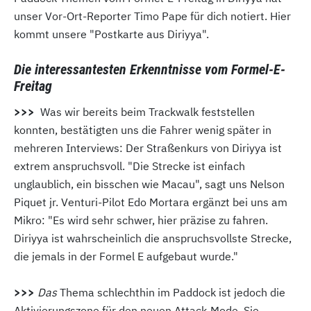
unser Vor-Ort-Reporter Timo Pape für dich notiert. Hier
kommt unsere "Postkarte aus Diriyya".
Die interessantesten Erkenntnisse vom Formel-E-
Freitag
>>>
Was wir bereits beim Trackwalk feststellen
konnten, bestätigten uns die Fahrer wenig später in
mehreren Interviews: Der Straßenkurs von Diriyya ist
extrem anspruchsvoll. "Die Strecke ist einfach
unglaublich, ein bisschen wie Macau", sagt uns Nelson
Piquet jr. Venturi-Pilot Edo Mortara ergänzt bei uns am
Mikro: "Es wird sehr schwer, hier präzise zu fahren.
Diriyya ist wahrscheinlich die anspruchsvollste Strecke,
die jemals in der Formel E aufgebaut wurde."
>>>
Das
Thema schlechthin im Paddock ist jedoch die
Aktivierungszone für den neuen Attack-Mode. Sie