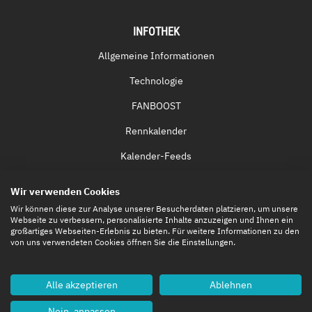
INFOTHEK
Allgemeine Informationen
Technologie
FANBOOST
Rennkalender
Kalender-Feeds
Fernsehen & Streaming
Wir verwenden Cookies
Eintrittskarten
Wir können diese zur Analyse unserer Besucherdaten platzieren, um unsere
Webseite zu verbessern, personalisierte Inhalte anzuzeigen und Ihnen ein
großartiges Webseiten-Erlebnis zu bieten. Für weitere Informationen zu den
von uns verwendeten Cookies öffnen Sie die Einstellungen.
Alle akzeptieren
Ablehnen
Nein, anpassen