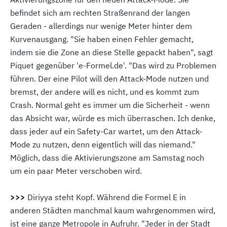
befindet sich am rechten Straßenrand der langen
Geraden - allerdings nur wenige Meter hinter dem
Kurvenausgang. "Sie haben einen Fehler gemacht,
indem sie die Zone an diese Stelle gepackt haben", sagt
Piquet gegenüber 'e-Formel.de'. "Das wird zu Problemen
führen. Der eine Pilot will den Attack-Mode nutzen und
bremst, der andere will es nicht, und es kommt zum
Crash. Normal geht es immer um die Sicherheit - wenn
das Absicht war, würde es mich überraschen. Ich denke,
dass jeder auf ein Safety-Car wartet, um den Attack-
Mode zu nutzen, denn eigentlich will das niemand."
Möglich, dass die Aktivierungszone am Samstag noch
um ein paar Meter verschoben wird.
>>>
Diriyya steht Kopf. Während die Formel E in
anderen Städten manchmal kaum wahrgenommen wird,
ist eine ganze Metropole in Aufruhr. "Jeder in der Stadt