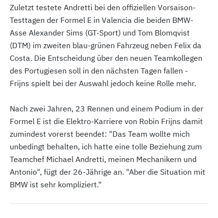
Zuletzt testete Andretti bei den offiziellen Vorsaison-
Testtagen der Formel E in Valencia die beiden BMW-
Asse Alexander Sims (GT-Sport) und Tom Blomqvist
(DTM) im zweiten blau-grünen Fahrzeug neben Felix da
Costa. Die Entscheidung über den neuen Teamkollegen
des Portugiesen soll in den nächsten Tagen fallen -
Frijns spielt bei der Auswahl jedoch keine Rolle mehr.
Nach zwei Jahren, 23 Rennen und einem Podium in der
Formel E ist die Elektro-Karriere von Robin Frijns damit
zumindest vorerst beendet: "Das Team wollte mich
unbedingt behalten, ich hatte eine tolle Beziehung zum
Teamchef Michael Andretti, meinen Mechanikern und
Antonio", fügt der 26-Jährige an. "Aber die Situation mit
BMW ist sehr kompliziert."