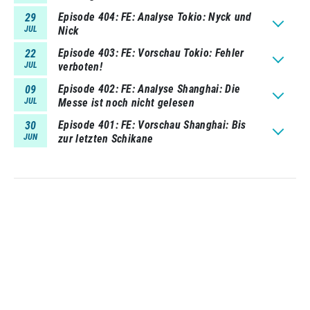
Episode 404
FE: Analyse Tokio: Nyck und
29
JUL
Nick
Episode 403
FE: Vorschau Tokio: Fehler
22
JUL
verboten!
Episode 402
FE: Analyse Shanghai: Die
09
JUL
Messe ist noch nicht gelesen
Episode 401
FE: Vorschau Shanghai: Bis
30
JUN
zur letzten Schikane