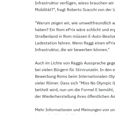
Infrastruktur verfügen, wieso brauchen wir
Mobilität?", fragt Roberto Scacchi von der
"Warum zeigen wir, wie umweltfreundlich wi
haben? Ein Rom ePrix wäre schlicht und erg
Straßenland in Rom müssen E-Auto-Besitze
Ladestation fahren. Wenn Raggi einen ePrix
Infrastruktur, die wir bewerben können."
Auch im Lichte von Raggis Aussprache geg
bei vielen Bürgern für Stirnrunzeln. In den
Bewerbung Roms beim Internationalen Oly
vieler Römer. Dass sich "Miss No Olympic G
betitelt wird, nun um die Formel E bemüht, 
der Wiederherstellung ihres öffentlichen A
Mehr Informationen und Meinungen von uns