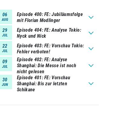
Episode 400
FE: Jubiläumsfolge
06
AUG
mit Florian Modlinger
Episode 404
FE: Analyse Tokio:
29
JUL
Nyck und Nick
Episode 403
FE: Vorschau Tokio:
22
JUL
Fehler verboten!
Episode 402
FE: Analyse
09
Shanghai: Die Messe ist noch
JUL
nicht gelesen
Episode 401
FE: Vorschau
30
Shanghai: Bis zur letzten
JUN
Schikane