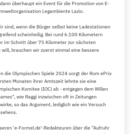
 dann überhaupt ein Event für die Promotion von E-
 Umweltorganisation Legambiente Lazio.
r sind, wenn die Bürger selbst keine Ladestationen
reifend scheinheilig. Bei rund 6.100 Kilometern
r im Schnitt über 75 Kilometer zur nächsten
 will, brauchen wir zuerst einmal eine bessere
en die Olympischen Spiele 2024 sorgt der Rom ePrix
 ersten Monaten ihrer Amtszeit lehnte sie eine
mpischen Komitee (IOC) ab - entgegen dem Willen
ames", wie Raggi inzwischen oft in Zeitungen
wirke, so das Argument, lediglich wie ein Versuch
nsehens.
eren 'e-Formel.de'-Redakteuren über die "Aufruhr