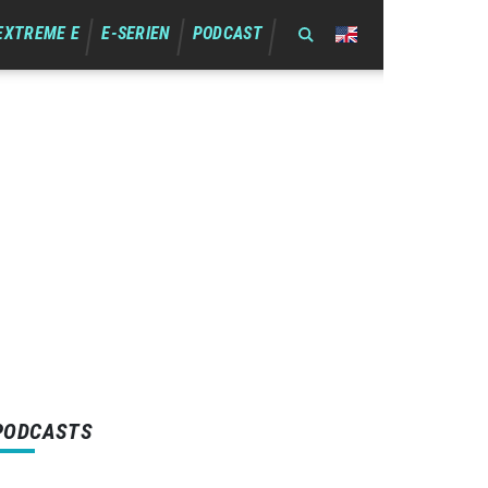
EXTREME E
E-SERIEN
PODCAST
PODCASTS