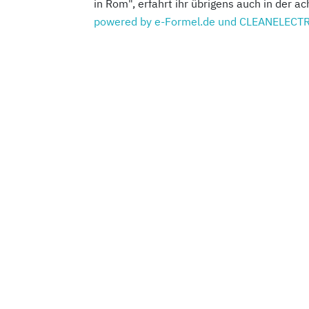
in Rom", erfahrt ihr übrigens auch in der
powered by e-Formel.de und CLEANELECT