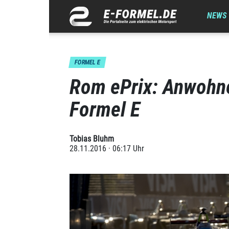
NEWS
FORMEL E
Rom ePrix: Anwohne
Formel E
Tobias Bluhm
28.11.2016 · 06:17 Uhr