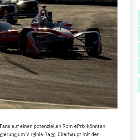
-Fans auf einen potenziellen Rom ePrix könnten
egierung um Virginia Raggi überhaupt mit den