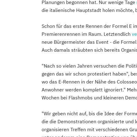
Planungen begonnen hat. Nur wenige Tage
die italienische Hauptstadt holen möchte,
Schon für das erste Rennen der Formel E i
Premierenrennen im Raum. Letztendlich
ve
neue Bürgermeister das Event - die Formel 
Auch damals sträubten sich bereits Organ
"Nach so vielen Jahren versuchen die Politik
gegen das wir schon protestiert haben", b
wo das E-Rennen in der Nähe des Colosseo q
Anwohner werden komplett ignoriert." Mehr
Wochen bei Flashmobs und kleineren Demo
"Wir geben nicht auf, bis die Idee der Form
die die Demonstrationen organisierte und lei
organisieren Treffen mit verschiedenen Gr