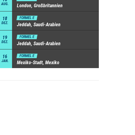
AUG.
London, Großbritannien
18
FORMEL E
DEZ.
Jeddah, Saudi-Arabien
19
FORMEL E
DEZ.
Jeddah, Saudi-Arabien
16
FORMEL E
JAN.
Mexiko-Stadt, Mexiko