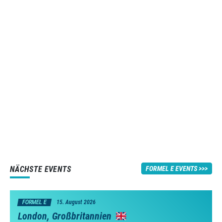
NÄCHSTE EVENTS
FORMEL E EVENTS
FORMEL E
15. August 2026
London, Großbritannien