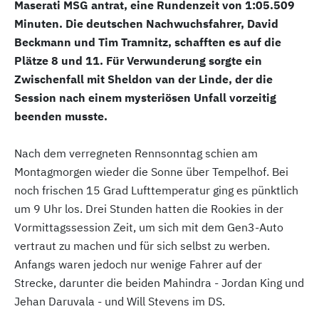
Maserati MSG antrat, eine Rundenzeit von 1:05.509
Minuten. Die deutschen Nachwuchsfahrer, David
Beckmann und Tim Tramnitz, schafften es auf die
Plätze 8 und 11. Für Verwunderung sorgte ein
Zwischenfall mit Sheldon van der Linde, der die
Session nach einem mysteriösen Unfall vorzeitig
beenden musste.
Nach dem verregneten Rennsonntag schien am
Montagmorgen wieder die Sonne über Tempelhof. Bei
noch frischen 15 Grad Lufttemperatur ging es pünktlich
um 9 Uhr los. Drei Stunden hatten die Rookies in der
Vormittagssession Zeit, um sich mit dem Gen3-Auto
vertraut zu machen und für sich selbst zu werben.
Anfangs waren jedoch nur wenige Fahrer auf der
Strecke, darunter die beiden Mahindra - Jordan King und
Jehan Daruvala - und Will Stevens im DS.