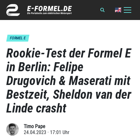
FORMEL E
Rookie-Test der Formel E
in Berlin: Felipe
Drugovich & Maserati mit
Bestzeit, Sheldon van der
Linde crasht
Timo Pape
24.04.2023 · 17:01 Uhr