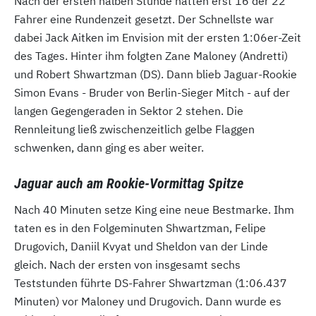
Nach der ersten halben Stunde hatten erst 16 der 22
Fahrer eine Rundenzeit gesetzt. Der Schnellste war
dabei Jack Aitken im Envision mit der ersten 1:06er-Zeit
des Tages. Hinter ihm folgten Zane Maloney (Andretti)
und Robert Shwartzman (DS). Dann blieb Jaguar-Rookie
Simon Evans - Bruder von Berlin-Sieger Mitch - auf der
langen Gegengeraden in Sektor 2 stehen. Die
Rennleitung ließ zwischenzeitlich gelbe Flaggen
schwenken, dann ging es aber weiter.
Jaguar auch am Rookie-Vormittag Spitze
Nach 40 Minuten setze King eine neue Bestmarke. Ihm
taten es in den Folgeminuten Shwartzman, Felipe
Drugovich, Daniil Kvyat und Sheldon van der Linde
gleich. Nach der ersten von insgesamt sechs
Teststunden führte DS-Fahrer Shwartzman (1:06.437
Minuten) vor Maloney und Drugovich. Dann wurde es