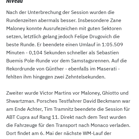
Niveau
Nach der Unterbrechung der Session wurden die
Rundenzeiten abermals besser. Insbesondere Zane
Maloney konnte Ausrufezeichen mit guten Sektoren
setzen, letztlich gelang jedoch Felipe Drugovich die
beste Runde. Er beendete einen Umlauf in 1:05.509
Minuten - 0,104 Sekunden schneller als Sebastien
Buemis Pole-Runde vor dem Samstagsrennen. Auf die
Rekordrunde von Günther - ebenfalls im Maserati -
fehlten ihm hingegen zwei Zehntelsekunden.
Zweiter wurde Victor Martins vor Maloney, Ghiotto und
Shwartzman. Porsches Testfahrer David Beckmann war
am Ende Achter, Tim Tramnitz beendete die Session für
ABT Cupra auf Rang 11. Direkt nach dem Test wurden
die Fahrzeuge für den Transport nach Monaco verladen.
Dort findet am 6. Mai der nächste WM-Lauf der