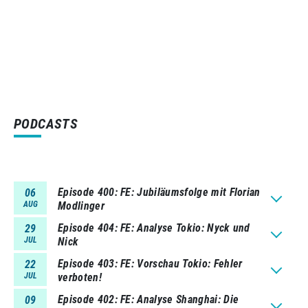
PODCASTS
Episode 400
FE: Jubiläumsfolge mit Florian
06
AUG
Modlinger
Episode 404
FE: Analyse Tokio: Nyck und
29
JUL
Nick
Episode 403
FE: Vorschau Tokio: Fehler
22
JUL
verboten!
Episode 402
FE: Analyse Shanghai: Die
09