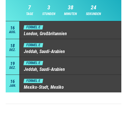
7
3
38
23
TAGE
STUNDEN
MINUTEN
SEKUNDEN
16
FORMEL E
AUG.
London, Großbritannien
18
FORMEL E
DEZ.
Jeddah, Saudi-Arabien
19
FORMEL E
DEZ.
Jeddah, Saudi-Arabien
16
FORMEL E
JAN.
Mexiko-Stadt, Mexiko