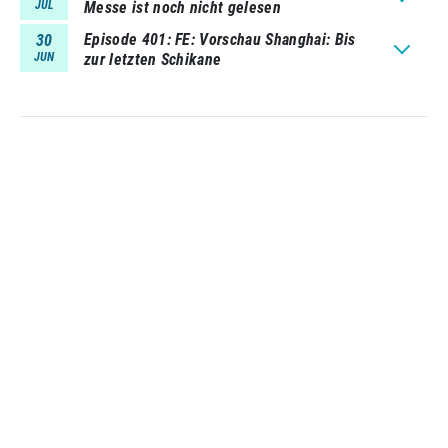
JUL
Messe ist noch nicht gelesen
Episode 401
FE: Vorschau Shanghai: Bis
30
JUN
zur letzten Schikane