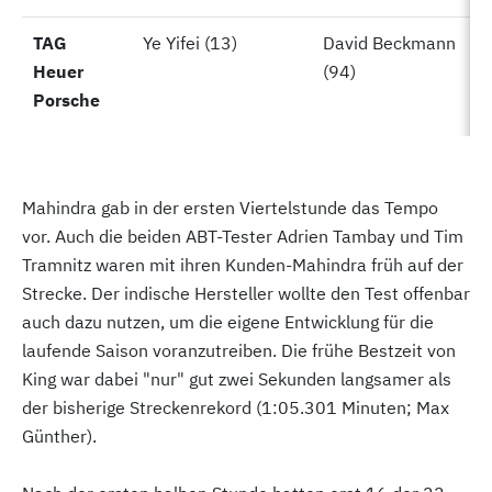
TAG
TAG
Ye Yifei (13)
David Beckmann
Heuer
Heuer
(94)
Porsche
Porsche
Mahindra gab in der ersten Viertelstunde das Tempo
vor. Auch die beiden ABT-Tester Adrien Tambay und Tim
Tramnitz waren mit ihren Kunden-Mahindra früh auf der
Strecke. Der indische Hersteller wollte den Test offenbar
auch dazu nutzen, um die eigene Entwicklung für die
laufende Saison voranzutreiben. Die frühe Bestzeit von
King war dabei "nur" gut zwei Sekunden langsamer als
der bisherige Streckenrekord (1:05.301 Minuten; Max
Günther).