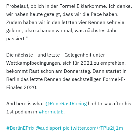
Probelauf, ob ich in der Formel E klarkomme. Ich denke,
wir haben heute gezeigt, dass wir die Pace haben.
Zudem haben wir in den letzten vier Rennen sehr viel
gelernt, also schauen wir mal, was nächstes Jahr
passiert."
Die nächste - und letzte - Gelegenheit unter
Wettkampfbedingungen, sich für 2021 zu empfehlen,
bekommt Rast schon am Donnerstag. Dann startet in
Berlin das letzte Rennen des sechsteiligen Formel-E-
Finales 2020.
And here is what
@ReneRastRacing
had to say after his
1st podium in
#FormulaE
.
#BerlinEPrix
@audisport
pic.twitter.com/rTPls2ij1m