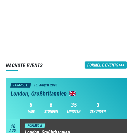
NÄCHSTE EVENTS
FORMEL E EVENTS
FORMEL E
15. August 2026
London, Großbritannien
6
6
35
2
TAGE
STUNDEN
MINUTEN
SEKUNDEN
16
FORMEL E
AUG.
London, Großbritannien