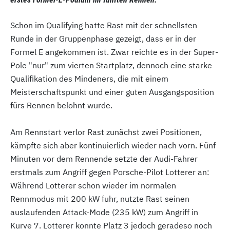
Schon im Qualifying hatte Rast mit der schnellsten
Runde in der Gruppenphase gezeigt, dass er in der
Formel E angekommen ist. Zwar reichte es in der Super-
Pole "nur" zum vierten Startplatz, dennoch eine starke
Qualifikation des Mindeners, die mit einem
Meisterschaftspunkt und einer guten Ausgangsposition
fürs Rennen belohnt wurde.
Am Rennstart verlor Rast zunächst zwei Positionen,
kämpfte sich aber kontinuierlich wieder nach vorn. Fünf
Minuten vor dem Rennende setzte der Audi-Fahrer
erstmals zum Angriff gegen Porsche-Pilot Lotterer an:
Während Lotterer schon wieder im normalen
Rennmodus mit 200 kW fuhr, nutzte Rast seinen
auslaufenden Attack-Mode (235 kW) zum Angriff in
Kurve 7. Lotterer konnte Platz 3 jedoch geradeso noch