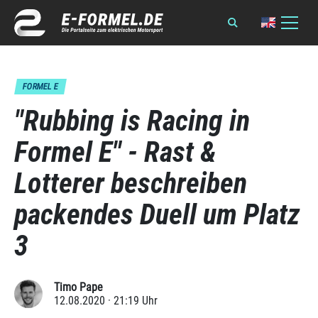
FORMEL E
"Rubbing is Racing in
Formel E" - Rast &
Lotterer beschreiben
packendes Duell um Platz
3
Timo Pape
12.08.2020 · 21:19 Uhr