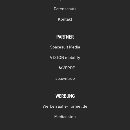
Datenschutz
Kontakt
PARTNER
Spacesuit Media
VISION mobility
LifeVERDE
spawntree
WERBUNG
Werben auf e-Formel.de
Mediadaten