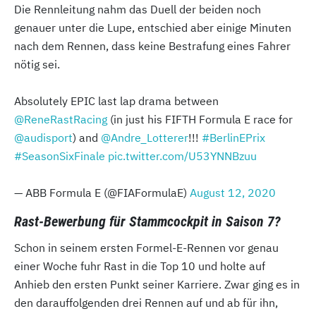
Die Rennleitung nahm das Duell der beiden noch
genauer unter die Lupe, entschied aber einige Minuten
nach dem Rennen, dass keine Bestrafung eines Fahrer
nötig sei.
Absolutely EPIC last lap drama between
@ReneRastRacing
(in just his FIFTH Formula E race for
@audisport
) and
@Andre_Lotterer
!!!
#BerlinEPrix
#SeasonSixFinale
pic.twitter.com/U53YNNBzuu
— ABB Formula E (@FIAFormulaE)
August 12, 2020
Rast-Bewerbung für Stammcockpit in Saison 7?
Schon in seinem ersten Formel-E-Rennen vor genau
einer Woche fuhr Rast in die Top 10 und holte auf
Anhieb den ersten Punkt seiner Karriere. Zwar ging es in
den darauffolgenden drei Rennen auf und ab für ihn,