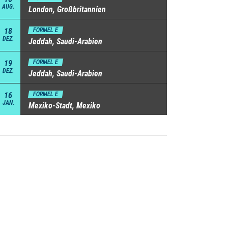
AUG.
London, Großbritannien
18
FORMEL E
DEZ.
Jeddah, Saudi-Arabien
19
FORMEL E
DEZ.
Jeddah, Saudi-Arabien
16
FORMEL E
JAN.
Mexiko-Stadt, Mexiko