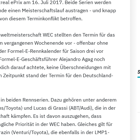
eal ePrix am 16. Juli 2017. Beide Serien werden
e einen Meisterschaftslauf austragen - und knapp
von diesem Terminkonflikt betroffen.
weltmeisterschaft WEC stellten den Termin für das
am vergangenen Wochenende vor - offenbar ohne
der Formel-E-Rennkalender für Saison drei vor
Formel-E-Geschäftsführer Alejandro Agag noch
lich darauf achtete, keine Überschneidungen mit
 Zeitpunkt stand der Termin für den Deutschland-
 in beiden Rennserien. Dazu gehören unter anderem
/Toyota) und Lucas di Grassi (ABT/Audi), die in der
haft kämpfen. Es ist davon auszugehen, dass
liche Priorität in der WEC haben. Gleiches gilt für
azin (Venturi/Toyota), die ebenfalls in der LMP1-