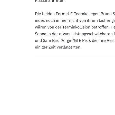
Klasse antreten.
Die beiden Formel-E-Teamkollegen Bruno Sen
indes noch immer nicht von ihrem bisherig
wären von der Terminkollision betroffen. H
Senna in der etwas leistungsschwächeren L
und Sam Bird (Virgin/GTE Pro), die ihre Ve
einiger Zeit verlängerten.