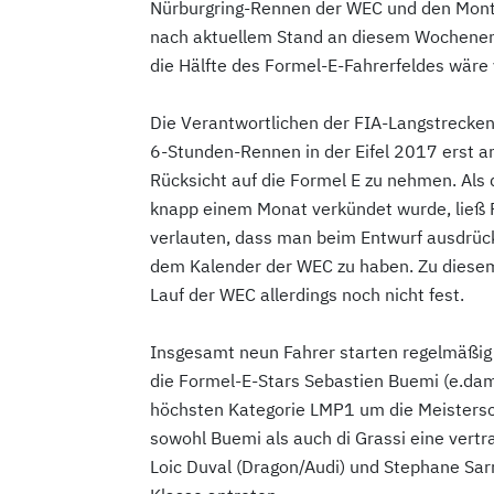
Nürburgring-Rennen der WEC und den Montr
nach aktuellem Stand an diesem Wochenend
die Hälfte des Formel-E-Fahrerfeldes wäre 
Die Verantwortlichen der FIA-Langstrecken
6-Stunden-Rennen in der Eifel 2017 erst 
Rücksicht auf die Formel E zu nehmen. Als 
knapp einem Monat verkündet wurde, ließ 
verlauten, dass man beim Entwurf ausdrück
dem Kalender der WEC zu haben. Zu diesem
Lauf der WEC allerdings noch nicht fest.
Insgesamt neun Fahrer starten regelmäßig
die Formel-E-Stars Sebastien Buemi (e.dams
höchsten Kategorie LMP1 um die Meistersc
sowohl Buemi als auch di Grassi eine vertrag
Loic Duval (Dragon/Audi) und Stephane Sarr