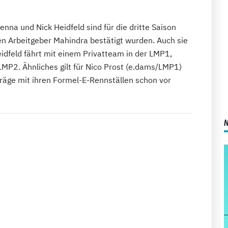
na und Nick Heidfeld sind für die dritte Saison
en Arbeitgeber Mahindra bestätigt wurden. Auch sie
eidfeld fährt mit einem Privatteam in der LMP1,
MP2. Ähnliches gilt für Nico Prost (e.dams/LMP1)
rträge mit ihren Formel-E-Rennställen schon vor