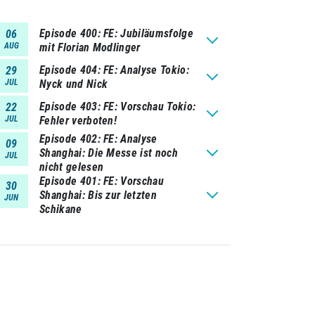
Episode 400
FE: Jubiläumsfolge
06
AUG
mit Florian Modlinger
Episode 404
FE: Analyse Tokio:
29
JUL
Nyck und Nick
Episode 403
FE: Vorschau Tokio:
22
JUL
Fehler verboten!
Episode 402
FE: Analyse
09
Shanghai: Die Messe ist noch
JUL
nicht gelesen
Episode 401
FE: Vorschau
30
Shanghai: Bis zur letzten
JUN
Schikane