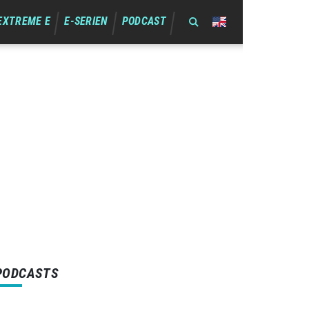
EXTREME E
E-SERIEN
PODCAST
PODCASTS