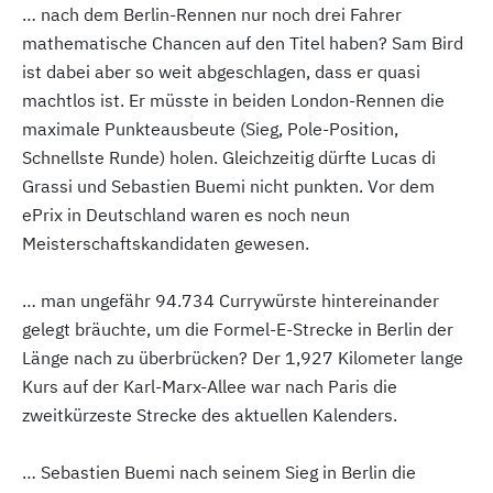
… nach dem Berlin-Rennen nur noch drei Fahrer
mathematische Chancen auf den Titel haben? Sam Bird
ist dabei aber so weit abgeschlagen, dass er quasi
machtlos ist. Er müsste in beiden London-Rennen die
maximale Punkteausbeute (Sieg, Pole-Position,
Schnellste Runde) holen. Gleichzeitig dürfte Lucas di
Grassi und Sebastien Buemi nicht punkten. Vor dem
ePrix in Deutschland waren es noch neun
Meisterschaftskandidaten gewesen.
… man ungefähr 94.734 Currywürste hintereinander
gelegt bräuchte, um die Formel-E-Strecke in Berlin der
Länge nach zu überbrücken? Der 1,927 Kilometer lange
Kurs auf der Karl-Marx-Allee war nach Paris die
zweitkürzeste Strecke des aktuellen Kalenders.
… Sebastien Buemi nach seinem Sieg in Berlin die