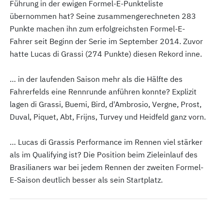
Führung in der ewigen Formel-E-Punkteliste
übernommen hat? Seine zusammengerechneten 283
Punkte machen ihn zum erfolgreichsten Formel-E-
Fahrer seit Beginn der Serie im September 2014. Zuvor
hatte Lucas di Grassi (274 Punkte) diesen Rekord inne.
… in der laufenden Saison mehr als die Hälfte des
Fahrerfelds eine Rennrunde anführen konnte? Explizit
lagen di Grassi, Buemi, Bird, d'Ambrosio, Vergne, Prost,
Duval, Piquet, Abt, Frijns, Turvey und Heidfeld ganz vorn.
… Lucas di Grassis Performance im Rennen viel stärker
als im Qualifying ist? Die Position beim Zieleinlauf des
Brasilianers war bei jedem Rennen der zweiten Formel-
E-Saison deutlich besser als sein Startplatz.