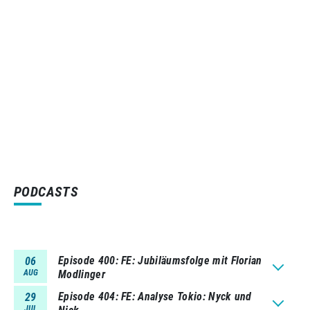
PODCASTS
Episode 400
FE: Jubiläumsfolge mit Florian
06
AUG
Modlinger
Episode 404
FE: Analyse Tokio: Nyck und
29
JUL