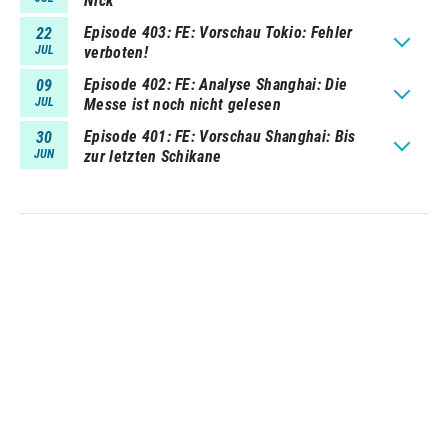
Nick
Episode 403
FE: Vorschau Tokio: Fehler
22
JUL
verboten!
Episode 402
FE: Analyse Shanghai: Die
09
JUL
Messe ist noch nicht gelesen
Episode 401
FE: Vorschau Shanghai: Bis
30
JUN
zur letzten Schikane