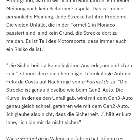
Hauptgrund, warum wir nicht in Rom fahren, ist meiner
Meinung nach kein Sicherheitsaspekt. Das ist meine
persönliche Meinung. Jede Strecke hat ihre Probleme.
Die vielen Unfälle, die in der Formel 1 in Monaco
passiert sind, sind kein Grund, die Strecke dort zu
meiden. Es ist Teil des Motorsports, dass immer auch
ein Risiko da ist."
"Die Sicherheit ist keine legitime Ausrede, um ehrlich zu
sein", stimmt ihm sein ehemaliger Teamkollege Antonio
Felix da Costa auf Nachfrage von
e-Formel.de
zu. "Die
Strecke ist genau dieselbe wie beim Gen2-Auto. Die
Kurve, in der es den Unfall gab, wird mit dem Gen3-Auto
genau gleich schnell gefahren wie mit dem Gen2-Auto.
Ich glaube also nicht, dass die Sicherheit...", hält er kurz
inne, "ich bin mir da nicht sicher."
Wie
e-Formel.de
in Valencia erfahren hat, könnte es