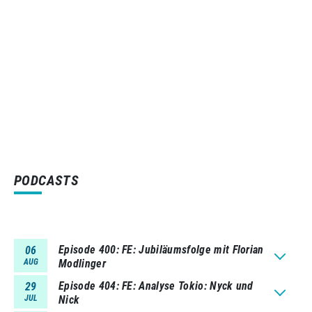
PODCASTS
Episode 400
FE: Jubiläumsfolge mit Florian
06
AUG
Modlinger
Episode 404
FE: Analyse Tokio: Nyck und
29
JUL
Nick