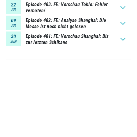
Episode 403
FE: Vorschau Tokio: Fehler
22
JUL
verboten!
Episode 402
FE: Analyse Shanghai: Die
09
JUL
Messe ist noch nicht gelesen
Episode 401
FE: Vorschau Shanghai: Bis
30
JUN
zur letzten Schikane