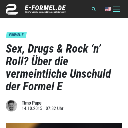
FORMEL E
Sex, Drugs & Rock ‘n’
Roll? Über die
vermeintliche Unschuld
der Formel E
Timo Pape
14.10.2015 · 07:32 Uhr