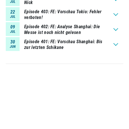
JUL
Nick
Episode 403
FE: Vorschau Tokio: Fehler
22
JUL
verboten!
Episode 402
FE: Analyse Shanghai: Die
09
JUL
Messe ist noch nicht gelesen
Episode 401
FE: Vorschau Shanghai: Bis
30
JUN
zur letzten Schikane