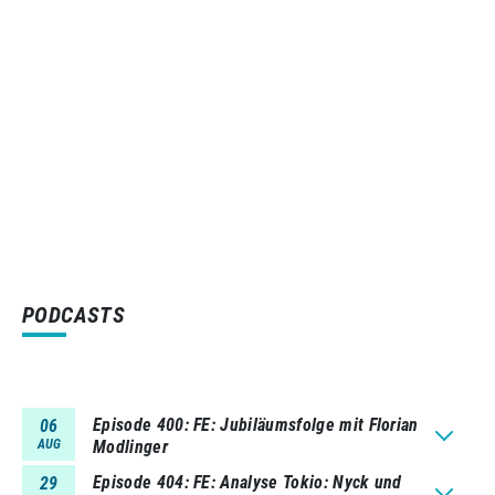
PODCASTS
Episode 400
FE: Jubiläumsfolge mit Florian
06
AUG
Modlinger
Episode 404
FE: Analyse Tokio: Nyck und
29