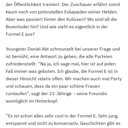
der Öffentlichkeit trainiert. Der Zuschauer erfährt somit
kaum noch von potenziellen Eskapaden seiner Helden.
Aber was passiert hinter den Kulissen? Wo sind all die
Boxenluder hin? Und wie sieht es eigentlich in der
Formel E aus?
Youngster Daniel Abt schmunzelt bei unserer Frage und
ist bemüht, eine Antwort zu geben, die alle Parteien
zufriedenstellt: “Na ja, ich sage mal, hier ist auf jeden
Fall immer was geboten. Ich glaube, die Formel E ist in
dieser Hinsicht relativ offen. Wir machen auch mal Party
und schauen, dass da ein paar schöne Frauen
rumlaufen”, sagt der 22-Jährige – seine Freundin
womöglich im Hinterkopf.
“Es ist schon alles sehr cool in der Formel E. Sehr jung,
entspannt und nicht zu konservativ. Geschichten gibt es