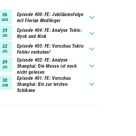
Episode 400
FE: Jubiläumsfolge
06
AUG
mit Florian Modlinger
Episode 404
FE: Analyse Tokio:
29
JUL
Nyck und Nick
Episode 403
FE: Vorschau Tokio:
22
JUL
Fehler verboten!
Episode 402
FE: Analyse
09
Shanghai: Die Messe ist noch
JUL
nicht gelesen
Episode 401
FE: Vorschau
30
Shanghai: Bis zur letzten
JUN
Schikane