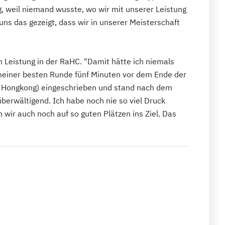
, weil niemand wusste, wo wir mit unserer Leistung
 uns das gezeigt, dass wir in unserer Meisterschaft
en Leistung in der RaHC. "Damit hätte ich niemals
 meiner besten Runde fünf Minuten vor dem Ende der
in Hongkong) eingeschrieben und stand nach dem
überwältigend. Ich habe noch nie so viel Druck
ir auch noch auf so guten Plätzen ins Ziel. Das