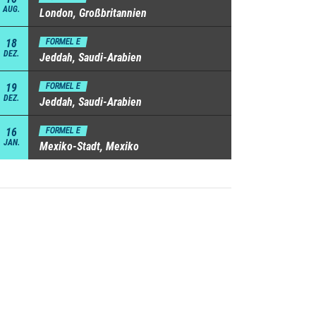
AUG.
London, Großbritannien
18
FORMEL E
DEZ.
Jeddah, Saudi-Arabien
19
FORMEL E
DEZ.
Jeddah, Saudi-Arabien
16
FORMEL E
JAN.
Mexiko-Stadt, Mexiko