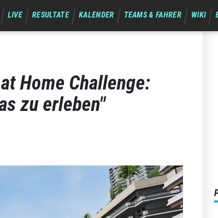
LIVE
RESULTATE
KALENDER
TEAMS & FAHRER
WIKI
 at Home Challenge:
as zu erleben"