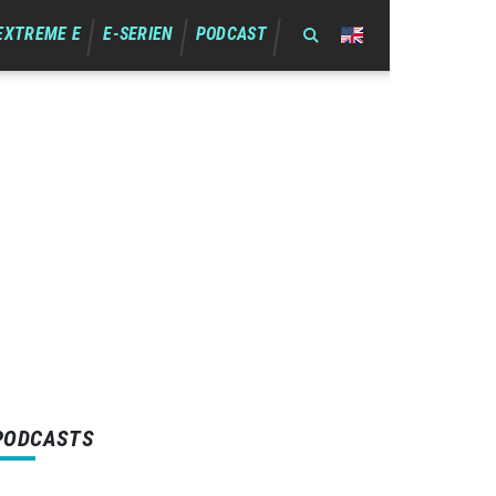
EXTREME E
E-SERIEN
PODCAST
PODCASTS