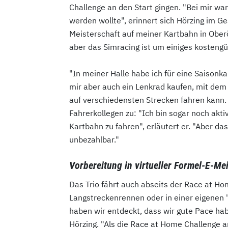
Challenge an den Start gingen. "Bei mir war
werden wollte", erinnert sich Hörzing im Ge
Meisterschaft auf meiner Kartbahn in Obe
aber das Simracing ist um einiges kostengün
"In meiner Halle habe ich für eine Saisonka
mir aber auch ein Lenkrad kaufen, mit dem 
auf verschiedensten Strecken fahren kann.
Fahrerkollegen zu: "Ich bin sogar noch akti
Kartbahn zu fahren", erläutert er. "Aber da
unbezahlbar."
Vorbereitung in virtueller Formel-E-Me
Das Trio fährt auch abseits der Race at H
Langstreckenrennen oder in einer eigenen "
haben wir entdeckt, dass wir gute Pace ha
Hörzing. "Als die Race at Home Challenge a