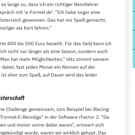
 es lange so, dass ich ein richtiger Rennfahrer
spräch mit 'e-Formel.de'. "Ich habe sogar eine
rösterreich gewonnen. Das hat mir Spaß gemacht,
stiger als Kart fahren."
rte 400 bis 500 Euro bezahlt. Für das Geld kann ich
ich nicht nur länger als eine Saison, sondern auch
 Man hat mehr Möglichkeiten." Hitz stimmt seinem
v dabei, fast jeden Monat ein Rennen auf der
s ist eher zum Spaß, auf Dauer wird das leider
isterschaft
ome Challenge gemeinsam, zum Beispiel bei iRacing-
Formel-E-Rennliga" in der Software rFactor 2. "Da
ben und immer vorne dabei waren", erinnert sich
ngekündigt wurde, waren wir wirklich gehypt. Das