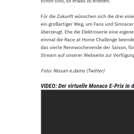
schon cool, so etwas zu erleben."
Für die Zukunft wünschen sich die drei eine
ein großartiger Weg, um Fans und Simracer 
überzeugt. Ehe die Elektroserie eine eigene
einmal die Race at Home Challenge beende
das vierte Rennwochenende der Saison, für 
Stream auf unserer Webseite zur Verfügung
Foto: Nissan e.dams (Twitter)
VIDEO: Der virtuelle Monaco E-Prix in