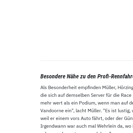
Besondere Nähe zu den Profi-Rennfahr
Als Besonderheit empfinden Müller, Hörzin
die sich auf demselben Server für die Race
mehr wert als ein Podium, wenn man auf dem
Vandoorne ein", lacht Müller. "Es ist lusti
weil er einem vors Auto fährt, oder der Gün
Irgendwann war auch mal Wehrlein da, wo i