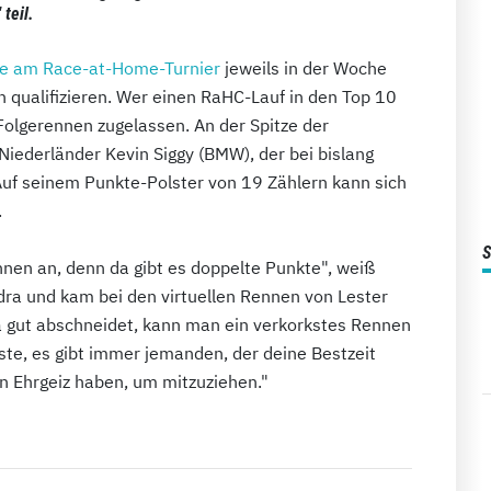
teil.
e am Race-at-Home-Turnier
jeweils in der Woche
 qualifizieren. Wer einen RaHC-Lauf in den Top 10
Folgerennen zugelassen. An der Spitze der
Niederländer Kevin Siggy (BMW), der bei bislang
Auf seinem Punkte-Polster von 19 Zählern kann sich
.
nnen an, denn da gibt es doppelte Punkte", weiß
dra und kam bei den virtuellen Rennen von Lester
 gut abschneidet, kann man ein verkorkstes Rennen
lste, es gibt immer jemanden, der deine Bestzeit
n Ehrgeiz haben, um mitzuziehen."