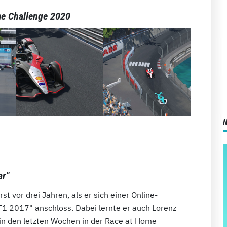
me Challenge 2020
ar"
t vor drei Jahren, als er sich einer Online-
F1 2017" anschloss. Dabei lernte er auch Lorenz
 in den letzten Wochen in der Race at Home