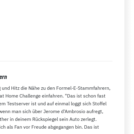
ern
g und Hitz die Nähe zu den Formel-E-Stammfahrern,
 at Home Challenge einfahren. "Das ist schon fast
 Testserver ist und auf einmal loggt sich Stoffel
g, wenn man sich über Jerome d'Ambrosio aufregt,
ther in deinem Rückspiegel sein Auto zerlegt.
ch als Fan vor Freude abgegangen bin. Das ist