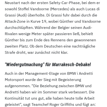
Neustart nach der ersten Safety-Car-Phase, bei dem er
sowohl Stoffel Vandoorne (Mercedes) als auch Lucas di
Grassi (Audi) überholte. Di Grassi fuhr dabei durch die
Attack-Zone in Kurve 19, wobei Günther und Vandoorne
durchschlüpften. Während der Belgier seinen Audi-
Rivalen wenige Meter später passieren ließ, behielt
Günther bis zum Ende des Rennens den gewonnenen
zweiten Platz. Ob dem Deutschen eine nachträgliche
Strafe droht, war zunächst nicht klar.
"Wiedergutmachung" für Marrakesch-Debakel
Auch in der Management-Etage von BMW i Andretti
Motorsport wurde der Sieg mit Begeisterung
aufgenommen. "Die Beziehung zwischen BMW und
Andretti haben wir im Sommer stark verbessert. Die
Kontinuität tut uns gut, alle haben heute tolle Arbeit
geleistet", sagt Teamchef Roger Griffiths und fügt an: