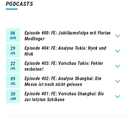
PODCASTS
Episode 400
FE: Jubiläumsfolge mit Florian
06
AUG
Modlinger
Episode 404
FE: Analyse Tokio: Nyck und
29
JUL
Nick
Episode 403
FE: Vorschau Tokio: Fehler
22
JUL
verboten!
Episode 402
FE: Analyse Shanghai: Die
09
JUL
Messe ist noch nicht gelesen
Episode 401
FE: Vorschau Shanghai: Bis
30
JUN
zur letzten Schikane