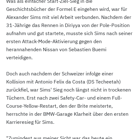
Was als einfacher Start-Ziel-Sieg in die
Geschichtsbücher der Formel E eingehen wird, war für
Alexander Sims mit viel Arbeit verbunden. Nachdem der
31-Jährige das Rennen in Diriyya von der Pole-Position
aufnahm und gut startete, musste sich Sims nach seiner
ersten Attack-Mode-Aktivierung gegen den
herannahenden Nissan von Sebastien Buemi
verteidigen.
Doch auch nachdem der Schweizer infolge einer
Kollision mit Antonio Felix da Costa (DS Techeetah)
zurückfiel, war Sims' Sieg noch längst nicht in trockenen
Tüchern. Erst nach zwei Safety-Car- und einem Full-
Course-Yellow-Restart, den der Brite meisterte,
herrschte in der BMW-Garage Klarheit über den ersten
Karrieresieg für Sims.
"Zumindest aus meiner Sicht war das heute ein